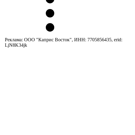
Реклама: ООО "Каприс Восток", ИНН: 7705856435, erid:
LjN8K34jk