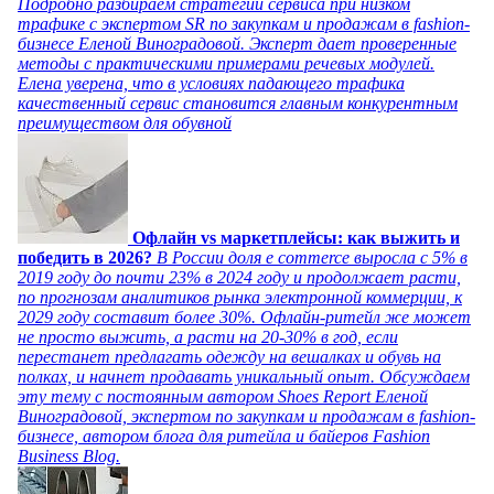
Подробно разбираем стратегии сервиса при низком
трафике с экспертом SR по закупкам и продажам в fashion-
бизнесе Еленой Виноградовой. Эксперт дает проверенные
методы с практическими примерами речевых модулей.
Елена уверена, что в условиях падающего трафика
качественный сервис становится главным конкурентным
преимуществом для обувной
Офлайн vs маркетплейсы: как выжить и
победить в 2026?
В России доля e commerce выросла с 5% в
2019 году до почти 23% в 2024 году и продолжает расти,
по прогнозам аналитиков рынка электронной коммерции, к
2029 году составит более 30%. Офлайн-ритейл же может
не просто выжить, а расти на 20-30% в год, если
перестанет предлагать одежду на вешалках и обувь на
полках, и начнет продавать уникальный опыт. Обсуждаем
эту тему с постоянным автором Shoes Report Еленой
Виноградовой, экспертом по закупкам и продажам в fashion-
бизнесе, автором блога для ритейла и байеров Fashion
Business Blog.