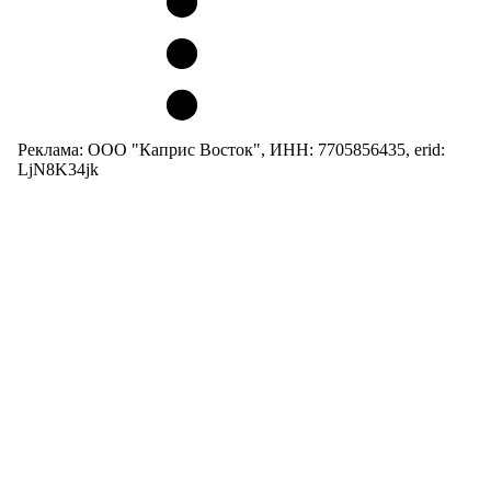
Реклама: ООО "Каприс Восток", ИНН: 7705856435, erid:
LjN8K34jk