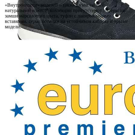
«Внутренности» моделей – также из мягчайшей
натуральной кожи. В коллекции присутствуют лоферы из
замши марсалового цвета, туфли с лакированными
вставками, серые ботинки на устойчивом каблуке и другие
модели.