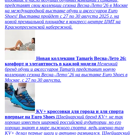
представят свои коллекции сезона Весна-Лето’26 в Москве
на международной выставке обуви и аксессуаров Euro
Shoes! Выставка пройдет c 27 по 30 августа 2025 г. на
новой премиальной площадке в конгресс-центре ЦМТ на
Краснопресненской набережной.
Новая коллекция Tamaris Весна-Лето 26:
комфорт и элегантность в каждой модели
Немецкий
бренд обуви и аксессуаров Tamaris представит новую
коллекцию сезона Весна–Лето’ 26 на выставке Euro Shoes в
Москве, с 27 по 30 августа.
KV+ кроссовки для города и для спорта
впервые на Euro Shoes
Швейцарский бренд KV+ не так
хорошо известен широкой российской аудитории, но его
хорошо знают в мире лыжного спорта, ведь именно там
KV+ делал первые шаги и активно развивался. Швейцарский