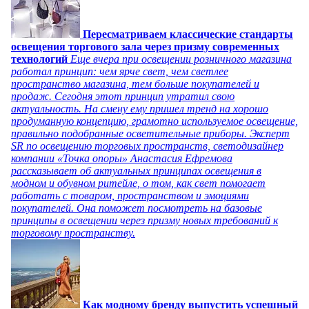
Пересматриваем классические стандарты
освещения торгового зала через призму современных
технологий
Еще вчера при освещении розничного магазина
работал принцип: чем ярче свет, чем светлее
пространство магазина, тем больше покупателей и
продаж. Сегодня этот принцип утратил свою
актуальность. На смену ему пришел тренд на хорошо
продуманную концепцию, грамотно используемое освещение,
правильно подобранные осветительные приборы. Эксперт
SR по освещению торговых пространств, светодизайнер
компании «Точка опоры» Анастасия Ефремова
рассказывает об актуальных принципах освещения в
модном и обувном ритейле, о том, как свет помогает
работать с товаром, пространством и эмоциями
покупателей. Она поможет посмотреть на базовые
принципы в освещении через призму новых требований к
торговому пространству.
Как модному бренду выпустить успешный