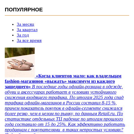
ПОПУЛЯРНОЕ
За месяц
За квартал
За год
За все время
«Когда клиентов мало: как владельцам
fashion-магазинов «выжать» максимум из каждого
зашедшего»
В последние годы офлайн-розница в одежде,
обуви и аксессуарах работает в условиях устойчивого
снижения входящего трафика. По итогам 2025 года спад
трафика офлайн-магазинов в России составил 8-15 %,
причем показатель покупок в офлайн-сегменте снижался
более резко, чем в целом по рынку, по данным Retail.ru. По
статистике отдельных ТЦ падение по итогам прошлого
года составило от 15 до 25%. Как эффективно работать
продавцам с покупателями в таких непростых условиях?