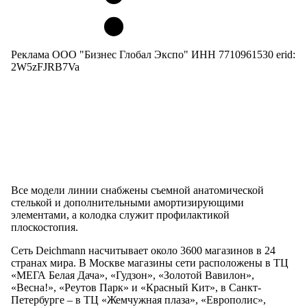
Реклама ООО "Бизнес Глобал Экспо" ИНН 7710961530 erid:
2W5zFJRB7Va
Все модели линии снабжены съемной анатомической
стелькой и дополнительными амортизирующими
элементами, а колодка служит профилактикой
плоскостопия.
Сеть Deichmann насчитывает около 3600 магазинов в 24
странах мира. В Москве магазины сети расположены в ТЦ
«МЕГА Белая Дача», «Гудзон», «Золотой Вавилон»,
«Весна!», «Реутов Парк» и «Красный Кит», в Санкт-
Петербурге – в ТЦ «Жемчужная плаза», «Европолис»,