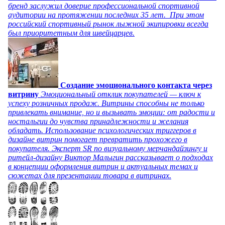
бренд заслужил доверие профессиональной спортивной
аудитории на протяжении последних 35 лет. При этом
российский спортивный рынок лыжной экипировки всегда
был приоритетным для швейцарцев.
Создание эмоционального контакта через
витрину
Эмоциональный отклик покупателей — ключ к
успеху розничных продаж. Витрины способны не только
привлекать внимание, но и вызывать эмоции: от радости и
ностальгии до чувства принадлежности и желания
обладать. Использование психологических триггеров в
дизайне витрин помогает превратить прохожего в
покупателя. Эксперт SR по визуальному мерчандайзингу и
ритейл-дизайну Виктор Малыгин рассказывает о подходах
в концепции оформления витрин и актуальных темах и
сюжетах для презентации товара в витринах.