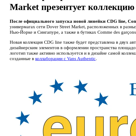
Market презентует коллекцию
После официального запуска новой линейки CDG line, Com
универмагах сети Dover Street Market, расположенных в разн
Нью-Йорке и Сингапуре, а также в бутиках Comme des garçons 
Новая коллекция CDG line также будет представлена в двух а
дизайнерским элементов в оформлении пространства площадок,
логотип также активно используется и в дизайне самой коллекц
созданные в
коллаборации с Vans Authentic
.