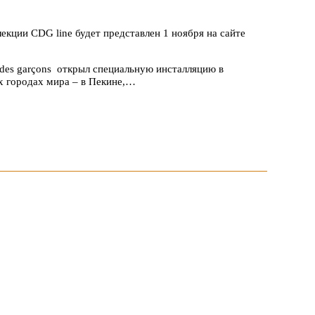
кции CDG line будет представлен 1 ноября на сайте
des garçons открыл специальную инсталляцию в
ых городах мира – в Пекине,…