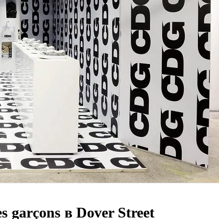
 garçons в Dover Street