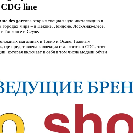
 CDG line
me des gar
çons открыл специальную инсталляцию в
ых городах мира – в Пекине, Лондоне, Лос-Анджелесе,
в Гонконге и Сеуле.
втономных магазинах в Токио и Осаке. Главным
 где представлена коллекция стал логотип CDG, этот
ии, которая включает в себя в том числе модели обуви