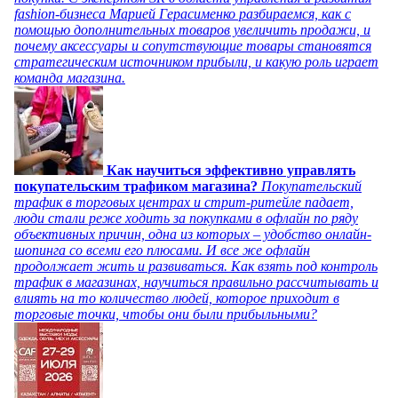
fashion-бизнеса Марией Герасименко разбираемся, как с
помощью дополнительных товаров увеличить продажи, и
почему аксессуары и сопутствующие товары становятся
стратегическим источником прибыли, и какую роль играет
команда магазина.
Как научиться эффективно управлять
покупательским трафиком магазина?
Покупательский
трафик в торговых центрах и стрит-ритейле падает,
люди стали реже ходить за покупками в офлайн по ряду
объективных причин, одна из которых – удобство онлайн-
шопинга со всеми его плюсами. И все же офлайн
продолжает жить и развиваться. Как взять под контроль
трафик в магазинах, научиться правильно рассчитывать и
влиять на то количество людей, которое приходит в
торговые точки, чтобы они были прибыльными?