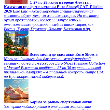
C 27 по 29 июля в городе Алматы,
Казахстан пройдет выставка Euro Shoes@CAF_Eliteline
2026
Elite Line – международная специализированная
выставка обуви, меха, кожи и аксессуаров. На выставке
будут представлены коллекции зарубежных и
отечественных производителей из таких стран, как
Россия, Турция, Германия, Италия, Казахстан и др.
Всего месяц до выставки Euro Shoes в
Москве!
Считаем дни для главной международной
выставки обуви и аксессуаров Euro Shoes Premiere Collection
в Москве! Выставка пройдет с 27 по 30 августа на новой
премиальной площадке – в столичном конгресс-центре ЦМТ
на Краснопресненской набережной.
Борьба за рынок спортивной обуви
Эксперты модного рынка и аналитики-экономисты