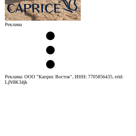
Реклама
Реклама: ООО "Каприс Восток", ИНН: 7705856435, erid:
LjN8K34jk