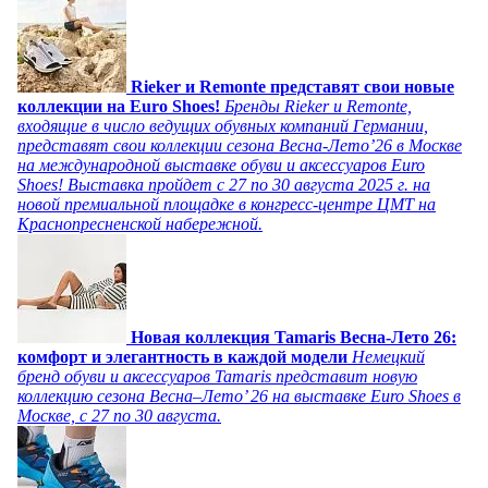
Rieker и Remonte представят свои новые
коллекции на Euro Shoes!
Бренды Rieker и Remonte,
входящие в число ведущих обувных компаний Германии,
представят свои коллекции сезона Весна-Лето’26 в Москве
на международной выставке обуви и аксессуаров Euro
Shoes! Выставка пройдет c 27 по 30 августа 2025 г. на
новой премиальной площадке в конгресс-центре ЦМТ на
Краснопресненской набережной.
Новая коллекция Tamaris Весна-Лето 26:
комфорт и элегантность в каждой модели
Немецкий
бренд обуви и аксессуаров Tamaris представит новую
коллекцию сезона Весна–Лето’ 26 на выставке Euro Shoes в
Москве, с 27 по 30 августа.