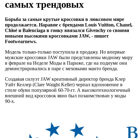
самых трендовых
Борьба за самые крутые кроссовки в люксовом мире
продолжается. Наравне с брендами Louis Vuitton, Chanel,
Chloé и Balenciaga в гонку ввязался Givenchy со своими
новыми высокими кроссовками JAW, - пишет
Footwearnews.
Модель только-только поступила в продажу. Но впервые
мужские кроссовки JAW были представлены модному миру
в феврале на Неделе Моды в Париже, где на подиуме они
демонстрировались в паре с меховыми манто бренда.
Создавая силуэт JAW креативный директор бренда Клер
Уайт Келлер (Clare Waight Keller) черпал вдохновение в
стиле обуви популярной 60-70-гг. А высокотехнологичный
внешний вид кроссовок явно был позаимствован у моды
90-х.