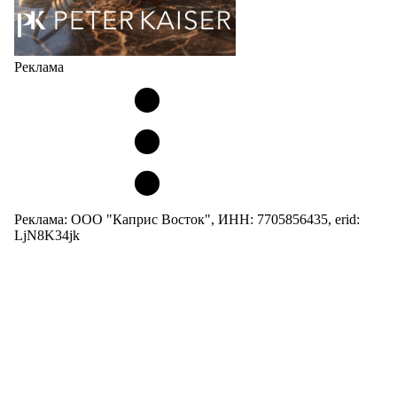
Реклама
Реклама: ООО "Каприс Восток", ИНН: 7705856435, erid:
LjN8K34jk