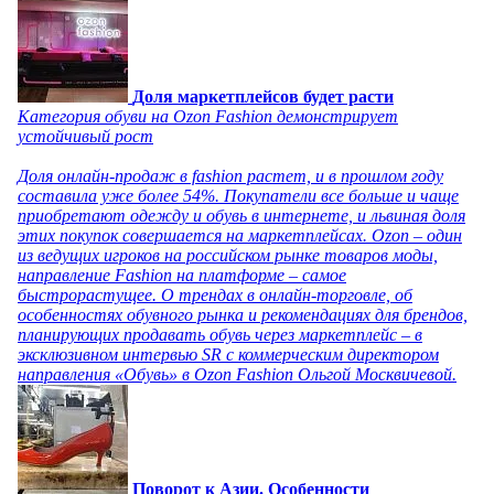
Доля маркетплейсов будет расти
Категория обуви на Ozon Fashion демонстрирует
устойчивый рост
Доля онлайн-продаж в fashion растет, и в прошлом году
составила уже более 54%. Покупатели все больше и чаще
приобретают одежду и обувь в интернете, и львиная доля
этих покупок совершается на маркетплейсах. Ozon – один
из ведущих игроков на российском рынке товаров моды,
направление Fashion на платформе – самое
быстрорастущее. О трендах в онлайн-торговле, об
особенностях обувного рынка и рекомендациях для брендов,
планирующих продавать обувь через маркетплейс – в
эксклюзивном интервью SR с коммерческим директором
направления «Обувь» в Ozon Fashion Ольгой Москвичевой.
Поворот к Азии. Особенности