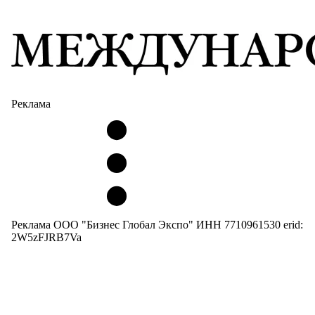
Реклама
Реклама ООО "Бизнес Глобал Экспо" ИНН 7710961530 erid:
2W5zFJRB7Va