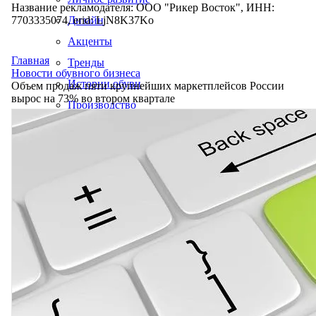
Название рекламодателя: ООО "Рикер Восток", ИНН:
7703335074, erid: LjN8K37Ko
Дизайн
Акценты
Главная
Тренды
Новости обувного бизнеса
Истории обуви
Объем продаж пяти крупнейших маркетплейсов России
вырос на 73% во втором квартале
Производство