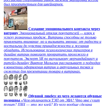
был приоритетным для швейцарцев.
Создание эмоционального контакта через
витрину
Эмоциональный отклик покупателей — ключ к
успеху розничных продаж. Витрины способны не только
привлекать внимание, но и вызывать эмоции: от радости и
ностальгии до чувства принадлежности и желания
обладать. Использование психологических триггеров в
дизайне витрин помогает превратить прохожего в
покупателя. Эксперт SR по визуальному мерчандайзингу и
ритейл-дизайну Виктор Малыгин рассказывает о подходах
в концепции оформления витрин и актуальных темах и
сюжетах для презентации товара в витринах.
Обувной ликбез: из чего делаются обувные
подошвы
«Чем отличается ТЭП от ЭВА? Что мне сулит
тунит? ПВХ — это же клей? Из чего вообще сделана