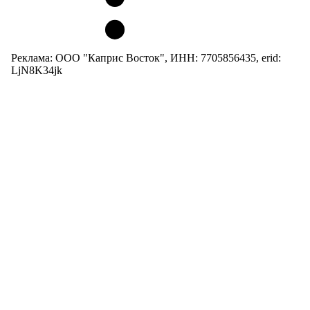
Реклама: ООО "Каприс Восток", ИНН: 7705856435, erid:
LjN8K34jk