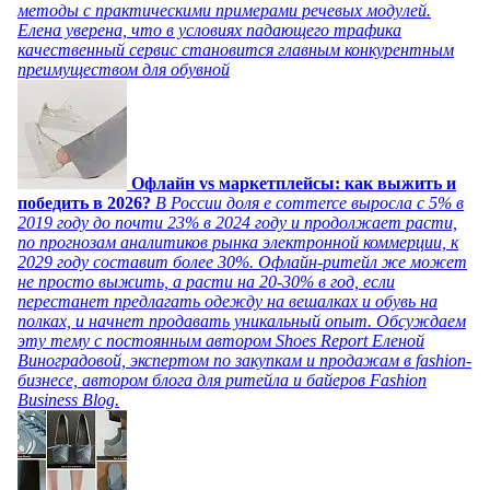
методы с практическими примерами речевых модулей.
Елена уверена, что в условиях падающего трафика
качественный сервис становится главным конкурентным
преимуществом для обувной
Офлайн vs маркетплейсы: как выжить и
победить в 2026?
В России доля e commerce выросла с 5% в
2019 году до почти 23% в 2024 году и продолжает расти,
по прогнозам аналитиков рынка электронной коммерции, к
2029 году составит более 30%. Офлайн-ритейл же может
не просто выжить, а расти на 20-30% в год, если
перестанет предлагать одежду на вешалках и обувь на
полках, и начнет продавать уникальный опыт. Обсуждаем
эту тему с постоянным автором Shoes Report Еленой
Виноградовой, экспертом по закупкам и продажам в fashion-
бизнесе, автором блога для ритейла и байеров Fashion
Business Blog.