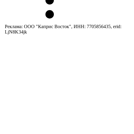
Реклама: ООО "Каприс Восток", ИНН: 7705856435, erid:
LjN8K34jk