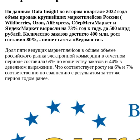
По данным Data Insight во втором квартале 2022 года
объем продаж крупнейших маркетплейсов России (
Wildberries, Ozon, AliExpress, СберМегаМаркет и
ЯндексМаркет выросли на 73% год к году, до 500 млрд
рублей. Количество заказов достигло 400 млн, рост
составил 80%, - пишет газета «Ведомости».
Доля пяти ведущих маркетплейсов в общем объеме
российского рынка электронной коммерции в отчетном
периоде составила 69% по количеству заказов и 44% в
денежном выражении. Что соответствует росту на 6% и 7%
соответственно по сравнению с результатом за тот же
период годом ранее.