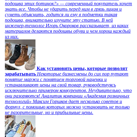
подошва этих ботинок?» — современный покупатель хочет
знать все. Чтобы не ударить перед ним в грязь лицом и
суметь объяснить, годится ли ему в подметки такая
подошва, внимательно изучите эту статью. В ней
инженер-технолог Игорь Окороков рассказывает, из каких
материалов делаются подошвы обуви и чем хорош каждый
из них.
Как установить цены, которые позволят
зарабатывать
Некоторые бизнесмены до сих пор путают
понятие маржи с понятием торговой наценки и
устанавливают цены на свой товар, руководствуясь
исключительно примером конкурентов. Неудивительно, что
они разоряются! Аналитик компании «Академия розничных
технологий» Максим Горшков дает несколько советов и
формул, с помощью которых можно установить не только
не разорительные, но и прибыльные цены.