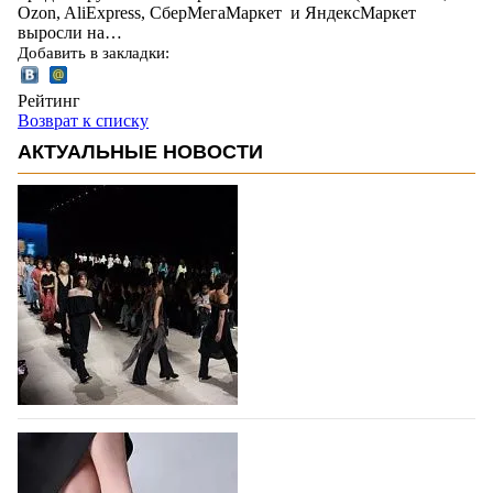
Ozon, AliExpress, СберМегаМаркет и ЯндексМаркет
выросли на…
Добавить в закладки:
Рейтинг
Возврат к списку
АКТУАЛЬНЫЕ НОВОСТИ
На участие в Московской неделе моды
подано 1047 заявок