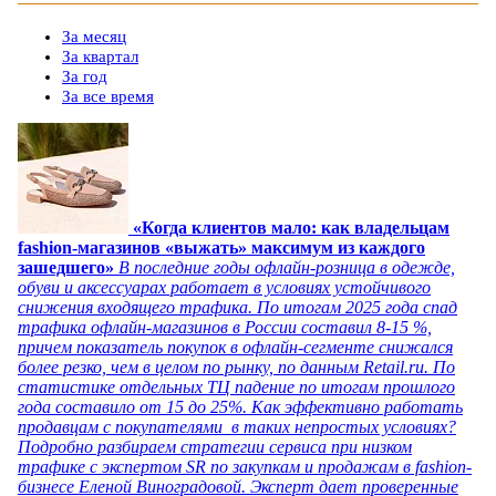
За месяц
За квартал
За год
За все время
«Когда клиентов мало: как владельцам
fashion-магазинов «выжать» максимум из каждого
зашедшего»
В последние годы офлайн-розница в одежде,
обуви и аксессуарах работает в условиях устойчивого
снижения входящего трафика. По итогам 2025 года спад
трафика офлайн-магазинов в России составил 8-15 %,
причем показатель покупок в офлайн-сегменте снижался
более резко, чем в целом по рынку, по данным Retail.ru. По
статистике отдельных ТЦ падение по итогам прошлого
года составило от 15 до 25%. Как эффективно работать
продавцам с покупателями в таких непростых условиях?
Подробно разбираем стратегии сервиса при низком
трафике с экспертом SR по закупкам и продажам в fashion-
бизнесе Еленой Виноградовой. Эксперт дает проверенные