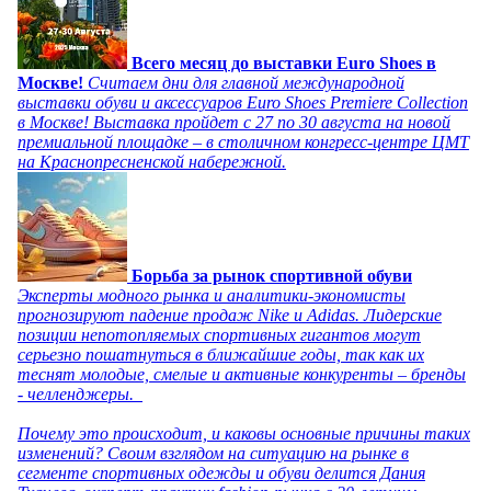
Всего месяц до выставки Euro Shoes в
Москве!
Считаем дни для главной международной
выставки обуви и аксессуаров Euro Shoes Premiere Collection
в Москве! Выставка пройдет с 27 по 30 августа на новой
премиальной площадке – в столичном конгресс-центре ЦМТ
на Краснопресненской набережной.
Борьба за рынок спортивной обуви
Эксперты модного рынка и аналитики-экономисты
прогнозируют падение продаж Nike и Adidas. Лидерские
позиции непотопляемых спортивных гигантов могут
серьезно пошатнуться в ближайшие годы, так как их
теснят молодые, смелые и активные конкуренты – бренды
- челленджеры.
Почему это происходит, и каковы основные причины таких
изменений? Своим взглядом на ситуацию на рынке в
сегменте спортивных одежды и обуви делится Дания