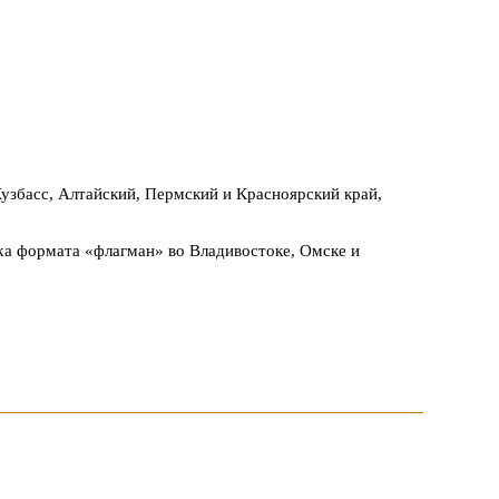
Кузбасс, Алтайский, Пермский и Красноярский край,
ika формата «флагман» во Владивостоке, Омске и