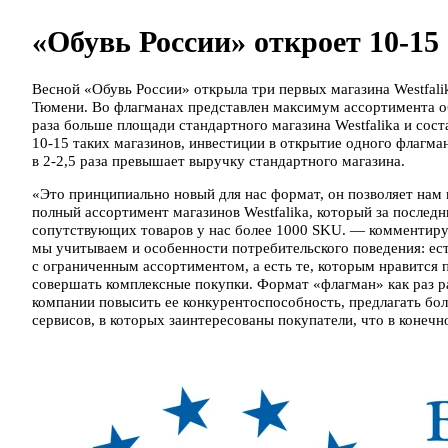
«Обувь России» откроет 10-15
Весной «Обувь России» открыла три первых магазина Westfal
Тюмени. Во флагманах представлен максимум ассортимента о
раза больше площади стандартного магазина Westfalika и сост
10-15 таких магазинов, инвестиции в открытие одного флагма
в 2-2,5 раза превышает выручку стандартного магазина.
«Это принципиально новый для нас формат, он позволяет нам
полный ассортимент магазинов Westfalika, который за послед
сопутствующих товаров у нас более 1000 SKU. — комментиру
мы учитываем и особенности потребительского поведения: ест
с ограниченным ассортиментом, а есть те, которым нравится 
совершать комплексные покупки. Формат «флагман» как раз р
компании повысить ее конкурентоспособность, предлагать бо
сервисов, в которых заинтересованы покупатели, что в конечн