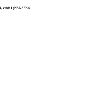
, erid: LjN8K37Ko