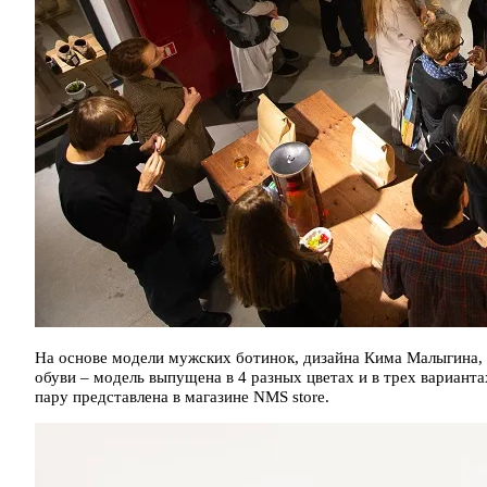
На основе модели мужских ботинок, дизайна Кима Малыгина, 
обуви – модель выпущена в 4 разных цветах и в трех вариантах
пару представлена в магазине NMS store.