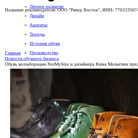
Личное развитие
Название рекламодателя: ООО "Рикер Восток", ИНН: 7703335074
Дизайн
Акценты
Тренды
Истории обуви
Производство
Главная
Новости обувного бизнеса
Обувь коллаборации NotMySize и дизайнера Кима Малыгина пред