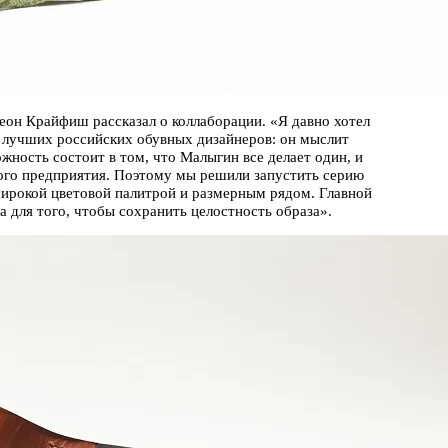
еон Крайфиш рассказал о коллаборации. «Я давно хотел
 лучших российских обувных дизайнеров: он мыслит
жность состоит в том, что Малыгин все делает один, и
ного предприятия. Поэтому мы решили запустить серию
широкой цветовой палитрой и размерным рядом. Главной
а для того, чтобы сохранить целостность образа».