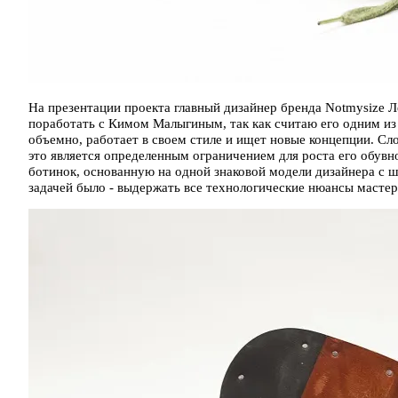
На презентации проекта главный дизайнер бренда Notmysize Л
поработать с Кимом Малыгиным, так как считаю его одним из
объемно, работает в своем стиле и ищет новые концепции. Сло
это является определенным ограничением для роста его обув
ботинок, основанную на одной знаковой модели дизайнера с 
задачей было - выдержать все технологические нюансы мастер