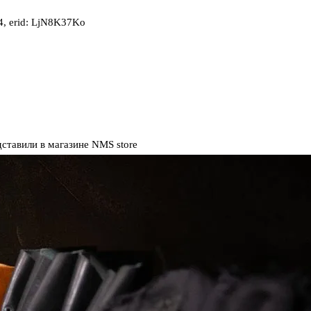
, erid: LjN8K37Ko
ставили в магазине NMS store