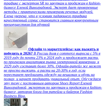
трафике с экспертом SR по закупкам и продажам в fashion-
бизнесе Еленой Виноградовой. Эксперт дает проверенные
методы с практическими примерами речевых модулей.
Елена уверена, что в условиях падающего трафика
качественный сервис становится главным конкурентным
преимуществом для обувной
Офлайн vs маркетплейсы: как выжить и
победить в 2026?
В России доля e commerce выросла с 5% в
2019 году до почти 23% в 2024 году и продолжает расти,
по прогнозам аналитиков рынка электронной коммерции, к
2029 году составит более 30%. Офлайн-ритейл же может
не просто выжить, а расти на 20-30% в год, если
перестанет предлагать одежду на вешалках и обувь на
полках, и начнет продавать уникальный опыт. Обсуждаем
эту тему с постоянным автором Shoes Report Еленой
Виноградовой, экспертом по закупкам и продажам в fashion-
бизнесе, автором блога для ритейла и байеров Fashion
Business Blog.