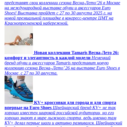
представят свои коллекции сезона Весна-Лето’26 в Москве
на международной выставке обуви и аксессуаров Euro
Shoes! Выставка пройдет c 27 по 30 августа 2025 г. на
новой премиальной площадке в конгресс-центре ЦМТ на
Краснопресненской набережной.
Новая коллекция Tamaris Весна-Лето 26:
комфорт и элегантность в каждой модели
Немецкий
бренд обуви и аксессуаров Tamaris представит новую
коллекцию сезона Весна–Лето’ 26 на выставке Euro Shoes в
Москве, с 27 по 30 августа.
KV+ кроссовки для города и для спорта
впервые на Euro Shoes
Швейцарский бренд KV+ не так
хорошо известен широкой российской аудитории, но его
хорошо знают в мире лыжного спорта, ведь именно там
KV+ делал первые шаги и активно развивался. Швейцарский