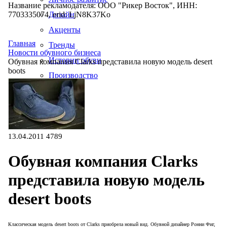
Название рекламодателя: ООО "Рикер Восток", ИНН:
7703335074, erid: LjN8K37Ko
Дизайн
Акценты
Главная
Тренды
Новости обувного бизнеса
Истории обуви
Обувная компания Clarks представила новую модель desert
boots
Производство
13.04.2011
4789
Обувная компания Clarks
представила новую модель
desert boots
Классическая модель desert boots от Clarks приобрела новый вид. Обувной дизайнер Ронни Фиг,