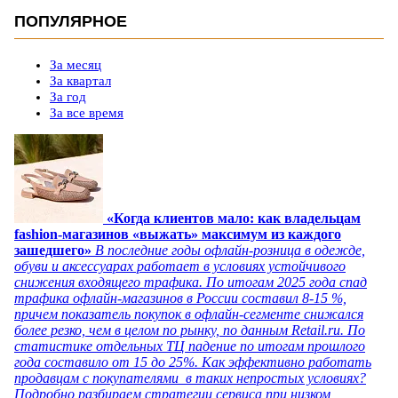
ПОПУЛЯРНОЕ
За месяц
За квартал
За год
За все время
«Когда клиентов мало: как владельцам
fashion-магазинов «выжать» максимум из каждого
зашедшего»
В последние годы офлайн-розница в одежде,
обуви и аксессуарах работает в условиях устойчивого
снижения входящего трафика. По итогам 2025 года спад
трафика офлайн-магазинов в России составил 8-15 %,
причем показатель покупок в офлайн-сегменте снижался
более резко, чем в целом по рынку, по данным Retail.ru. По
статистике отдельных ТЦ падение по итогам прошлого
года составило от 15 до 25%. Как эффективно работать
продавцам с покупателями в таких непростых условиях?
Подробно разбираем стратегии сервиса при низком