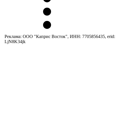
Реклама: ООО "Каприс Восток", ИНН: 7705856435, erid:
LjN8K34jk