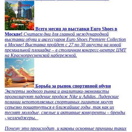
Всего месяц до выставки Euro Shoes в
Москве!
Считаем дни для главной международной
выставки обуви и аксессуаров Euro Shoes Premiere Collection
в Москве! Выставка пройдет с 27 по 30 августа на новой
премиальной площадке – в столичном конгресс-центре ЦМТ
на Краснопресненской набережной.
Борьба за рынок спортивной обуви
Эксперты модного рынка и аналитики-экономисты
прогнозируют падение продаж Nike и Adidas. Лидерские
позиции непотопляемых спортивных гигантов могут
серьезно пошатнуться в ближайшие годы, так как их
теснят молодые, смелые и активные конкуренты – бренды
- челленджеры.
Почему это происходит, и каковы основные причины таких