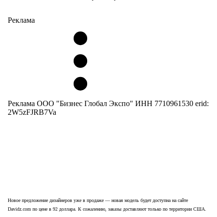
Реклама
Реклама ООО "Бизнес Глобал Экспо" ИНН 7710961530 erid:
2W5zFJRB7Va
Новое предложение дизайнеров уже в продаже — новая модель будет доступна на сайте
Davidz.сom по цене в 92 доллара. К сожалению, заказы доставляют только по территории США.