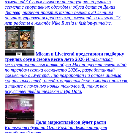
изменений? Своим взглядом на ситуацию на рынке в
сегменте спортивных одежды и обуви делится Дания
Ткачева, эксперт-практик fashion-рынка с 20-летним
опытом управления продажами, имеющий за плечами 13
лет работы в команде Nike Russia и fashion-ритейле.
Micam и Livetrend представили подборку
трендов обуви сезона весна-лето 2026
Итальянская
международная выставка обуви Micam представляет «Гид
по трендам сезона весна-лето 2026», разработанный
совместно с Livetrend. Гид разработан на основе анализа
социальных сетей, онлайн-маркетплейсов и модных показов,
а также с помощью новых технологий, таких как
искусственный интеллект и Big Data.
Доля маркетплейсов будет расти
Категория обуви на Ozon Fashion демонстрирует
устойчивый рост