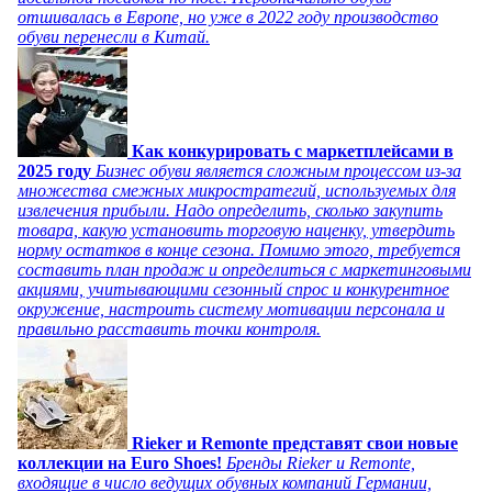
отшивалась в Европе, но уже в 2022 году производство
обуви перенесли в Китай.
Как конкурировать с маркетплейсами в
2025 году
Бизнес обуви является сложным процессом из-за
множества смежных микростратегий, используемых для
извлечения прибыли. Надо определить, сколько закупить
товара, какую установить торговую наценку, утвердить
норму остатков в конце сезона. Помимо этого, требуется
составить план продаж и определиться с маркетинговыми
акциями, учитывающими сезонный спрос и конкурентное
окружение, настроить систему мотивации персонала и
правильно расставить точки контроля.
Rieker и Remonte представят свои новые
коллекции на Euro Shoes!
Бренды Rieker и Remonte,
входящие в число ведущих обувных компаний Германии,