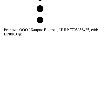
Реклама: ООО "Каприс Восток", ИНН: 7705856435, erid:
LjN8K34jk