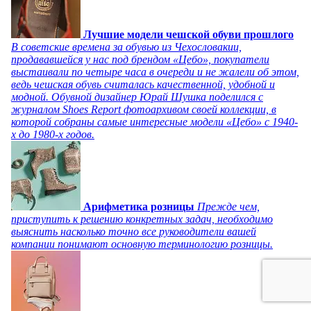
Лучшие модели чешской обуви прошлого
В советские времена за обувью из Чехословакии,
продававшейся у нас под брендом «Цебо», покупатели
выстаивали по четыре часа в очереди и не жалели об этом,
ведь чешская обувь считалась качественной, удобной и
модной. Обувной дизайнер Юрай Шушка поделился с
журналом Shoes Report фотоархивом своей коллекции, в
которой собраны самые интересные модели «Цебо» с 1940-
х до 1980-х годов.
Арифметика розницы
Прежде чем,
приступить к решению конкретных задач, необходимо
выяснить насколько точно все руководители вашей
компании понимают основную терминологию розницы.