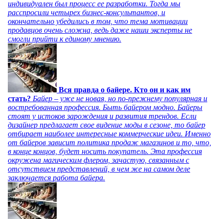
индивидуален был процесс ее разработки. Тогда мы
расспросили четырех бизнес-консультантов, и
окончательно убедились в том, что тема мотивации
продавцов очень сложна, ведь даже наши эксперты не
смогли прийти к единому мнению.
Вся правда о байере. Кто он и как им
стать?
Байер – уже не новая, но по-прежнему популярная и
востребованная профессия. Быть байером модно. Байеры
стоят у истоков зарождения и развития трендов. Если
дизайнер предлагает свое видение моды в сезоне, то байер
отбирает наиболее интересные коммерческие идеи. Именно
от байеров зависит политика продаж магазинов и то, что,
в конце концов, будет носить покупатель. Эта профессия
окружена магическим флером, зачастую, связанным с
отсутствием представлений, в чем же на самом деле
заключается работа байера.