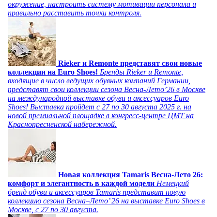
окружение, настроить систему мотивации персонала и
правильно расставить точки контроля.
Rieker и Remonte представят свои новые
коллекции на Euro Shoes!
Бренды Rieker и Remonte,
входящие в число ведущих обувных компаний Германии,
представят свои коллекции сезона Весна-Лето’26 в Москве
на международной выставке обуви и аксессуаров Euro
Shoes! Выставка пройдет c 27 по 30 августа 2025 г. на
новой премиальной площадке в конгресс-центре ЦМТ на
Краснопресненской набережной.
Новая коллекция Tamaris Весна-Лето 26:
комфорт и элегантность в каждой модели
Немецкий
бренд обуви и аксессуаров Tamaris представит новую
коллекцию сезона Весна–Лето’ 26 на выставке Euro Shoes в
Москве, с 27 по 30 августа.