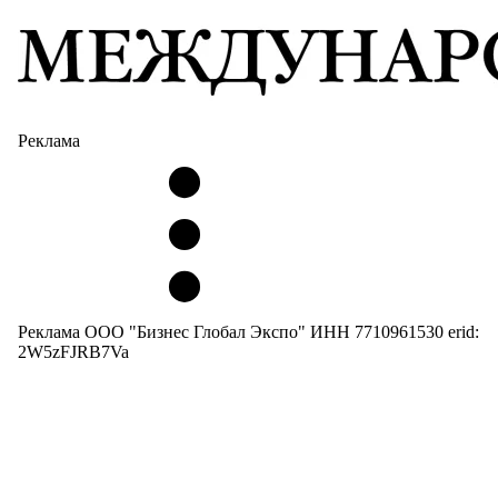
Реклама
Реклама ООО "Бизнес Глобал Экспо" ИНН 7710961530 erid:
2W5zFJRB7Va