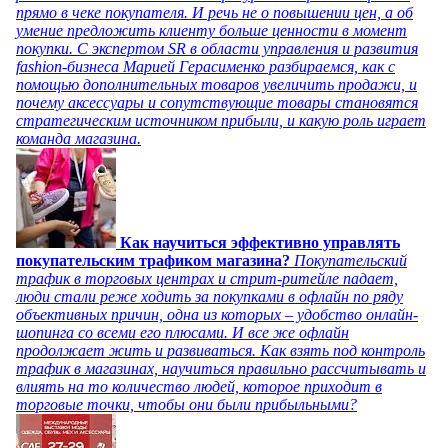
прямо в чеке покупателя. И речь не о повышении цен, а об
умение предложить клиенту больше ценности в момент
покупки. С экспертом SR в области управления и развития
fashion-бизнеса Марией Герасименко разбираемся, как с
помощью дополнительных товаров увеличить продажи, и
почему аксессуары и сопутствующие товары становятся
стратегическим источником прибыли, и какую роль играет
команда магазина.
Как научиться эффективно управлять
покупательским трафиком магазина?
Покупательский
трафик в торговых центрах и стрит-ритейле падает,
люди стали реже ходить за покупками в офлайн по ряду
объективных причин, одна из которых – удобство онлайн-
шопинга со всеми его плюсами. И все же офлайн
продолжает жить и развиваться. Как взять под контроль
трафик в магазинах, научиться правильно рассчитывать и
влиять на то количество людей, которое приходит в
торговые точки, чтобы они были прибыльными?