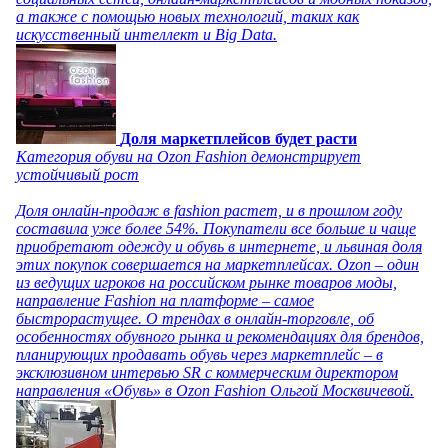
а также с помощью новых технологий, таких как
искусственный интеллект и Big Data.
Доля маркетплейсов будет расти
Категория обуви на Ozon Fashion демонстрирует
устойчивый рост
Доля онлайн-продаж в fashion растет, и в прошлом году
составила уже более 54%. Покупатели все больше и чаще
приобретают одежду и обувь в интернете, и львиная доля
этих покупок совершается на маркетплейсах. Ozon – один
из ведущих игроков на российском рынке товаров моды,
направление Fashion на платформе – самое
быстрорастущее. О трендах в онлайн-торговле, об
особенностях обувного рынка и рекомендациях для брендов,
планирующих продавать обувь через маркетплейс – в
эксклюзивном интервью SR с коммерческим директором
направления «Обувь» в Ozon Fashion Ольгой Москвичевой.