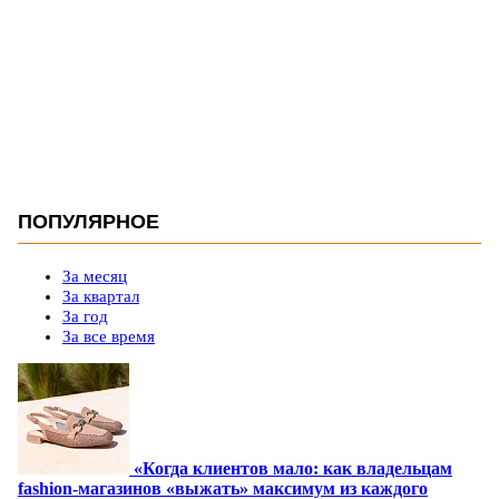
ПОПУЛЯРНОЕ
За месяц
За квартал
За год
За все время
«Когда клиентов мало: как владельцам
fashion-магазинов «выжать» максимум из каждого