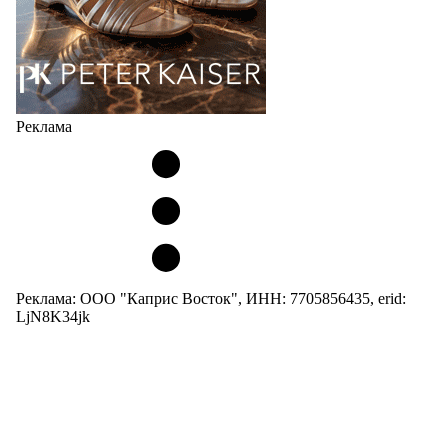
Реклама
Реклама: ООО "Каприс Восток", ИНН: 7705856435, erid:
LjN8K34jk