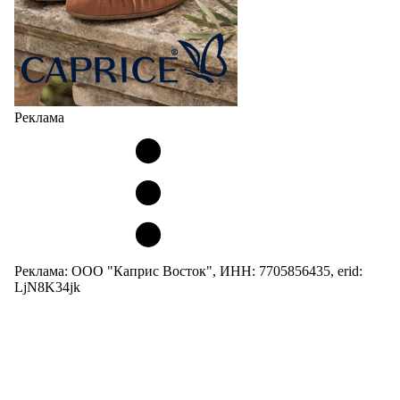
Реклама
Реклама: ООО "Каприс Восток", ИНН: 7705856435, erid:
LjN8K34jk