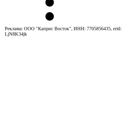
Реклама: ООО "Каприс Восток", ИНН: 7705856435, erid:
LjN8K34jk