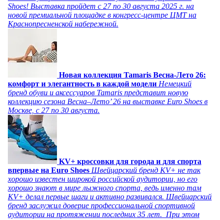
Shoes! Выставка пройдет c 27 по 30 августа 2025 г. на
новой премиальной площадке в конгресс-центре ЦМТ на
Краснопресненской набережной.
Новая коллекция Tamaris Весна-Лето 26:
комфорт и элегантность в каждой модели
Немецкий
бренд обуви и аксессуаров Tamaris представит новую
коллекцию сезона Весна–Лето’ 26 на выставке Euro Shoes в
Москве, с 27 по 30 августа.
KV+ кроссовки для города и для спорта
впервые на Euro Shoes
Швейцарский бренд KV+ не так
хорошо известен широкой российской аудитории, но его
хорошо знают в мире лыжного спорта, ведь именно там
KV+ делал первые шаги и активно развивался. Швейцарский
бренд заслужил доверие профессиональной спортивной
аудитории на протяжении последних 35 лет. При этом