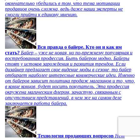
окончательно убедились в том, что тема мотивации
продавцов очень сложна, ведь даже наши эксперты не
смогли прийти к единому мнению.
Вся правда о байере. Кто он и как им
стать?
Байер – уже не новая, но по-прежнему популярная и
востребованная профессия. Быть байером модно. Байеры
стоят у истоков зарождения и развития трендов. Если
дизайнер предлагает свое видение моды в сезоне, то байер
отбирает наиболее интересные коммерческие идеи. Именно
от байеров зависит политика продаж магазинов и то, что,
в конце концов, будет носить покупатель. Эта профессия
окружена магическим флером, зачастую, связанным с
отсутствием представлений, в чем же на самом деле
заключается работа байера.
Технология продающих вопросов
Нет