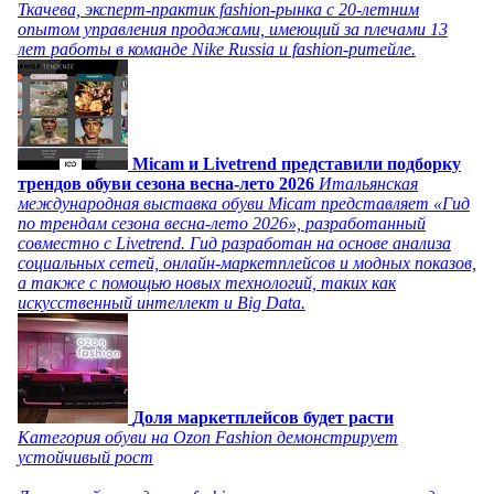
Ткачева, эксперт-практик fashion-рынка с 20-летним
опытом управления продажами, имеющий за плечами 13
лет работы в команде Nike Russia и fashion-ритейле.
Micam и Livetrend представили подборку
трендов обуви сезона весна-лето 2026
Итальянская
международная выставка обуви Micam представляет «Гид
по трендам сезона весна-лето 2026», разработанный
совместно с Livetrend. Гид разработан на основе анализа
социальных сетей, онлайн-маркетплейсов и модных показов,
а также с помощью новых технологий, таких как
искусственный интеллект и Big Data.
Доля маркетплейсов будет расти
Категория обуви на Ozon Fashion демонстрирует
устойчивый рост