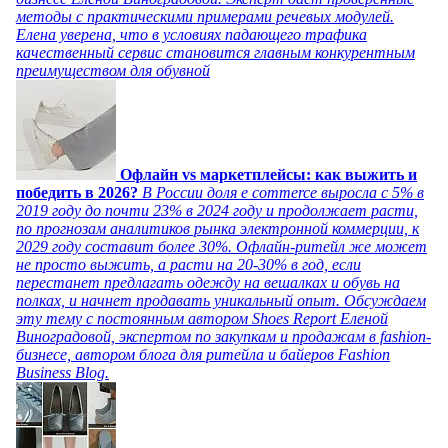
методы с практическими примерами речевых модулей.
Елена уверена, что в условиях падающего трафика
качественный сервис становится главным конкурентным
преимуществом для обувной
Офлайн vs маркетплейсы: как выжить и
победить в 2026?
В России доля e commerce выросла с 5% в
2019 году до почти 23% в 2024 году и продолжает расти,
по прогнозам аналитиков рынка электронной коммерции, к
2029 году составит более 30%. Офлайн-ритейл же может
не просто выжить, а расти на 20-30% в год, если
перестанет предлагать одежду на вешалках и обувь на
полках, и начнет продавать уникальный опыт. Обсуждаем
эту тему с постоянным автором Shoes Report Еленой
Виноградовой, экспертом по закупкам и продажам в fashion-
бизнесе, автором блога для ритейла и байеров Fashion
Business Blog.