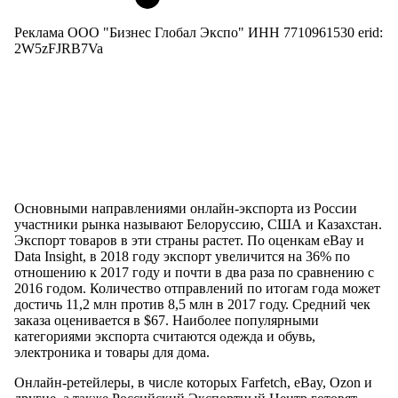
Реклама ООО "Бизнес Глобал Экспо" ИНН 7710961530 erid:
2W5zFJRB7Va
Основными направлениями онлайн-экспорта из России
участники рынка называют Белоруссию, США и Казахстан.
Экспорт товаров в эти страны растет. По оценкам eBay и
Data Insight, в 2018 году экспорт увеличится на 36% по
отношению к 2017 году и почти в два раза по сравнению с
2016 годом. Количество отправлений по итогам года может
достичь 11,2 млн против 8,5 млн в 2017 году. Средний чек
заказа оценивается в $67. Наиболее популярными
категориями экспорта считаются одежда и обувь,
электроника и товары для дома.
Онлайн-ретейлеры, в числе которых Farfetch, eBay, Ozon и