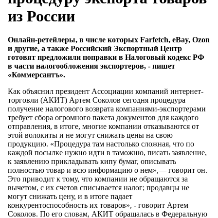
из России
Онлайн-ретейлеры, в числе которых Farfetch, eBay, Ozon
и другие, а также Российский Экспортный Центр
готовят предложили поправки в Налоговый кодекс РФ
в части налогообложения экспортеров, - пишет
«Коммерсантъ».
Как объяснил президент Ассоциации компаний интернет-
торговли (АКИТ) Артем Соколов сегодня процедура
получение налогового возврата компаниями-экспортерами
требует сбора огромного пакета документов для каждого
отправления, в итоге, многие компании отказываются от
этой волокиты и не могут снижать цены на свою
продукцию. «Процедура там настолько сложная, что по
каждой посылке нужно идти в таможню, писать заявление,
к заявлению прикладывать кипу бумаг, описывать
полностью товар и всю информацию о нем»,— говорит он.
Это приводит к тому, что компании не обращаются за
вычетом, с их счетов списывается налог; продавцы не
могут снижать цену, и в итоге падает
конкурентоспособность их товаров», - говорит Артем
Соколов. По его словам, АКИТ обращалась в Федеральную