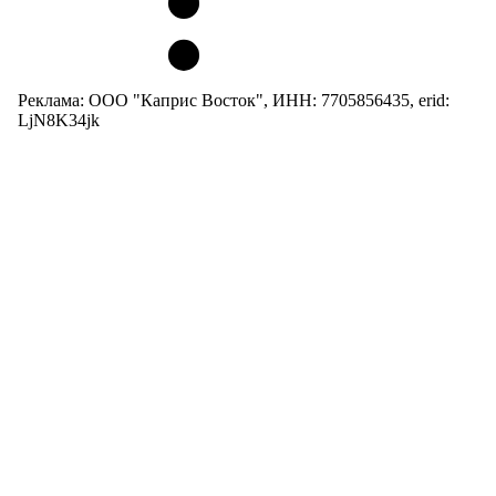
Реклама: ООО "Каприс Восток", ИНН: 7705856435, erid:
LjN8K34jk