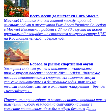
Всего месяц до выставки Euro Shoes в
Москве!
Считаем дни для главной международной
выставки обуви и аксессуаров Euro Shoes Premiere Collection
в Москве! Выставка пройдет с 27 по 30 августа на новой
премиальной площадке – в столичном конгресс-центре ЦМТ
на Краснопресненской набережной.
Борьба за рынок спортивной обуви
Эксперты модного рынка и аналитики-экономисты
прогнозируют падение продаж Nike и Adidas. Лидерские
позиции непотопляемых спортивных гигантов могут
серьезно пошатнуться в ближайшие годы, так как их
теснят молодые, смелые и активные конкуренты – бренды
- челленджеры.
Почему это происходит, и каковы основные причины таких
изменений? Своим взглядом на ситуацию на рынке в
сегменте спортивных одежды и обуви делится Дания