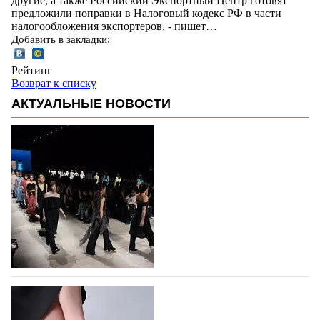
другие, а также Российский Экспортный Центр готовят
предложили поправки в Налоговый кодекс РФ в части
налогообложения экспортеров, - пишет…
Добавить в закладки:
Рейтинг
Возврат к списку
АКТУАЛЬНЫЕ НОВОСТИ
На участие в Московской неделе моды
подано 1047 заявок