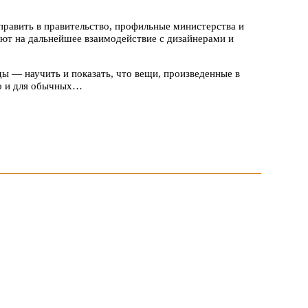
авить в правительство, профильные министерства и
ают на дальнейшее взаимодействие с дизайнерами и
 — научить и показать, что вещи, произведенные в
но и для обычных…