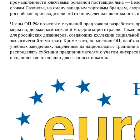
промышленности ключевым: основной поставщик льна — Бело
словам Сазонова, на смену западным торговым брендам, сво
российские производители. «Это определенная возможность и
Члены ОП РФ по итогам слушаний предложили разработать пр
меры поддержки комплексной модернизации отрасли. Также о
для российских дизайнеров, создающих коллекции социальной
экологической тематики). Кроме того, по мнению ОП, необх
учебных заведениях, нацеленные на национальные традиции в
распределять субсидии предпринимателям с учетом интересов
и сценические площадки для сезонных показов.