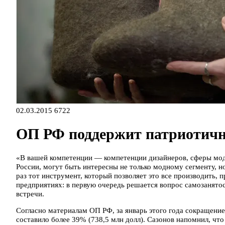
02.03.2015
6722
ОП РФ поддержит патриотичн
«В вашей компетенции — компетенции дизайнеров, сферы моды
России, могут быть интересны не только модному сегменту, н
раз тот инструмент, который позволяет это все производить
предприятиях: в первую очередь решается вопрос самозанятос
встречи.
Согласно материалам ОП РФ, за январь этого года сокращение
составило более 39% (738,5 млн долл). Сазонов напомнил, чт