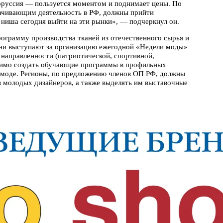
руссия — пользуется моментом и поднимает цены. По
рачивающим деятельность в РФ, должны прийти
 ниша сегодня выйти на эти рынки», — подчеркнул он.
ограмму производства тканей из отечественного сырья и
ни выступают за организацию ежегодной «Недели моды»
 направленности (патриотической, спортивной,
одимо создать обучающие программы в профильных
 моде. Регионы, по предложению членов ОП РФ, должны
 молодых дизайнеров, а также выделять им выставочные