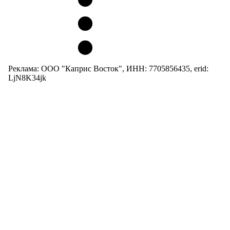
Реклама: ООО "Каприс Восток", ИНН: 7705856435, erid:
LjN8K34jk