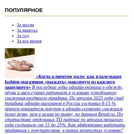
ПОПУЛЯРНОЕ
За месяц
За квартал
За год
За все время
«Когда клиентов мало: как владельцам
fashion-магазинов «выжать» максимум из каждого
зашедшего»
В последние годы офлайн-розница в одежде,
обуви и аксессуарах работает в условиях устойчивого
снижения входящего трафика. По итогам 2025 года спад
трафика офлайн-магазинов в России составил 8-15 %,
причем показатель покупок в офлайн-сегменте снижался
более резко, чем в целом по рынку, по данным Retail.ru. По
статистике отдельных ТЦ падение по итогам прошлого
года составило от 15 до 25%. Как эффективно работать
продавцам с покупателями в таких непростых условиях?