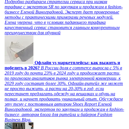
Подробно разбираем стратегии сервиса при низком
трафике с экспертом SR по закупкам и продажам в fashion-
бизнесе Еленой Виноградовой. Эксперт дает проверенные
методы с практическими примерами речевых модулей.
Елена уверена, что в условиях падающего трафика
качественный сервис становится главным конкурентным
преимуществом для обувной
Офлайн vs маркетплейсы: как выжить и
победить в 2026?
В России доля e commerce выросла с 5% в
2019 году до почти 23% в 2024 году и продолжает расти,
по прогнозам аналитиков рынка электронной коммерции, к
2029 году составит более 30%. Офлайн-ритейл же может
не просто выжить, а расти на 20-30% в год, если
перестанет предлагать одежду на вешалках и обувь на
полках, и начнет продавать уникальный опыт. Обсуждаем
эту тему с постоянным автором Shoes Report Еленой
Виноградовой, экспертом по закупкам и продажам в fashion-
бизнесе, автором блога для ритейла и байеров Fashion
Business Blog.