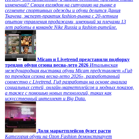
изменений? Своим взглядом на ситуацию на рынке в
сегменте спортивных одежды и обуви делится Дания
Ткачева, эксперт-практик fashion-рынка с 20-летним
опытом управления продажами, имеющий за плечами 13
лет работы в команде Nike Russia и fashion-ритейле.
Micam и Livetrend представили подборку
трендов обуви сезона весна-лето 2026
Итальянская
международная выставка обуви Micam представляет «Гид
по трендам сезона весна-лето 2026», разработанный
совместно с Livetrend. Гид разработан на основе анализа
социальных сетей, онлайн-маркетплейсов и модных показов,
а также с помощью новых технологий, таких как
искусственный интеллект и Big Data.
Доля маркетплейсов будет расти
Категория обуви на Ozon Fashion демонстрирует