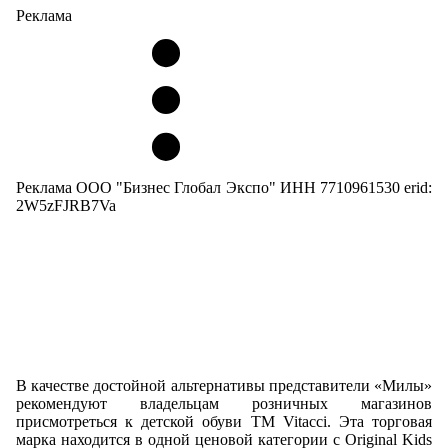
Реклама
Реклама ООО "Бизнес Глобал Экспо" ИНН 7710961530 erid:
2W5zFJRB7Va
В качестве достойной альтернативы представители «Милы»
рекомендуют владельцам розничных магазинов
присмотреться к детской обуви ТМ Vitacci. Эта торговая
марка находится в одной ценовой категории с Original Kids