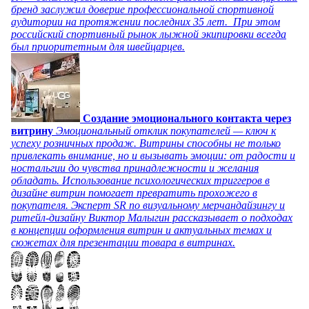
бренд заслужил доверие профессиональной спортивной
аудитории на протяжении последних 35 лет. При этом
российский спортивный рынок лыжной экипировки всегда
был приоритетным для швейцарцев.
Создание эмоционального контакта через
витрину
Эмоциональный отклик покупателей — ключ к
успеху розничных продаж. Витрины способны не только
привлекать внимание, но и вызывать эмоции: от радости и
ностальгии до чувства принадлежности и желания
обладать. Использование психологических триггеров в
дизайне витрин помогает превратить прохожего в
покупателя. Эксперт SR по визуальному мерчандайзингу и
ритейл-дизайну Виктор Малыгин рассказывает о подходах
в концепции оформления витрин и актуальных темах и
сюжетах для презентации товара в витринах.