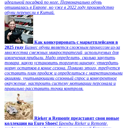
идеальной посадкой по ноге. Первоначально обувь
отшивалась в Европе, но уже в 2022 году производство
обуви перенесли в Китай.
Как конкурировать с маркетплейсами в
2025 году
Бизнес обуви является сложным процессом из-за
множества смежных микростратегий, используемых для
извлечения прибыли. Надо определить, сколько закупить
товара, какую установить торговую наценку, утвердить
норму остатков в конце сезона. Помимо этого, требуется
составить план продаж и определиться с маркетинговыми
акциями, учитывающими сезонный спрос и конкурентное
окружение, настроить систему мотивации персонала и
правильно расставить точки контроля.
Rieker и Remonte представят свои новые
коллекции на Euro Shoes!
Бренды Rieker и Remonte,