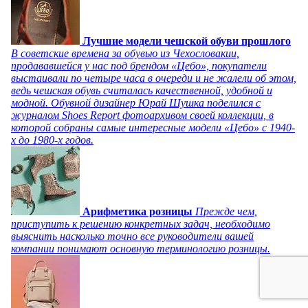
Лучшие модели чешской обуви прошлого
В советские времена за обувью из Чехословакии,
продававшейся у нас под брендом «Цебо», покупатели
выстаивали по четыре часа в очереди и не жалели об этом,
ведь чешская обувь считалась качественной, удобной и
модной. Обувной дизайнер Юрай Шушка поделился с
журналом Shoes Report фотоархивом своей коллекции, в
которой собраны самые интересные модели «Цебо» с 1940-
х до 1980-х годов.
Арифметика розницы
Прежде чем,
приступить к решению конкретных задач, необходимо
выяснить насколько точно все руководители вашей
компании понимают основную терминологию розницы.