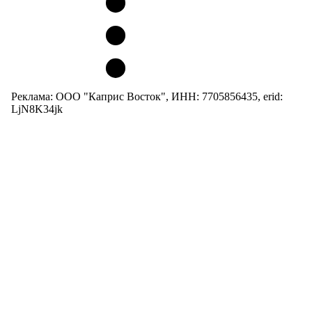
Реклама: ООО "Каприс Восток", ИНН: 7705856435, erid:
LjN8K34jk