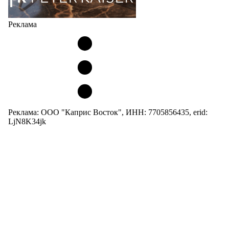
Реклама
Реклама: ООО "Каприс Восток", ИНН: 7705856435, erid:
LjN8K34jk