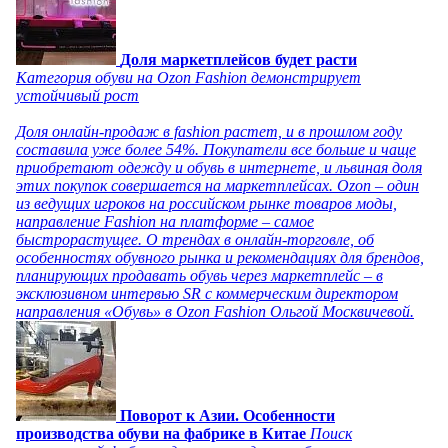
Доля маркетплейсов будет расти
Категория обуви на Ozon Fashion демонстрирует
устойчивый рост
Доля онлайн-продаж в fashion растет, и в прошлом году
составила уже более 54%. Покупатели все больше и чаще
приобретают одежду и обувь в интернете, и львиная доля
этих покупок совершается на маркетплейсах. Ozon – один
из ведущих игроков на российском рынке товаров моды,
направление Fashion на платформе – самое
быстрорастущее. О трендах в онлайн-торговле, об
особенностях обувного рынка и рекомендациях для брендов,
планирующих продавать обувь через маркетплейс – в
эксклюзивном интервью SR с коммерческим директором
направления «Обувь» в Ozon Fashion Ольгой Москвичевой.
Поворот к Азии. Особенности
производства обуви на фабрике в Китае
Поиск