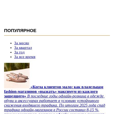
ПОПУЛЯРНОЕ
За месяц
За квартал
За год
За все время
«Когда клиентов мало: как владельцам
fashion-магазинов «выжать» максимум из каждого
зашедшего»
В последние годы офлайн-розница в одежде,
обуви и аксессуарах работает в условиях устойчивого
снижения входящего трафика. По итогам 2025 года спад
трафика офлайн-магазинов в России составил 8-15 %,