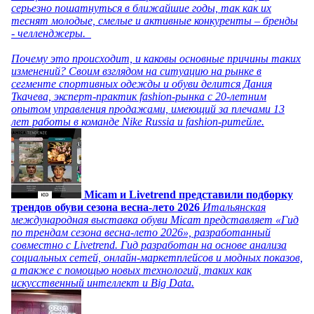
серьезно пошатнуться в ближайшие годы, так как их
теснят молодые, смелые и активные конкуренты – бренды
- челленджеры.
Почему это происходит, и каковы основные причины таких
изменений? Своим взглядом на ситуацию на рынке в
сегменте спортивных одежды и обуви делится Дания
Ткачева, эксперт-практик fashion-рынка с 20-летним
опытом управления продажами, имеющий за плечами 13
лет работы в команде Nike Russia и fashion-ритейле.
Micam и Livetrend представили подборку
трендов обуви сезона весна-лето 2026
Итальянская
международная выставка обуви Micam представляет «Гид
по трендам сезона весна-лето 2026», разработанный
совместно с Livetrend. Гид разработан на основе анализа
социальных сетей, онлайн-маркетплейсов и модных показов,
а также с помощью новых технологий, таких как
искусственный интеллект и Big Data.