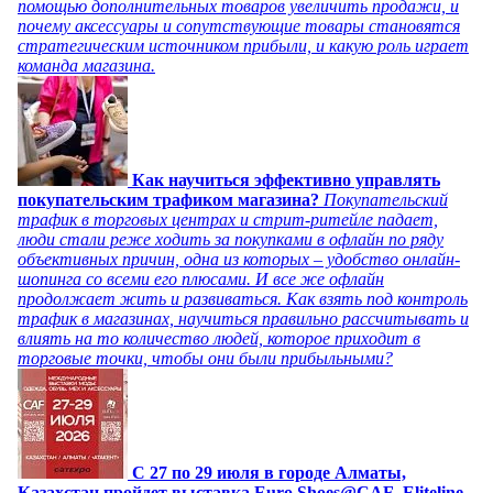
помощью дополнительных товаров увеличить продажи, и
почему аксессуары и сопутствующие товары становятся
стратегическим источником прибыли, и какую роль играет
команда магазина.
Как научиться эффективно управлять
покупательским трафиком магазина?
Покупательский
трафик в торговых центрах и стрит-ритейле падает,
люди стали реже ходить за покупками в офлайн по ряду
объективных причин, одна из которых – удобство онлайн-
шопинга со всеми его плюсами. И все же офлайн
продолжает жить и развиваться. Как взять под контроль
трафик в магазинах, научиться правильно рассчитывать и
влиять на то количество людей, которое приходит в
торговые точки, чтобы они были прибыльными?
C 27 по 29 июля в городе Алматы,
Казахстан пройдет выставка Euro Shoes@CAF_Eliteline