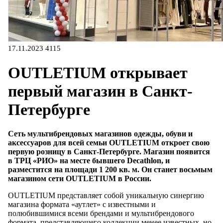
17.11.2023
4115
OUTLETIUM открывает
первый магазин в Санкт-
Петербурге
Сеть мультибрендовых магазинов одежды, обуви и
аксессуаров для всей семьи OUTLETIUM откроет свою
первую розницу в Санкт-Петербурге. Магазин появится
в ТРЦ «РИО» на месте бывшего Decathlon, и
разместится на площади 1 200 кв. м. Он станет восьмым
магазином сети OUTLETIUM в России.
OUTLETIUM представляет собой уникальную синергию
магазина формата «аутлет» с известными и
полюбившимися всеми брендами и мультибрендового
формата, представляющего коллекции менее известных, но