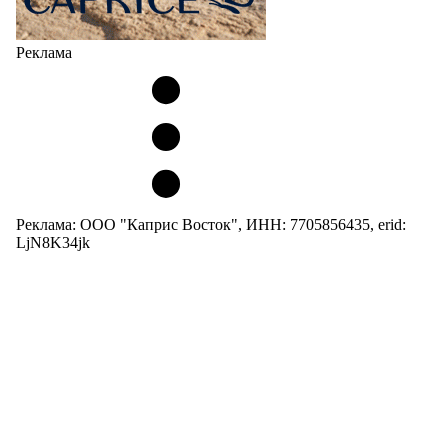
Реклама
Реклама: ООО "Каприс Восток", ИНН: 7705856435, erid:
LjN8K34jk