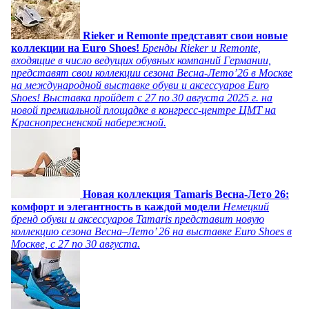
Rieker и Remonte представят свои новые
коллекции на Euro Shoes!
Бренды Rieker и Remonte,
входящие в число ведущих обувных компаний Германии,
представят свои коллекции сезона Весна-Лето’26 в Москве
на международной выставке обуви и аксессуаров Euro
Shoes! Выставка пройдет c 27 по 30 августа 2025 г. на
новой премиальной площадке в конгресс-центре ЦМТ на
Краснопресненской набережной.
Новая коллекция Tamaris Весна-Лето 26:
комфорт и элегантность в каждой модели
Немецкий
бренд обуви и аксессуаров Tamaris представит новую
коллекцию сезона Весна–Лето’ 26 на выставке Euro Shoes в
Москве, с 27 по 30 августа.