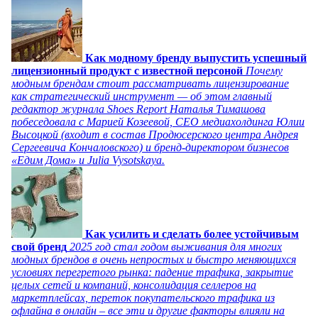
Как модному бренду выпустить успешный
лицензионный продукт с известной персоной
Почему
модным брендам стоит рассматривать лицензирование
как стратегический инструмент — об этом главный
редактор журнала Shoes Report Наталья Тимашова
побеседовала с Марией Козеевой, СЕО медиахолдинга Юлии
Высоцкой (входит в состав Продюсерского центра Андрея
Сергеевича Кончаловского) и бренд-директором бизнесов
«Едим Дома» и Julia Vysotskaya.
Как усилить и сделать более устойчивым
свой бренд
2025 год стал годом выживания для многих
модных брендов в очень непростых и быстро меняющихся
условиях перегретого рынка: падение трафика, закрытие
целых сетей и компаний, консолидация селлеров на
маркетплейсах, переток покупательского трафика из
офлайна в онлайн – все эти и другие факторы влияли на