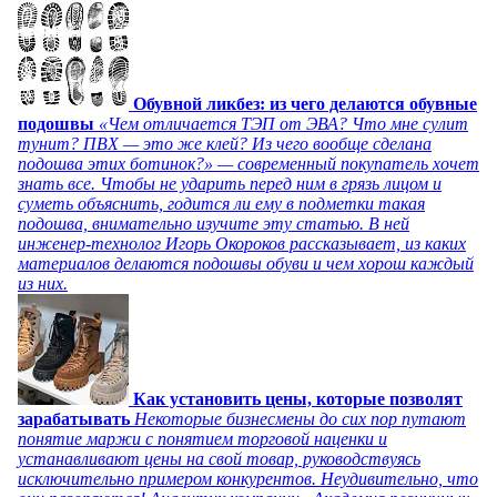
Обувной ликбез: из чего делаются обувные
подошвы
«Чем отличается ТЭП от ЭВА? Что мне сулит
тунит? ПВХ — это же клей? Из чего вообще сделана
подошва этих ботинок?» — современный покупатель хочет
знать все. Чтобы не ударить перед ним в грязь лицом и
суметь объяснить, годится ли ему в подметки такая
подошва, внимательно изучите эту статью. В ней
инженер-технолог Игорь Окороков рассказывает, из каких
материалов делаются подошвы обуви и чем хорош каждый
из них.
Как установить цены, которые позволят
зарабатывать
Некоторые бизнесмены до сих пор путают
понятие маржи с понятием торговой наценки и
устанавливают цены на свой товар, руководствуясь
исключительно примером конкурентов. Неудивительно, что