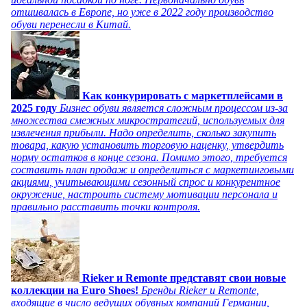
отшивалась в Европе, но уже в 2022 году производство
обуви перенесли в Китай.
Как конкурировать с маркетплейсами в
2025 году
Бизнес обуви является сложным процессом из-за
множества смежных микростратегий, используемых для
извлечения прибыли. Надо определить, сколько закупить
товара, какую установить торговую наценку, утвердить
норму остатков в конце сезона. Помимо этого, требуется
составить план продаж и определиться с маркетинговыми
акциями, учитывающими сезонный спрос и конкурентное
окружение, настроить систему мотивации персонала и
правильно расставить точки контроля.
Rieker и Remonte представят свои новые
коллекции на Euro Shoes!
Бренды Rieker и Remonte,
входящие в число ведущих обувных компаний Германии,