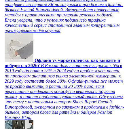
трафике с экспертом SR по закупкам и продажам в fashion-
бизнесе Еленой Виноградовой. Эксперт дает проверенные
методы с практическими примерами речевых модулей.
Елена уверена, что в условиях падающего трафика
качественный сервис становится главным конкурентным
преимуществом для обувной
Офлайн vs маркетплейсы: как выжить и
победить в 2026?
В России доля e commerce выросла с 5% в
2019 году до почти 23% в 2024 году и продолжает расти,
по прогнозам аналитиков рынка электронной коммерции, к
2029 году составит более 30%. Офлайн-ритейл же может
не просто выжить, а расти на 20-30% в год, если
перестанет предлагать одежду на вешалках и обувь на
полках, и начнет продавать уникальный опыт. Обсуждаем
эту тему с постоянным автором Shoes Report Еленой
Виноградовой, экспертом по закупкам и продажам в fashion-
бизнесе, автором блога для ритейла и байеров Fashion
Business Blog.