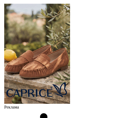
Реклама