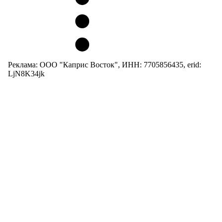
Реклама: ООО "Каприс Восток", ИНН: 7705856435, erid:
LjN8K34jk