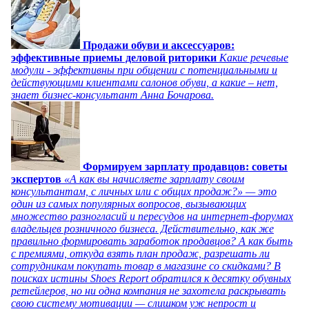
Продажи обуви и аксессуаров:
эффективные приемы деловой риторики
Какие речевые
модули - эффективны при общении с потенциальными и
действующими клиентами салонов обуви, а какие – нет,
знает бизнес-консультант Анна Бочарова.
Формируем зарплату продавцов: советы
экспертов
«А как вы начисляете зарплату своим
консультантам, с личных или с общих продаж?» — это
один из самых популярных вопросов, вызывающих
множество разногласий и пересудов на интернет-форумах
владельцев розничного бизнеса. Действительно, как же
правильно формировать заработок продавцов? А как быть
с премиями, откуда взять план продаж, разрешать ли
сотрудникам покупать товар в магазине со скидками? В
поисках истины Shoes Report обратился к десятку обувных
ретейлеров, но ни одна компания не захотела раскрывать
свою систему мотивации — слишком уж непрост и