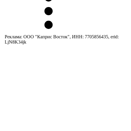
Реклама: ООО "Каприс Восток", ИНН: 7705856435, erid:
LjN8K34jk