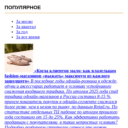
ПОПУЛЯРНОЕ
За месяц
За квартал
За год
За все время
«Когда клиентов мало: как владельцам
fashion-магазинов «выжать» максимум из каждого
зашедшего»
В последние годы офлайн-розница в одежде,
обуви и аксессуарах работает в условиях устойчивого
снижения входящего трафика. По итогам 2025 года спад
трафика офлайн-магазинов в России составил 8-15 %,
причем показатель покупок в офлайн-сегменте снижался
более резко, чем в целом по рынку, по данным Retail.ru. По
статистике отдельных ТЦ падение по итогам прошлого
года составило от 15 до 25%. Как эффективно работать
продавцам с покупателями в таких непростых условиях?
Подробно разбираем стратегии сервиса при низком