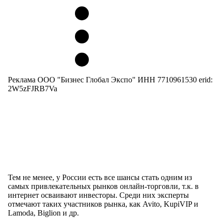
Реклама ООО "Бизнес Глобал Экспо" ИНН 7710961530 erid:
2W5zFJRB7Va
Тем не менее, у России есть все шансы стать одним из
самых привлекательных рынков онлайн-торговли, т.к. в
интернет осваивают инвесторы. Среди них эксперты
отмечают таких участников рынка, как Avito, KupiVIP и
Lamoda, Biglion и др.