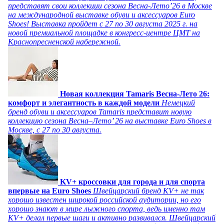
представят свои коллекции сезона Весна-Лето’26 в Москве
на международной выставке обуви и аксессуаров Euro
Shoes! Выставка пройдет c 27 по 30 августа 2025 г. на
новой премиальной площадке в конгресс-центре ЦМТ на
Краснопресненской набережной.
Новая коллекция Tamaris Весна-Лето 26:
комфорт и элегантность в каждой модели
Немецкий
бренд обуви и аксессуаров Tamaris представит новую
коллекцию сезона Весна–Лето’ 26 на выставке Euro Shoes в
Москве, с 27 по 30 августа.
KV+ кроссовки для города и для спорта
впервые на Euro Shoes
Швейцарский бренд KV+ не так
хорошо известен широкой российской аудитории, но его
хорошо знают в мире лыжного спорта, ведь именно там
KV+ делал первые шаги и активно развивался. Швейцарский