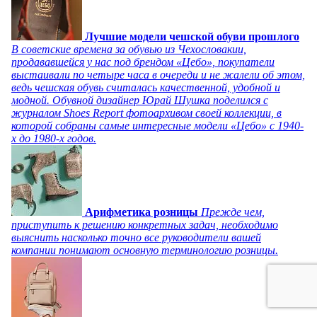
Лучшие модели чешской обуви прошлого
В советские времена за обувью из Чехословакии,
продававшейся у нас под брендом «Цебо», покупатели
выстаивали по четыре часа в очереди и не жалели об этом,
ведь чешская обувь считалась качественной, удобной и
модной. Обувной дизайнер Юрай Шушка поделился с
журналом Shoes Report фотоархивом своей коллекции, в
которой собраны самые интересные модели «Цебо» с 1940-
х до 1980-х годов.
Арифметика розницы
Прежде чем,
приступить к решению конкретных задач, необходимо
выяснить насколько точно все руководители вашей
компании понимают основную терминологию розницы.