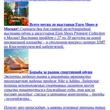
Всего месяц до выставки Euro Shoes в
Москве!
Считаем дни для главной международной
выставки обуви и аксессуаров Euro Shoes Premiere Collection
в Москве! Выставка пройдет с 27 по 30 августа на новой
премиальной площадке – в столичном конгресс-центре ЦМТ
на Краснопресненской набережной.
Борьба за рынок спортивной обуви
Эксперты модного рынка и аналитики-экономисты
прогнозируют падение продаж Nike и Adidas. Лидерские
позиции непотопляемых спортивных гигантов могут
серьезно пошатнуться в ближайшие годы, так как их
теснят молодые, смелые и активные конкуренты – бренды
- челленджеры.
Почему это происходит, и каковы основные причины таких