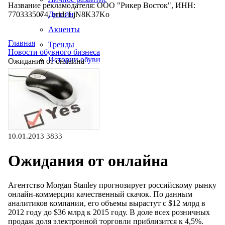
Название рекламодателя: ООО "Рикер Восток", ИНН:
7703335074, erid: LjN8K37Ko
Дизайн
Акценты
Главная
Тренды
Новости обувного бизнеса
Истории обуви
Ожидания от онлайна
Производство
10.01.2013
3833
Ожидания от онлайна
Агентство Morgan Stanley прогнозирует российскому рынку
онлайн-коммерции качественный скачок. По данным
аналитиков компании, его объемы вырастут с $12 млрд в
2012 году до $36 млрд к 2015 году. В доле всех розничных
продаж доля электронной торговли приблизится к 4,5%.