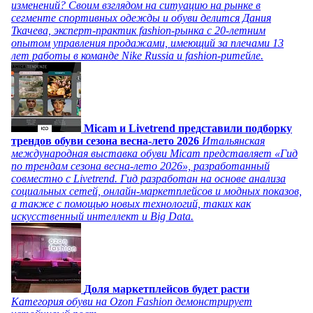
изменений? Своим взглядом на ситуацию на рынке в
сегменте спортивных одежды и обуви делится Дания
Ткачева, эксперт-практик fashion-рынка с 20-летним
опытом управления продажами, имеющий за плечами 13
лет работы в команде Nike Russia и fashion-ритейле.
Micam и Livetrend представили подборку
трендов обуви сезона весна-лето 2026
Итальянская
международная выставка обуви Micam представляет «Гид
по трендам сезона весна-лето 2026», разработанный
совместно с Livetrend. Гид разработан на основе анализа
социальных сетей, онлайн-маркетплейсов и модных показов,
а также с помощью новых технологий, таких как
искусственный интеллект и Big Data.
Доля маркетплейсов будет расти
Категория обуви на Ozon Fashion демонстрирует