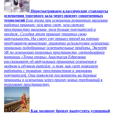
Пересматриваем классические стандарты
освещения торгового зала через призму современных
технологий
Еще вчера при освещении розничного магазина
работал принцип: чем ярче свет, чем светлее
пространство магазина, тем больше покупателей и
продаж. Сегодня этот принцип утратил свою
актуальность. На смену ему пришел тренд на хорошо
продуманную концепцию, грамотно используемое освещение,
правильно подобранные осветительные приборы. Эксперт
SR по освещению торговых пространств, светодизайнер
компании «Точка опоры» Анастасия Ефремова
рассказывает об актуальных принципах освещения в
модном и обувном ритейле, о том, как свет помогает
работать с товаром, пространством и эмоциями
покупателей. Она поможет посмотреть на базовые
принципы в освещении через призму новых требований к
торговому пространству.
Как модному бренду выпустить успешный