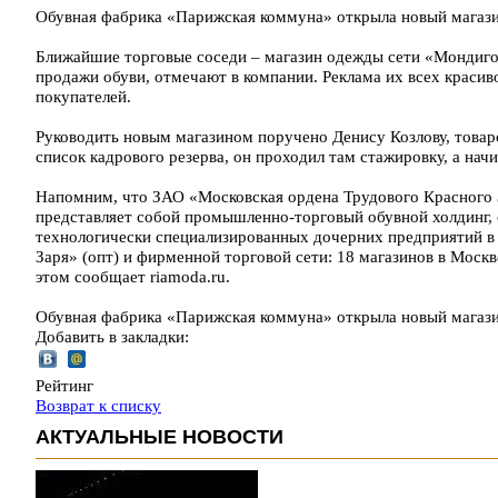
Обувная фабрика «Парижская коммуна» открыла новый магази
Ближайшие торговые соседи – магазин одежды сети «Мондиго»
продажи обуви, отмечают в компании. Реклама их всех красив
покупателей.
Руководить новым магазином поручено Денису Козлову, товар
список кадрового резерва, он проходил там стажировку, а нач
Напомним, что ЗАО «Московская ордена Трудового Красного
представляет собой промышленно-торговый обувной холдинг,
технологически специализированных дочерних предприятий в 
Заря» (опт) и фирменной торговой сети: 18 магазинов в Москв
этом сообщает riamoda.ru.
Обувная фабрика «Парижская коммуна» открыла новый магази
Добавить в закладки:
Рейтинг
Возврат к списку
АКТУАЛЬНЫЕ НОВОСТИ