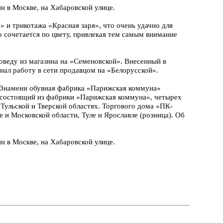
н в Москве, на Хабаровской улице.
 и трикотажа «Красная заря», что очень удачно для
о сочетается по цвету, привлекая тем самым внимание
оведу из магазина на «Семеновской». Внесенный в
инал работу в сети продавцом на «Белорусской».
 Знамени обувная фабрика «Парижская коммуна»
 состоящий из фабрики «Парижская коммуна», четырех
Тульской и Тверской областях. Торгового дома «ПК-
е и Московской области, Туле и Ярославле (розница). Об
н в Москве, на Хабаровской улице.