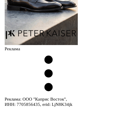
Реклама
Реклама: ООО "Каприс Восток",
ИНН: 7705856435, erid: LjN8K34jk