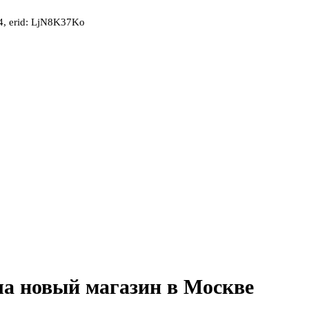
, erid: LjN8K37Ko
а новый магазин в Москве