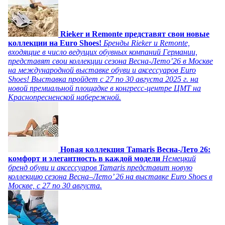
Rieker и Remonte представят свои новые
коллекции на Euro Shoes!
Бренды Rieker и Remonte,
входящие в число ведущих обувных компаний Германии,
представят свои коллекции сезона Весна-Лето’26 в Москве
на международной выставке обуви и аксессуаров Euro
Shoes! Выставка пройдет c 27 по 30 августа 2025 г. на
новой премиальной площадке в конгресс-центре ЦМТ на
Краснопресненской набережной.
Новая коллекция Tamaris Весна-Лето 26:
комфорт и элегантность в каждой модели
Немецкий
бренд обуви и аксессуаров Tamaris представит новую
коллекцию сезона Весна–Лето’ 26 на выставке Euro Shoes в
Москве, с 27 по 30 августа.