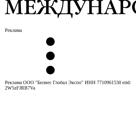
Реклама
Реклама ООО "Бизнес Глобал Экспо" ИНН 7710961530 erid:
2W5zFJRB7Va