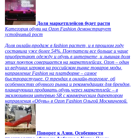
Доля маркетплейсов будет расти
Категория обуви на Ozon Fashion демонстрирует
устойчивый рост
Доля онлайн-продаж в fashion растет, и в прошлом году
составила уже более 54%. Покупатели все больше и чаще
приобретают одежду и обувь в интернете, и львиная доля
этих покупок совершается на маркетплейсах. Ozon – один
из ведущих игроков на российском рынке товаров моды,
направление Fashion на платформе – самое
быстрорастущее. О трендах в онлайн-торговле, об
особенностях обувного рынка и рекомендациях для брендов,
планирующих продавать обувь через маркетплейс – в
эксклюзивном интервью SR с коммерческим директором
направления «Обувь» в Ozon Fashion Ольгой Москвичевой.
Поворот к Азии. Особенности