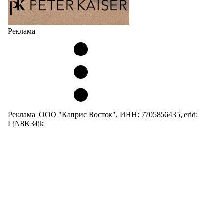
Реклама
Реклама: ООО "Каприс Восток", ИНН: 7705856435, erid:
LjN8K34jk