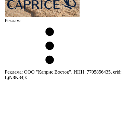
Реклама
Реклама: ООО "Каприс Восток", ИНН: 7705856435, erid:
LjN8K34jk