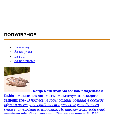
ПОПУЛЯРНОЕ
За месяц
За квартал
За год
За все время
«Когда клиентов мало: как владельцам
fashion-магазинов «выжать» максимум из каждого
зашедшего»
В последние годы офлайн-розница в одежде,
обуви и аксессуарах работает в условиях устойчивого
снижения входящего трафика. По итогам 2025 года спад
трафика офлайн-магазинов в России составил 8-15 %,