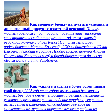
Как модному бренду выпустить успешный
лицензионный продукт с известной персоной
Почему
модным брендам стоит рассматривать лицензирование
как стратегический инструмент — об этом главный
редактор журнала Shoes Report Наталья Тимашова
побеседовала с Марией Козеевой, СЕО медиахолдинга Юлии
Высоцкой (входит в состав Продюсерского центра Андрея
Сергеевича Кончаловского) и бренд-директором бизнесов
«Едим Дома» и Julia Vysotskaya.
Как усилить и сделать более устойчивым
свой бренд
2025 год стал годом выживания для многих
модных брендов в очень непростых и быстро меняющихся
условиях перегретого рынка: падение трафика, закрытие
целых сетей и компаний, консолидация селлеров на
маркетплейсах, переток покупательского трафика из