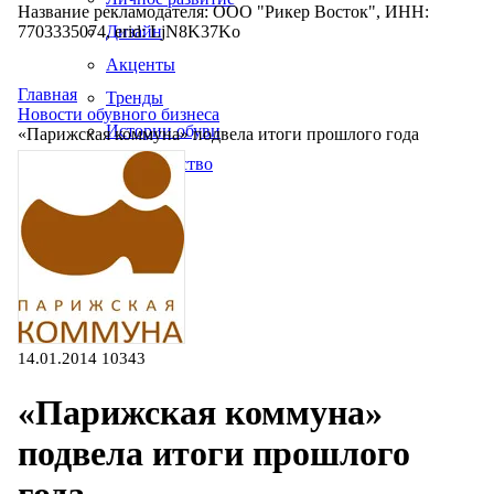
Название рекламодателя: ООО "Рикер Восток", ИНН:
7703335074, erid: LjN8K37Ko
Дизайн
Акценты
Главная
Тренды
Новости обувного бизнеса
Истории обуви
«Парижская коммуна» подвела итоги прошлого года
Производство
14.01.2014
10343
«Парижская коммуна»
подвела итоги прошлого
года