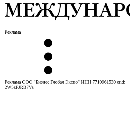
Реклама
Реклама ООО "Бизнес Глобал Экспо" ИНН 7710961530 erid:
2W5zFJRB7Va