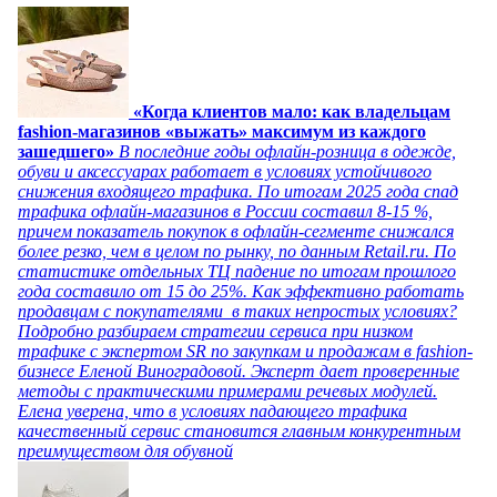
«Когда клиентов мало: как владельцам
fashion-магазинов «выжать» максимум из каждого
зашедшего»
В последние годы офлайн-розница в одежде,
обуви и аксессуарах работает в условиях устойчивого
снижения входящего трафика. По итогам 2025 года спад
трафика офлайн-магазинов в России составил 8-15 %,
причем показатель покупок в офлайн-сегменте снижался
более резко, чем в целом по рынку, по данным Retail.ru. По
статистике отдельных ТЦ падение по итогам прошлого
года составило от 15 до 25%. Как эффективно работать
продавцам с покупателями в таких непростых условиях?
Подробно разбираем стратегии сервиса при низком
трафике с экспертом SR по закупкам и продажам в fashion-
бизнесе Еленой Виноградовой. Эксперт дает проверенные
методы с практическими примерами речевых модулей.
Елена уверена, что в условиях падающего трафика
качественный сервис становится главным конкурентным
преимуществом для обувной