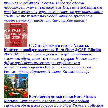
шопинга со всеми его плюсами. И все же офлайн
продолжает жить и развиваться. Как взять под контроль
трафик в магазинах, научиться правильно рассчитывать и
влиять на то количество людей, которое приходит в
торговые точки, чтобы они были прибыльными?
C 27 по 29 июля в городе Алматы,
Казахстан пройдет выставка Euro Shoes@CAF_Eliteline
2026
Elite Line – международная специализированная
выставка обуви, меха, кожи и аксессуаров. На выставке
будут представлены коллекции зарубежных и
отечественных производителей из таких стран, как
Россия, Турция, Германия, Италия, Казахстан и др.
Всего месяц до выставки Euro Shoes в
Москве!
Считаем дни для главной международной
выставки обуви и аксессуаров Euro Shoes Premiere Collection