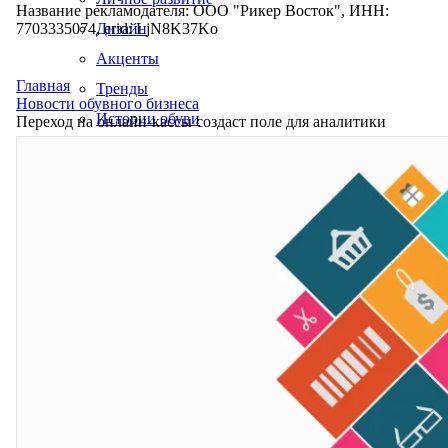
Название рекламодателя: ООО "Рикер Восток", ИНН:
7703335074, erid: LjN8K37Ko
Дизайн
Акценты
Главная
Тренды
Новости обувного бизнеса
Истории обуви
Переход на онлайн-кассы создаст поле для аналитики
Производство