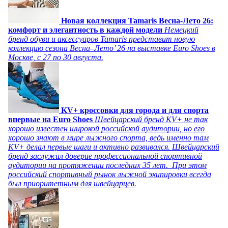
Новая коллекция Tamaris Весна-Лето 26:
комфорт и элегантность в каждой модели
Немецкий
бренд обуви и аксессуаров Tamaris представит новую
коллекцию сезона Весна–Лето’ 26 на выставке Euro Shoes в
Москве, с 27 по 30 августа.
KV+ кроссовки для города и для спорта
впервые на Euro Shoes
Швейцарский бренд KV+ не так
хорошо известен широкой российской аудитории, но его
хорошо знают в мире лыжного спорта, ведь именно там
KV+ делал первые шаги и активно развивался. Швейцарский
бренд заслужил доверие профессиональной спортивной
аудитории на протяжении последних 35 лет. При этом
российский спортивный рынок лыжной экипировки всегда
был приоритетным для швейцарцев.