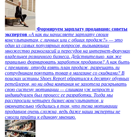
Формируем зарплату продавцов: советы
экспертов
«А как вы начисляете зарплату своим
консультантам, с личных или с общих продаж?» — это
один из самых популярных вопросов, вызывающих
множество разногласий и пересудов на интернет-форумах
владельцев розничного бизнеса. Действительно, как же
правильно формировать заработок продавцов? А как быть
с премиями, откуда взять план продаж, разрешать ли
сотрудникам покупать товар в магазине со скидками? В
поисках истины Shoes Report обратился к десятку обувных
ретейлеров, но ни одна компания не захотела раскрывать
свою систему мотивации — слишком уж непрост и
индивидуален был процесс ее разработки. Тогда мы
расспросили четырех бизнес-консультантов, и
окончательно убедились в том, что тема мотивации
продавцов очень сложна, ведь даже наши эксперты не
смогли прийти к единому мнению.