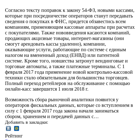
Согласно тексту поправок к закону 54-ФЗ, новыми кассами,
которые при посредничестве операторов станут передавать
сведения о покупках в ФНС, придется обзавестись всем
компаниям, применяющим кассовые аппараты при расчетах
с покупателями. Также нововведения касаются компаний,
продающих акцизные товары, интернет-магазины (они
смогут арендовать кассы удаленно), компании,
оказывающие услуги, работающие по системе с единым
налогом на вмененный доход (ЕНВД) или патентной
системе. Кроме того, новшества затронут вендинговые и
торговые автоматы, а также платежные терминалы. С 1
февраля 2017 года применение новой контрольно-кассовой
техники стало обязательным для большинства торговцев.
Полный переход ретейлеров на обслуживание с помощью
онлайн-касс завершится 1 июля 2018 г.
Возможность сбора рыночной аналитики появится у
операторов фискальных данных, которые со вступлением в
силу с 1 февраля 2017 года закона начали заниматься
сбором, хранением и передачей данных с…
Добавить в закладки:
Рейтинг