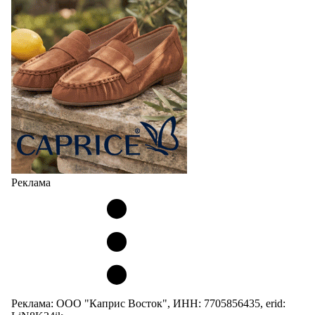
Реклама
Реклама: ООО "Каприс Восток", ИНН: 7705856435, erid: