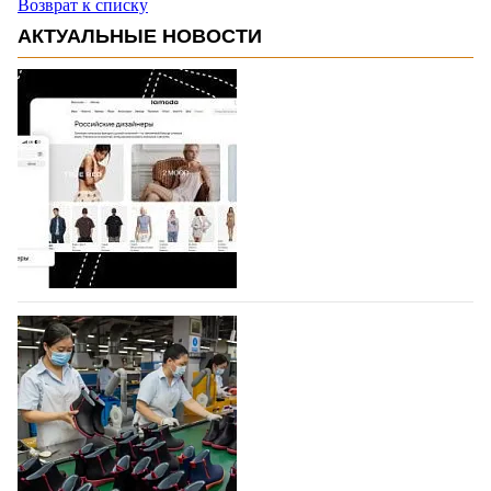
Возврат к списку
АКТУАЛЬНЫЕ НОВОСТИ
На платформе Lamoda - новый раздел и
условия продвижения локальных
дизайнерских марок
Российский маркетплейс Lamoda решил обновить
раздел для продажи продукции локальных