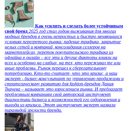
Как усилить и сделать более устойчивым
свой бренд
2025 год стал годом выживания для многих
модных брендов в очень непростых и быстро меняющихся
условиях перегретого рынка: падение трафика, закрытие
целых сетей и компаний, консолидация селлеров на
маркетплейсах, переток покупательского трафика из
офлайна в онлайн – все эти и другие факторы влияли на
всех и особенно на слабых, на тех, кто переживал те или
иные проблемы. Рынок перешел к сберегательному
потреблению. Кто-то считает, что это кризис, а наш
эксперт - бизнес-консультант по управлению продажами и
стратегическому развитию для fashion-брендов Дания
Ткачева – называет это взрослением рынка. И предлагает
проблемным компаниям свой авторский инструмент
диагностики бизнеса и возможностей его оздоровления и
выхода из кризиса. Этот инструмент эксперт назвала
пирамидой зрелости бренда.