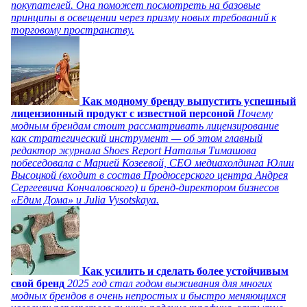
покупателей. Она поможет посмотреть на базовые
принципы в освещении через призму новых требований к
торговому пространству.
Как модному бренду выпустить успешный
лицензионный продукт с известной персоной
Почему
модным брендам стоит рассматривать лицензирование
как стратегический инструмент — об этом главный
редактор журнала Shoes Report Наталья Тимашова
побеседовала с Марией Козеевой, СЕО медиахолдинга Юлии
Высоцкой (входит в состав Продюсерского центра Андрея
Сергеевича Кончаловского) и бренд-директором бизнесов
«Едим Дома» и Julia Vysotskaya.
Как усилить и сделать более устойчивым
свой бренд
2025 год стал годом выживания для многих
модных брендов в очень непростых и быстро меняющихся