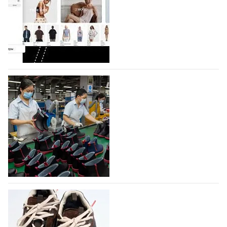
Компания BALLINA Guangzhou Lihuang Footwear
Co., Ltd., основанная в 2011 году и расположенная в
Гуанчжоу, столице моды Китая, является
профессиональной обувной компанией,
объединяющей разработку, производство и…
07.08.2026
484
На платформе Lamoda - новый раздел и
условия продвижения локальных
дизайнерских марок
Российский маркетплейс Lamoda решил обновить
раздел для продажи продукции локальных
дизайнерских марок одежды, обуви и аксессуаров.
Бренды также получат маркетинговую…
06.08.2026
650
Объем мирового производства обуви в
2025 году практически не увеличился