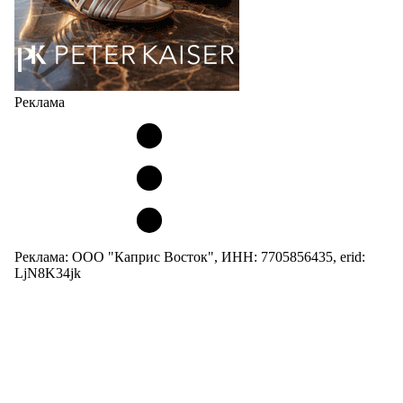
Реклама
Реклама: ООО "Каприс Восток", ИНН: 7705856435, erid:
LjN8K34jk