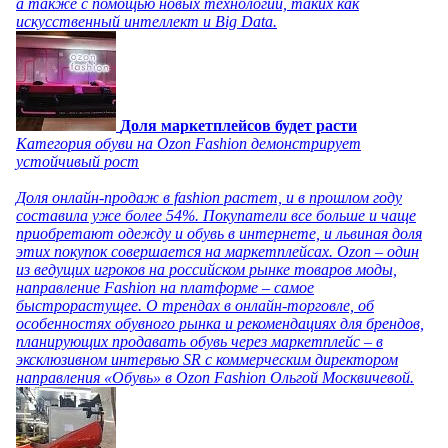
а также с помощью новых технологий, таких как
искусственный интеллект и Big Data.
Доля маркетплейсов будет расти
Категория обуви на Ozon Fashion демонстрирует
устойчивый рост
Доля онлайн-продаж в fashion растет, и в прошлом году
составила уже более 54%. Покупатели все больше и чаще
приобретают одежду и обувь в интернете, и львиная доля
этих покупок совершается на маркетплейсах. Ozon – один
из ведущих игроков на российском рынке товаров моды,
направление Fashion на платформе – самое
быстрорастущее. О трендах в онлайн-торговле, об
особенностях обувного рынка и рекомендациях для брендов,
планирующих продавать обувь через маркетплейс – в
эксклюзивном интервью SR с коммерческим директором
направления «Обувь» в Ozon Fashion Ольгой Москвичевой.