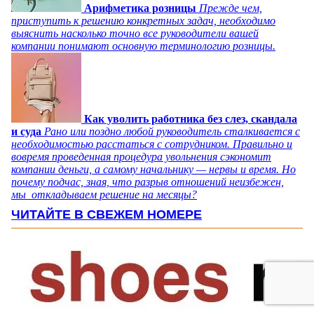
Арифметика розницы
Прежде чем,
приступить к решению конкретных задач, необходимо
выяснить насколько точно все руководители вашей
компании понимают основную терминологию розницы.
Как уволить работника без слез, скандала
и суда
Рано или поздно любой руководитель сталкивается с
необходимостью расстаться с сотрудником. Правильно и
вовремя проведенная процедура увольнения сэкономит
компании деньги, а самому начальнику — нервы и время. Но
почему подчас, зная, что разрыв отношений неизбежен,
мы откладываем решение на месяцы?
ЧИТАЙТЕ В СВЕЖЕМ НОМЕРЕ