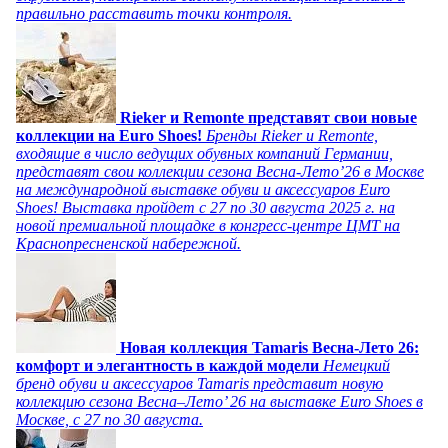
правильно расставить точки контроля.
Rieker и Remonte представят свои новые
коллекции на Euro Shoes!
Бренды Rieker и Remonte,
входящие в число ведущих обувных компаний Германии,
представят свои коллекции сезона Весна-Лето’26 в Москве
на международной выставке обуви и аксессуаров Euro
Shoes! Выставка пройдет c 27 по 30 августа 2025 г. на
новой премиальной площадке в конгресс-центре ЦМТ на
Краснопресненской набережной.
Новая коллекция Tamaris Весна-Лето 26:
комфорт и элегантность в каждой модели
Немецкий
бренд обуви и аксессуаров Tamaris представит новую
коллекцию сезона Весна–Лето’ 26 на выставке Euro Shoes в
Москве, с 27 по 30 августа.