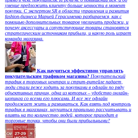
умение предложить клиенту больше ценности в момент
покупки. С экспертом SR в области управления и развития
fashion-бизнеса Марией Герасименко разбираемся, как с
помощью дополнительных товаров увеличить продажи, и
почему аксессуары и сопутствующие товары становятся
стратегическим источником прибыли, и какую роль играет
команда магазина.
Как научиться эффективно управлять
покупательским трафиком магазина?
Покупательский
трафик в торговых центрах и стрит-ритейле падает,
люди стали реже ходить за покупками в офлайн по ряду
объективных причин, одна из которых – удобство онлайн-
шопинга со всеми его плюсами. И все же офлайн
продолжает жить и развиваться. Как взять под контроль
трафик в магазинах, научиться правильно рассчитывать и
влиять на то количество людей, которое приходит в
торговые точки, чтобы они были прибыльными?