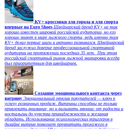
KV+ кроссовки для города и для спорта
впервые на Euro Shoes
Швейцарский бренд KV+ не так
хорошо известен широкой российской аудитории, но его
хорошо знают в мире лыжного спорта, ведь именно там
KV+ делал первые шаги и активно развивался. Швейцарский
бренд заслужил доверие профессиональной спортивной
аудитории на протяжении последних 35 лет. При этом
российский спортивный рынок лыжной экипировки всегда
был приоритетным для швейцарцев.
Создание эмоционального контакта через
витрину
Эмоциональный отклик покупателей — ключ к
успеху розничных продаж. Витрины способны не только
привлекать внимание, но и вызывать эмоции: от радости и
ностальгии до чувства принадлежности и желания
обладать. Использование психологических триггеров в
дизайне витрин помогает превратить прохожего в