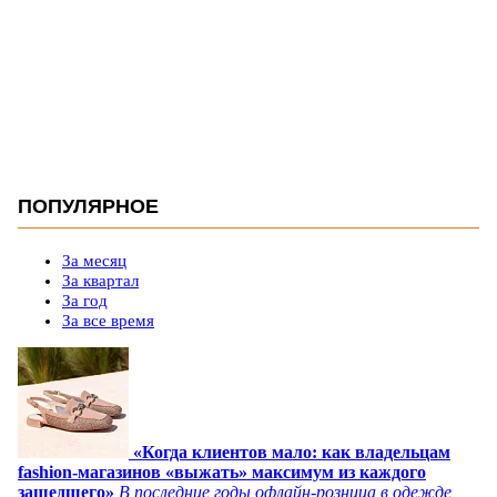
ПОПУЛЯРНОЕ
За месяц
За квартал
За год
За все время
«Когда клиентов мало: как владельцам
fashion-магазинов «выжать» максимум из каждого
зашедшего»
В последние годы офлайн-розница в одежде,