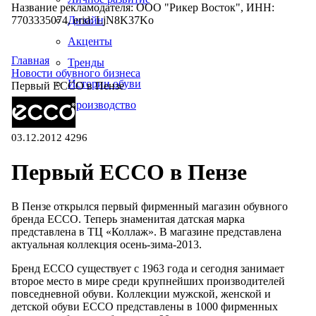
Название рекламодателя: ООО "Рикер Восток", ИНН:
7703335074, erid: LjN8K37Ko
Дизайн
Акценты
Главная
Тренды
Новости обувного бизнеса
Истории обуви
Первый ECCO в Пензе
Производство
03.12.2012
4296
Первый ECCO в Пензе
В Пензе открылся первый фирменный магазин обувного
бренда ECCO. Теперь знаменитая датская марка
представлена в ТЦ «Коллаж». В магазине представлена
актуальная коллекция осень-зима-2013.
Бренд ECCO существует с 1963 года и сегодня занимает
второе место в мире среди крупнейших производителей
повседневной обуви. Коллекции мужской, женской и
детской обуви ECCO представлены в 1000 фирменных