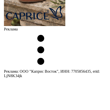
Реклама
Реклама: ООО "Каприс Восток", ИНН: 7705856435, erid:
LjN8K34jk