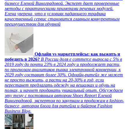
бизнесе Еленой Виноградовой. Эксперт дает проверенные
методы с практическими примерами речевых модулей.
Елена уверена, что в условиях падающего трафика
качественный сервис становится главным конкурентным
преимуществом для обувной
Офлайн vs маркетплейсы: как выжить и
победить в 2026?
В России доля e commerce выросла с 5% в
2019 году до почти 23% в 2024 году и продолжает расти,
по прогнозам аналитиков рынка электронной коммерции, к
2029 году составит более 30%. Офлайн-ритейл же может
не просто выжить, а расти на 20-30% в год, если
перестанет предлагать одежду на вешалках и обувь на
полках, и начнет продавать уникальный опыт. Обсуждаем
эту тему с постоянным автором Shoes Report Еленой
Виноградовой, экспертом по закупкам и продажам в fashion-
бизнесе, автором блога для ритейла и байеров Fashion
Business Blog.