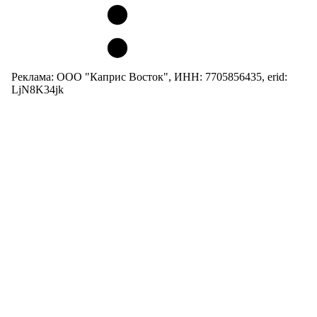
Реклама: ООО "Каприс Восток", ИНН: 7705856435, erid:
LjN8K34jk