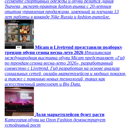
сегменте спортивных одежды и обуви делится Дания
Ткачева, эксперт-практик fashion-рынка с 20-летним
опытом управления продажами, имеющий за плечами 13
лет работы в команде Nike Russia и fashion-ритейле.
Micam и Livetrend представили подборку
трендов обуви сезона весна-лето 2026
Итальянская
международная выставка обуви Micam представляет «Гид
по трендам сезона весна-лето 2026», разработанный
совместно с Livetrend. Гид разработан на основе анализа
социальных сетей, онлайн-маркетплейсов и модных показов,
а также с помощью новых технологий, таких как
искусственный интеллект и Big Data.
Доля маркетплейсов будет расти
Категория обуви на Ozon Fashion демонстрирует
устойчивый рост