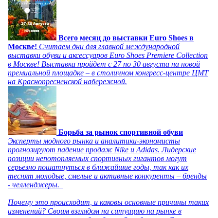
Всего месяц до выставки Euro Shoes в
Москве!
Считаем дни для главной международной
выставки обуви и аксессуаров Euro Shoes Premiere Collection
в Москве! Выставка пройдет с 27 по 30 августа на новой
премиальной площадке – в столичном конгресс-центре ЦМТ
на Краснопресненской набережной.
Борьба за рынок спортивной обуви
Эксперты модного рынка и аналитики-экономисты
прогнозируют падение продаж Nike и Adidas. Лидерские
позиции непотопляемых спортивных гигантов могут
серьезно пошатнуться в ближайшие годы, так как их
теснят молодые, смелые и активные конкуренты – бренды
- челленджеры.
Почему это происходит, и каковы основные причины таких
изменений? Своим взглядом на ситуацию на рынке в