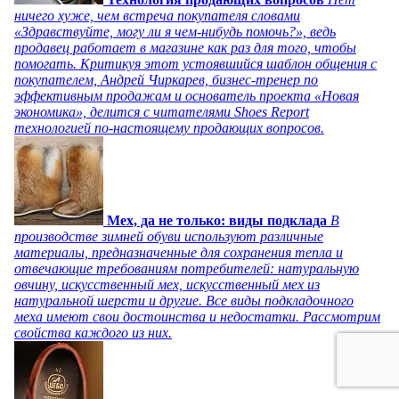
ничего хуже, чем встреча покупателя словами
«Здравствуйте, могу ли я чем-нибудь помочь?», ведь
продавец работает в магазине как раз для того, чтобы
помогать. Критикуя этот устоявшийся шаблон общения с
покупателем, Андрей Чиркарев, бизнес-тренер по
эффективным продажам и основатель проекта «Новая
экономика», делится с читателями Shoes Report
технологией по-настоящему продающих вопросов.
Мех, да не только: виды подклада
В
производстве зимней обуви используют различные
материалы, предназначенные для сохранения тепла и
отвечающие требованиям потребителей: натуральную
овчину, искусственный мех, искусственный мех из
натуральной шерсти и другие. Все виды подкладочного
меха имеют свои достоинства и недостатки. Рассмотрим
свойства каждого из них.