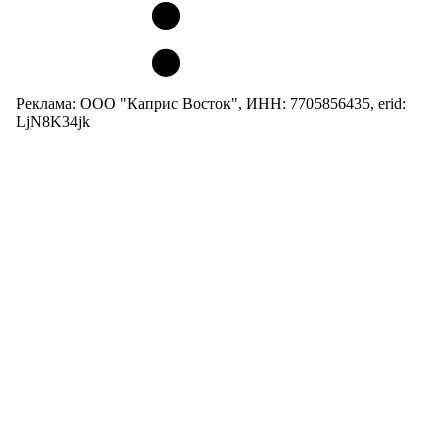
Реклама: ООО "Каприс Восток", ИНН: 7705856435, erid:
LjN8K34jk