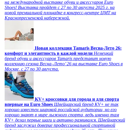
на международной выставке обуви и аксессуаров Euro
Shoes! Выставка пройдет c 27 по 30 августа 2025 г. на
новой премиальной площадке в конгресс-центре ЦМТ на
Краснопресненской набережной.
Новая коллекция Tamaris Весна-Лето 26:
комфорт и элегантность в каждой модели
Немецкий
бренд обуви и аксессуаров Tamaris представит новую
коллекцию сезона Весна–Лето’ 26 на выставке Euro Shoes в
Москве, с 27 по 30 августа.
KV+ кроссовки для города и для спорта
впервые на Euro Shoes
Швейцарский бренд KV+ не так
хорошо известен широкой российской аудитории, но его
хорошо знают в мире лыжного спорта, ведь именно там
KV+ делал первые шаги и активно развивался. Швейцарский
бренд заслужил доверие профессиональной спортивной