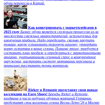
обуви перенесли в Китай.
Как конкурировать с маркетплейсами в
2025 году
Бизнес обуви является сложным процессом из-за
множества смежных микростратегий, используемых для
извлечения прибыли. Надо определить, сколько закупить
товара, какую установить торговую наценку, утвердить
норму остатков в конце сезона. Помимо этого, требуется
составить план продаж и определиться с маркетинговыми
акциями, учитывающими сезонный спрос и конкурентное
окружение, настроить систему мотивации персонала и
правильно расставить точки контроля.
Rieker и Remonte представят свои новые
коллекции на Euro Shoes!
Бренды Rieker и Remonte,
входящие в число ведущих обувных компаний Германии,
представят свои коллекции сезона Весна-Лето’26 в Москве