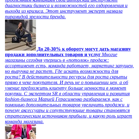
диагностики бизнеса и возможностей его оздоровления и
выхода из кризиса. Этот инструмент эксперт назвала
пирамидой зрелости бренда.
До 20-30% к обороту могут дать магазину
продажи дополнительных товаров и услуг
Многие
магазины сегодня уперлись в «потолок» продаж:
ассортимент есть, команда работает, маркетинг запущен,
но выручка не растет. Где искать возможности для
роста? В действительности ресурсы для роста скрыты
прямо в чеке покупателя. И речь не о повышении цен, а об
умение предложить клиенту больше ценности в момент
покупки. С экспертом SR в области управления и развития
fashion-бизнеса Марией Герасименко разбираемся, как с
помощью дополнительных товаров увеличить продажи, и
почему аксессуары и сопутствующие товары становятся
стратегическим источником прибыли, и какую роль играет
команда магазина.