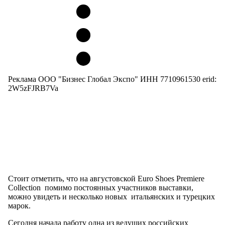
Реклама ООО "Бизнес Глобал Экспо" ИНН 7710961530 erid:
2W5zFJRB7Va
Стоит отметить, что на августовской Euro Shoes Premiere
Collection помимо постоянных участников выставки,
можно увидеть и несколько новых итальянских и турецких
марок.
Сегодня начала работу одна из ведущих российских