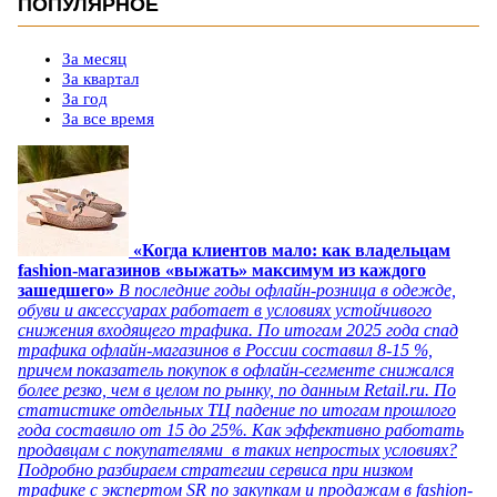
ПОПУЛЯРНОЕ
За месяц
За квартал
За год
За все время
«Когда клиентов мало: как владельцам
fashion-магазинов «выжать» максимум из каждого
зашедшего»
В последние годы офлайн-розница в одежде,
обуви и аксессуарах работает в условиях устойчивого
снижения входящего трафика. По итогам 2025 года спад
трафика офлайн-магазинов в России составил 8-15 %,
причем показатель покупок в офлайн-сегменте снижался
более резко, чем в целом по рынку, по данным Retail.ru. По
статистике отдельных ТЦ падение по итогам прошлого
года составило от 15 до 25%. Как эффективно работать
продавцам с покупателями в таких непростых условиях?
Подробно разбираем стратегии сервиса при низком
трафике с экспертом SR по закупкам и продажам в fashion-