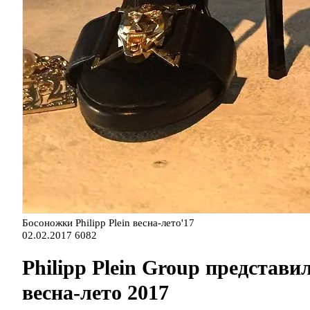
Босоножки Philipp Plein весна-лето'17
02.02.2017
6082
Philipp Plein Group представ
весна-лето 2017