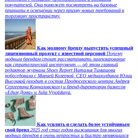
покупателей. Она поможет посмотреть на базовые
принципы в освещении через призму новых требований к
торговому пространству.
Как модному бренду выпустить успешный
лицензионный продукт с известной персоной
Почему
модным брендам стоит рассматривать лицензирование
как стратегический инструмент — об этом главный
редактор журнала Shoes Report Наталья Тимашова
побеседовала с Марией Козеевой, СЕО медиахолдинга Юлии
Высоцкой (входит в состав Продюсерского центра Андрея
Сергеевича Кончаловского) и бренд-директором бизнесов
«Едим Дома» и Julia Vysotskaya.
Как усилить и сделать более устойчивым
свой бренд
2025 год стал годом выживания для многих
модных брендов в очень непростых и быстро меняющихся