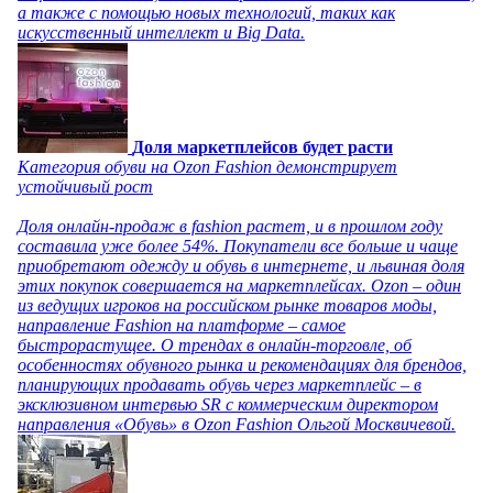
а также с помощью новых технологий, таких как
искусственный интеллект и Big Data.
Доля маркетплейсов будет расти
Категория обуви на Ozon Fashion демонстрирует
устойчивый рост
Доля онлайн-продаж в fashion растет, и в прошлом году
составила уже более 54%. Покупатели все больше и чаще
приобретают одежду и обувь в интернете, и львиная доля
этих покупок совершается на маркетплейсах. Ozon – один
из ведущих игроков на российском рынке товаров моды,
направление Fashion на платформе – самое
быстрорастущее. О трендах в онлайн-торговле, об
особенностях обувного рынка и рекомендациях для брендов,
планирующих продавать обувь через маркетплейс – в
эксклюзивном интервью SR с коммерческим директором
направления «Обувь» в Ozon Fashion Ольгой Москвичевой.