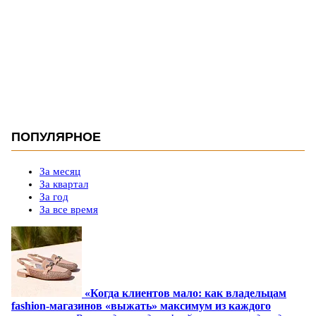
ПОПУЛЯРНОЕ
За месяц
За квартал
За год
За все время
«Когда клиентов мало: как владельцам
fashion-магазинов «выжать» максимум из каждого