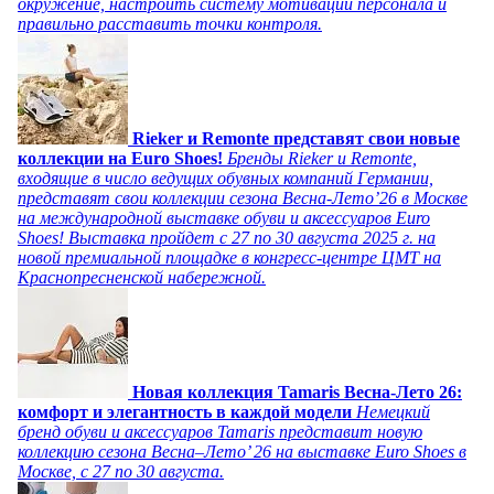
окружение, настроить систему мотивации персонала и
правильно расставить точки контроля.
Rieker и Remonte представят свои новые
коллекции на Euro Shoes!
Бренды Rieker и Remonte,
входящие в число ведущих обувных компаний Германии,
представят свои коллекции сезона Весна-Лето’26 в Москве
на международной выставке обуви и аксессуаров Euro
Shoes! Выставка пройдет c 27 по 30 августа 2025 г. на
новой премиальной площадке в конгресс-центре ЦМТ на
Краснопресненской набережной.
Новая коллекция Tamaris Весна-Лето 26:
комфорт и элегантность в каждой модели
Немецкий
бренд обуви и аксессуаров Tamaris представит новую
коллекцию сезона Весна–Лето’ 26 на выставке Euro Shoes в
Москве, с 27 по 30 августа.