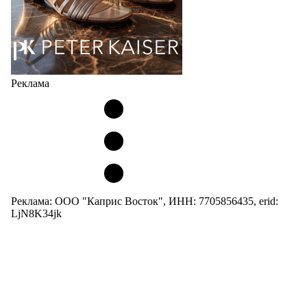
Реклама
Реклама: ООО "Каприс Восток", ИНН: 7705856435, erid:
LjN8K34jk