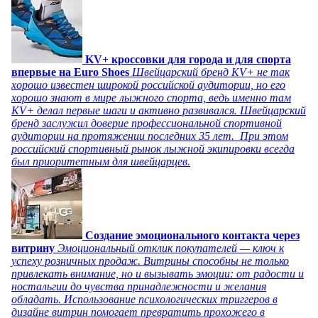
KV+ кроссовки для города и для спорта
впервые на Euro Shoes
Швейцарский бренд KV+ не так
хорошо известен широкой российской аудитории, но его
хорошо знают в мире лыжного спорта, ведь именно там
KV+ делал первые шаги и активно развивался. Швейцарский
бренд заслужил доверие профессиональной спортивной
аудитории на протяжении последних 35 лет. При этом
российский спортивный рынок лыжной экипировки всегда
был приоритетным для швейцарцев.
Создание эмоционального контакта через
витрину
Эмоциональный отклик покупателей — ключ к
успеху розничных продаж. Витрины способны не только
привлекать внимание, но и вызывать эмоции: от радости и
ностальгии до чувства принадлежности и желания
обладать. Использование психологических триггеров в
дизайне витрин помогает превратить прохожего в