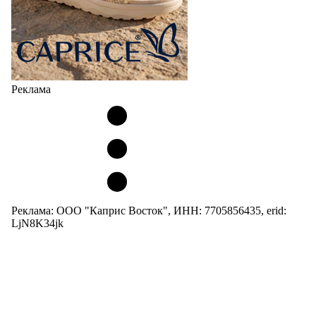
Реклама
Реклама: ООО "Каприс Восток", ИНН: 7705856435, erid:
LjN8K34jk