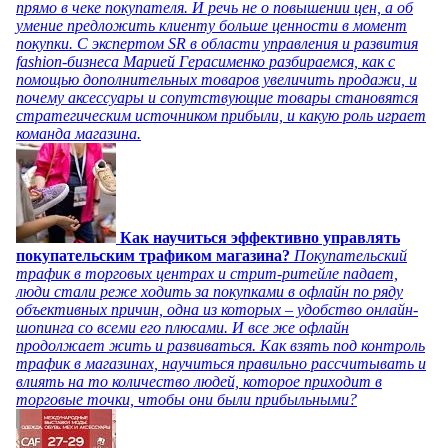
прямо в чеке покупателя. И речь не о повышении цен, а об
умение предложить клиенту больше ценности в момент
покупки. С экспертом SR в области управления и развития
fashion-бизнеса Марией Герасименко разбираемся, как с
помощью дополнительных товаров увеличить продажи, и
почему аксессуары и сопутствующие товары становятся
стратегическим источником прибыли, и какую роль играет
команда магазина.
Как научиться эффективно управлять
покупательским трафиком магазина?
Покупательский
трафик в торговых центрах и стрит-ритейле падает,
люди стали реже ходить за покупками в офлайн по ряду
объективных причин, одна из которых – удобство онлайн-
шопинга со всеми его плюсами. И все же офлайн
продолжает жить и развиваться. Как взять под контроль
трафик в магазинах, научиться правильно рассчитывать и
влиять на то количество людей, которое приходит в
торговые точки, чтобы они были прибыльными?