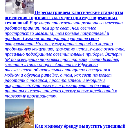
Пересматриваем классические стандарты
освещения торгового зала через призму современных
технологий
Еще вчера при освещении розничного магазина
работал принцип: чем ярче свет, чем светлее
пространство магазина, тем больше покупателей и
продаж. Сегодня этот принцип утратил свою
актуальность. На смену ему пришел тренд на хорошо
продуманную концепцию, грамотно используемое освещение,
правильно подобранные осветительные приборы. Эксперт
SR по освещению торговых пространств, светодизайнер
компании «Точка опоры» Анастасия Ефремова
рассказывает об актуальных принципах освещения в
модном и обувном ритейле, о том, как свет помогает
работать с товаром, пространством и эмоциями
покупателей. Она поможет посмотреть на базовые
принципы в освещении через призму новых требований к
торговому пространству.
Как модному бренду выпустить успешный