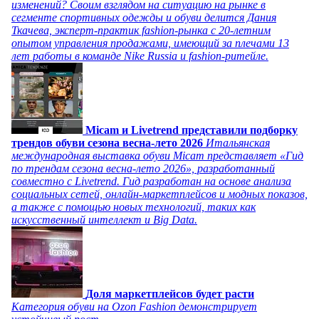
изменений? Своим взглядом на ситуацию на рынке в
сегменте спортивных одежды и обуви делится Дания
Ткачева, эксперт-практик fashion-рынка с 20-летним
опытом управления продажами, имеющий за плечами 13
лет работы в команде Nike Russia и fashion-ритейле.
Micam и Livetrend представили подборку
трендов обуви сезона весна-лето 2026
Итальянская
международная выставка обуви Micam представляет «Гид
по трендам сезона весна-лето 2026», разработанный
совместно с Livetrend. Гид разработан на основе анализа
социальных сетей, онлайн-маркетплейсов и модных показов,
а также с помощью новых технологий, таких как
искусственный интеллект и Big Data.
Доля маркетплейсов будет расти
Категория обуви на Ozon Fashion демонстрирует