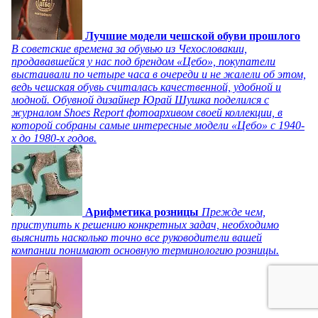
Лучшие модели чешской обуви прошлого
В советские времена за обувью из Чехословакии,
продававшейся у нас под брендом «Цебо», покупатели
выстаивали по четыре часа в очереди и не жалели об этом,
ведь чешская обувь считалась качественной, удобной и
модной. Обувной дизайнер Юрай Шушка поделился с
журналом Shoes Report фотоархивом своей коллекции, в
которой собраны самые интересные модели «Цебо» с 1940-
х до 1980-х годов.
Арифметика розницы
Прежде чем,
приступить к решению конкретных задач, необходимо
выяснить насколько точно все руководители вашей
компании понимают основную терминологию розницы.