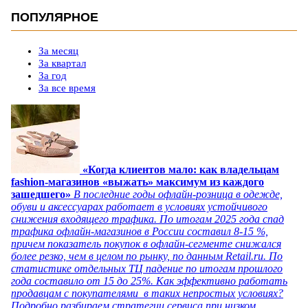
ПОПУЛЯРНОЕ
За месяц
За квартал
За год
За все время
«Когда клиентов мало: как владельцам
fashion-магазинов «выжать» максимум из каждого
зашедшего»
В последние годы офлайн-розница в одежде,
обуви и аксессуарах работает в условиях устойчивого
снижения входящего трафика. По итогам 2025 года спад
трафика офлайн-магазинов в России составил 8-15 %,
причем показатель покупок в офлайн-сегменте снижался
более резко, чем в целом по рынку, по данным Retail.ru. По
статистике отдельных ТЦ падение по итогам прошлого
года составило от 15 до 25%. Как эффективно работать
продавцам с покупателями в таких непростых условиях?
Подробно разбираем стратегии сервиса при низком