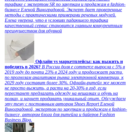
трафике с экспертом SR по закупкам и продажам в fashion-
бизнесе Еленой Виноградовой. Эксперт дает проверенные
методы с практическими примерами речевых модулей.
Елена уверена, что в условиях падающего трафика
качественный сервис становится главным конкурентным
преимуществом для обувной
Офлайн vs маркетплейсы: как выжить и
победить в 2026?
В России доля e commerce выросла с 5% в
2019 году до почти 23% в 2024 году и продолжает расти,
по прогнозам аналитиков рынка электронной коммерции, к
2029 году составит более 30%. Офлайн-ритейл же может
не просто выжить, а расти на 20-30% в год, если
перестанет предлагать одежду на вешалках и обувь на
полках, и начнет продавать уникальный опыт. Обсуждаем
эту тему с постоянным автором Shoes Report Еленой
Виноградовой, экспертом по закупкам и продажам в fashion-
бизнесе, автором блога для ритейла и байеров Fashion
Business Blog.