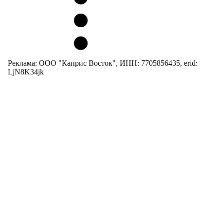
Реклама: ООО "Каприс Восток", ИНН: 7705856435, erid:
LjN8K34jk