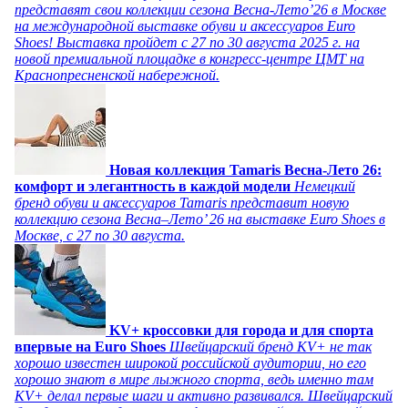
представят свои коллекции сезона Весна-Лето’26 в Москве
на международной выставке обуви и аксессуаров Euro
Shoes! Выставка пройдет c 27 по 30 августа 2025 г. на
новой премиальной площадке в конгресс-центре ЦМТ на
Краснопресненской набережной.
Новая коллекция Tamaris Весна-Лето 26:
комфорт и элегантность в каждой модели
Немецкий
бренд обуви и аксессуаров Tamaris представит новую
коллекцию сезона Весна–Лето’ 26 на выставке Euro Shoes в
Москве, с 27 по 30 августа.
KV+ кроссовки для города и для спорта
впервые на Euro Shoes
Швейцарский бренд KV+ не так
хорошо известен широкой российской аудитории, но его
хорошо знают в мире лыжного спорта, ведь именно там
KV+ делал первые шаги и активно развивался. Швейцарский