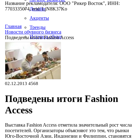
Название рекламодателя: ООО "Рикер Восток", ИНН:
7703335074, erid: LjN8K37Ko
Дизайн
Акценты
Главная
Тренды
Новости обувного бизнеса
Истории обуви
Подведены итоги Fashion Access
Производство
02.12.2013
4568
Подведены итоги Fashion
Access
Выставка Fashion Access отметила значительный рост числа
посетителей. Организаторы объясняют это тем, что рынки
Юго-Восточной Азии, Индонезии и Филиппин, становятся