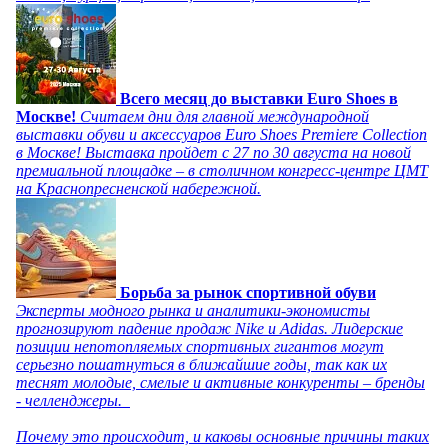
Всего месяц до выставки Euro Shoes в
Москве!
Считаем дни для главной международной
выставки обуви и аксессуаров Euro Shoes Premiere Collection
в Москве! Выставка пройдет с 27 по 30 августа на новой
премиальной площадке – в столичном конгресс-центре ЦМТ
на Краснопресненской набережной.
Борьба за рынок спортивной обуви
Эксперты модного рынка и аналитики-экономисты
прогнозируют падение продаж Nike и Adidas. Лидерские
позиции непотопляемых спортивных гигантов могут
серьезно пошатнуться в ближайшие годы, так как их
теснят молодые, смелые и активные конкуренты – бренды
- челленджеры.
Почему это происходит, и каковы основные причины таких