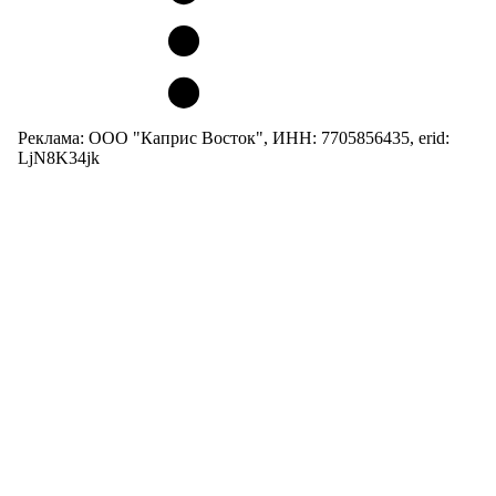
Реклама: ООО "Каприс Восток", ИНН: 7705856435, erid:
LjN8K34jk