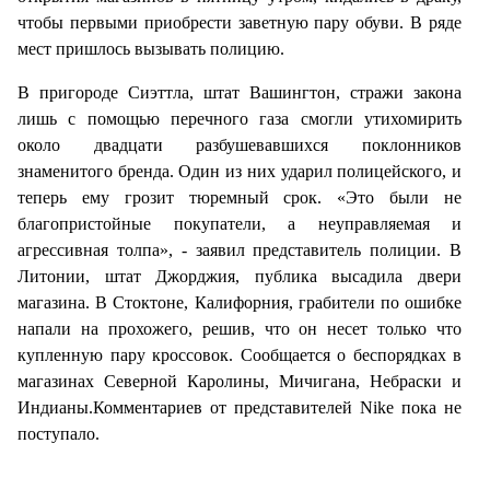
чтобы первыми приобрести заветную пару обуви. В ряде
мест пришлось вызывать полицию.
В пригороде Сиэттла, штат Вашингтон, стражи закона
лишь с помощью перечного газа смогли утихомирить
около двадцати разбушевавшихся поклонников
знаменитого бренда. Один из них ударил полицейского, и
теперь ему грозит тюремный срок. «Это были не
благопристойные покупатели, а неуправляемая и
агрессивная толпа», - заявил представитель полиции. В
Литонии, штат Джорджия, публика высадила двери
магазина. В Стоктоне, Калифорния, грабители по ошибке
напали на прохожего, решив, что он несет только что
купленную пару кроссовок. Сообщается о беспорядках в
магазинах Северной Каролины, Мичигана, Небраски и
Индианы.Комментариев от представителей Nike пока не
поступало.