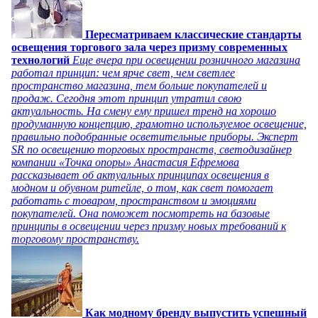
Пересматриваем классические стандарты
освещения торгового зала через призму современных
технологий
Еще вчера при освещении розничного магазина
работал принцип: чем ярче свет, чем светлее
пространство магазина, тем больше покупателей и
продаж. Сегодня этот принцип утратил свою
актуальность. На смену ему пришел тренд на хорошо
продуманную концепцию, грамотно используемое освещение,
правильно подобранные осветительные приборы. Эксперт
SR по освещению торговых пространств, светодизайнер
компании «Точка опоры» Анастасия Ефремова
рассказывает об актуальных принципах освещения в
модном и обувном ритейле, о том, как свет помогает
работать с товаром, пространством и эмоциями
покупателей. Она поможет посмотреть на базовые
принципы в освещении через призму новых требований к
торговому пространству.
Как модному бренду выпустить успешный