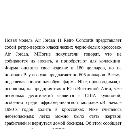
Новая модель Air Jordan 11 Retro Concords представляет
собой ретро-версию классических черно-белых кроссовок
Air Jordan. МНогие покупатели говорят, что не
собираются их носить, а приобретают для коллекции.
Фирма оценила свое изделие в 180 долларов, но на
портале eBay его уже предлагают по 605 долларов. Весьма
недешевая спортивная обувь фирмы Nike, производимая, в
основном, на предприятиях в Юго-Восточной Азии, уже
несколько десятилетий является в США культовой,
особенно среди афроамериканской молодежи.В начале
1990-х годов ходить в кроссовках Nike считалось
небезопасным: легко можно было стать жертвой
грабителей и вернуться домой босиком. Об этом сообщает