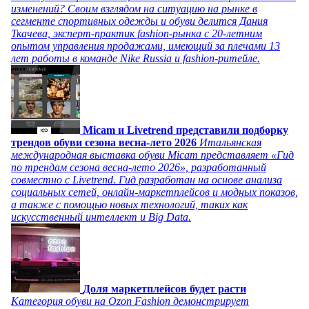
изменений? Своим взглядом на ситуацию на рынке в
сегменте спортивных одежды и обуви делится Дания
Ткачева, эксперт-практик fashion-рынка с 20-летним
опытом управления продажами, имеющий за плечами 13
лет работы в команде Nike Russia и fashion-ритейле.
Micam и Livetrend представили подборку
трендов обуви сезона весна-лето 2026
Итальянская
международная выставка обуви Micam представляет «Гид
по трендам сезона весна-лето 2026», разработанный
совместно с Livetrend. Гид разработан на основе анализа
социальных сетей, онлайн-маркетплейсов и модных показов,
а также с помощью новых технологий, таких как
искусственный интеллект и Big Data.
Доля маркетплейсов будет расти
Категория обуви на Ozon Fashion демонстрирует