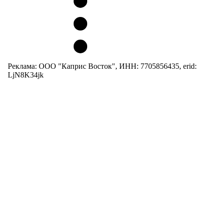
Реклама: ООО "Каприс Восток", ИНН: 7705856435, erid:
LjN8K34jk