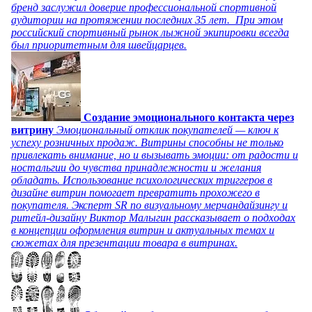
бренд заслужил доверие профессиональной спортивной
аудитории на протяжении последних 35 лет. При этом
российский спортивный рынок лыжной экипировки всегда
был приоритетным для швейцарцев.
Создание эмоционального контакта через
витрину
Эмоциональный отклик покупателей — ключ к
успеху розничных продаж. Витрины способны не только
привлекать внимание, но и вызывать эмоции: от радости и
ностальгии до чувства принадлежности и желания
обладать. Использование психологических триггеров в
дизайне витрин помогает превратить прохожего в
покупателя. Эксперт SR по визуальному мерчандайзингу и
ритейл-дизайну Виктор Малыгин рассказывает о подходах
в концепции оформления витрин и актуальных темах и
сюжетах для презентации товара в витринах.