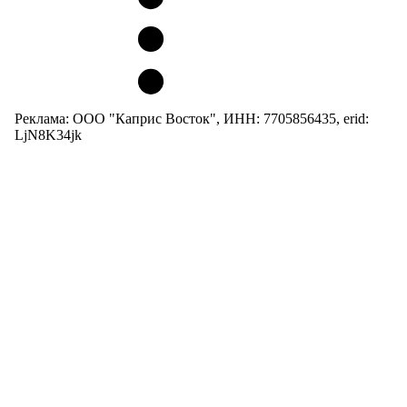
Реклама: ООО "Каприс Восток", ИНН: 7705856435, erid:
LjN8K34jk