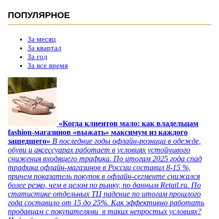
ПОПУЛЯРНОЕ
За месяц
За квартал
За год
За все время
«Когда клиентов мало: как владельцам
fashion-магазинов «выжать» максимум из каждого
зашедшего»
В последние годы офлайн-розница в одежде,
обуви и аксессуарах работает в условиях устойчивого
снижения входящего трафика. По итогам 2025 года спад
трафика офлайн-магазинов в России составил 8-15 %,
причем показатель покупок в офлайн-сегменте снижался
более резко, чем в целом по рынку, по данным Retail.ru. По
статистике отдельных ТЦ падение по итогам прошлого
года составило от 15 до 25%. Как эффективно работать
продавцам с покупателями в таких непростых условиях?