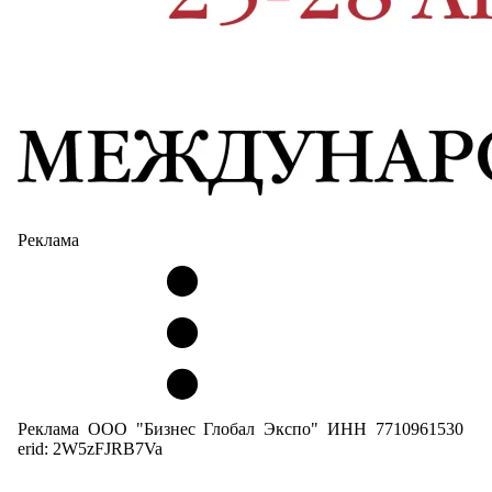
Реклама
Реклама ООО "Бизнес Глобал Экспо" ИНН 7710961530
erid: 2W5zFJRB7Va