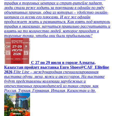
трафик в торговых центрах и стрит-ритейле падает,
люди стали реже ходить за покупками в офлайн по ряду
объективных причин, одна из которых – удобство онлайн-
шопинга со всеми его плюсами. И все же офлайн
продолжает жить и развиваться. Как взять под контроль
трафик в магазинах, научиться правильно рассчитывать и
влиять на то количество людей, которое приходит в
торговые точки, чтобы они были прибыльными?
C 27 по 29 июля в городе Алматы,
Казахстан пройдет выставка Euro Shoes@CAF_Eliteline
2026
Elite Line – международная специализированная
выставка обуви, меха, кожи и аксессуаров. На выставке
будут представлены коллекции зарубежных и
отечественных производителей из таких стран, как
Россия, Турция, Германия, Италия, Казахстан и др.