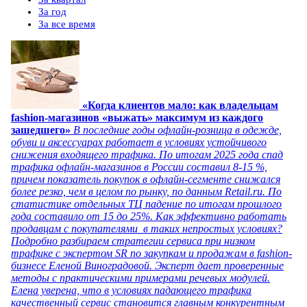
За год
За все время
«Когда клиентов мало: как владельцам
fashion-магазинов «выжать» максимум из каждого
зашедшего»
В последние годы офлайн-розница в одежде,
обуви и аксессуарах работает в условиях устойчивого
снижения входящего трафика. По итогам 2025 года спад
трафика офлайн-магазинов в России составил 8-15 %,
причем показатель покупок в офлайн-сегменте снижался
более резко, чем в целом по рынку, по данным Retail.ru. По
статистике отдельных ТЦ падение по итогам прошлого
года составило от 15 до 25%. Как эффективно работать
продавцам с покупателями в таких непростых условиях?
Подробно разбираем стратегии сервиса при низком
трафике с экспертом SR по закупкам и продажам в fashion-
бизнесе Еленой Виноградовой. Эксперт дает проверенные
методы с практическими примерами речевых модулей.
Елена уверена, что в условиях падающего трафика
качественный сервис становится главным конкурентным