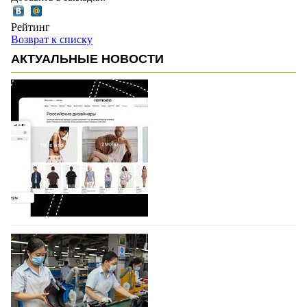
Рейтинг
Возврат к списку
АКТУАЛЬНЫЕ НОВОСТИ
На платформе Lamoda - новый раздел и
условия продвижения локальных
дизайнерских марок