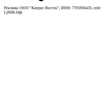
Реклама: ООО "Каприс Восток", ИНН: 7705856435, erid:
LjN8K34jk