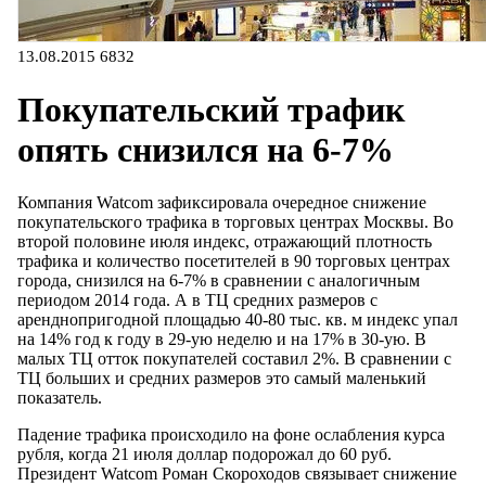
13.08.2015
6832
Покупательский трафик
опять снизился на 6-7%
Компания Watcom зафиксировала очередное снижение
покупательского трафика в торговых центрах Москвы. Во
второй половине июля индекс, отражающий плотность
трафика и количество посетителей в 90 торговых центрах
города, снизился на 6-7% в сравнении с аналогичным
периодом 2014 года. А в ТЦ средних размеров с
аренднопригодной площадью 40-80 тыс. кв. м индекс упал
на 14% год к году в 29-ую неделю и на 17% в 30-ую. В
малых ТЦ отток покупателей составил 2%. В сравнении с
ТЦ больших и средних размеров это самый маленький
показатель.
Падение трафика происходило на фоне ослабления курса
рубля, когда 21 июля доллар подорожал до 60 руб.
Президент Watcom Роман Скороходов связывает снижение