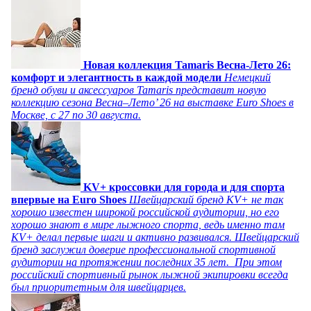
Новая коллекция Tamaris Весна-Лето 26:
комфорт и элегантность в каждой модели
Немецкий
бренд обуви и аксессуаров Tamaris представит новую
коллекцию сезона Весна–Лето’ 26 на выставке Euro Shoes в
Москве, с 27 по 30 августа.
KV+ кроссовки для города и для спорта
впервые на Euro Shoes
Швейцарский бренд KV+ не так
хорошо известен широкой российской аудитории, но его
хорошо знают в мире лыжного спорта, ведь именно там
KV+ делал первые шаги и активно развивался. Швейцарский
бренд заслужил доверие профессиональной спортивной
аудитории на протяжении последних 35 лет. При этом
российский спортивный рынок лыжной экипировки всегда
был приоритетным для швейцарцев.