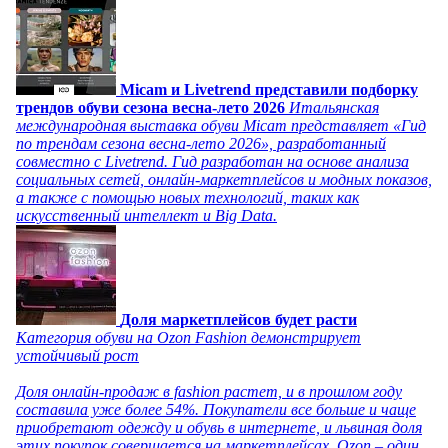
Micam и Livetrend представили подборку
трендов обуви сезона весна-лето 2026
Итальянская
международная выставка обуви Micam представляет «Гид
по трендам сезона весна-лето 2026», разработанный
совместно с Livetrend. Гид разработан на основе анализа
социальных сетей, онлайн-маркетплейсов и модных показов,
а также с помощью новых технологий, таких как
искусственный интеллект и Big Data.
Доля маркетплейсов будет расти
Категория обуви на Ozon Fashion демонстрирует
устойчивый рост
Доля онлайн-продаж в fashion растет, и в прошлом году
составила уже более 54%. Покупатели все больше и чаще
приобретают одежду и обувь в интернете, и львиная доля
этих покупок совершается на маркетплейсах. Ozon – один