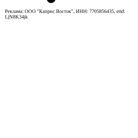
Реклама: ООО "Каприс Восток", ИНН: 7705856435, erid:
LjN8K34jk