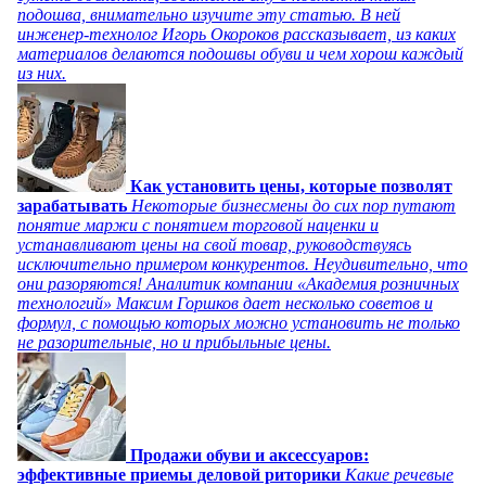
подошва, внимательно изучите эту статью. В ней
инженер-технолог Игорь Окороков рассказывает, из каких
материалов делаются подошвы обуви и чем хорош каждый
из них.
Как установить цены, которые позволят
зарабатывать
Некоторые бизнесмены до сих пор путают
понятие маржи с понятием торговой наценки и
устанавливают цены на свой товар, руководствуясь
исключительно примером конкурентов. Неудивительно, что
они разоряются! Аналитик компании «Академия розничных
технологий» Максим Горшков дает несколько советов и
формул, с помощью которых можно установить не только
не разорительные, но и прибыльные цены.
Продажи обуви и аксессуаров:
эффективные приемы деловой риторики
Какие речевые