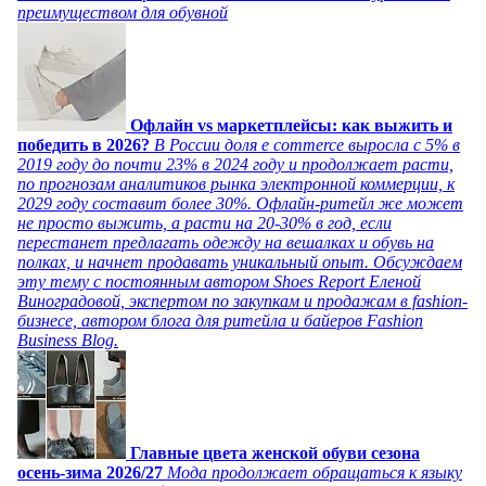
преимуществом для обувной
Офлайн vs маркетплейсы: как выжить и
победить в 2026?
В России доля e commerce выросла с 5% в
2019 году до почти 23% в 2024 году и продолжает расти,
по прогнозам аналитиков рынка электронной коммерции, к
2029 году составит более 30%. Офлайн-ритейл же может
не просто выжить, а расти на 20-30% в год, если
перестанет предлагать одежду на вешалках и обувь на
полках, и начнет продавать уникальный опыт. Обсуждаем
эту тему с постоянным автором Shoes Report Еленой
Виноградовой, экспертом по закупкам и продажам в fashion-
бизнесе, автором блога для ритейла и байеров Fashion
Business Blog.
Главные цвета женской обуви сезона
осень-зима 2026/27
Мода продолжает обращаться к языку