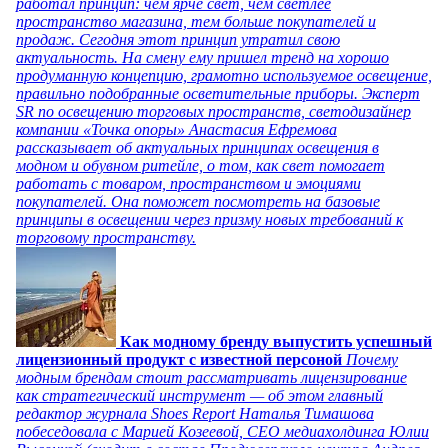
работал принцип: чем ярче свет, чем светлее
пространство магазина, тем больше покупателей и
продаж. Сегодня этот принцип утратил свою
актуальность. На смену ему пришел тренд на хорошо
продуманную концепцию, грамотно используемое освещение,
правильно подобранные осветительные приборы. Эксперт
SR по освещению торговых пространств, светодизайнер
компании «Точка опоры» Анастасия Ефремова
рассказывает об актуальных принципах освещения в
модном и обувном ритейле, о том, как свет помогает
работать с товаром, пространством и эмоциями
покупателей. Она поможет посмотреть на базовые
принципы в освещении через призму новых требований к
торговому пространству.
Как модному бренду выпустить успешный
лицензионный продукт с известной персоной
Почему
модным брендам стоит рассматривать лицензирование
как стратегический инструмент — об этом главный
редактор журнала Shoes Report Наталья Тимашова
побеседовала с Марией Козеевой, СЕО медиахолдинга Юлии