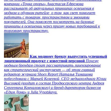
компании «Точка опоры» Анастасия Ефремова
рассказывает об актуальных принципах освещения в
модном и обувном ритейле, о том, как свет помогает
работать с товаром, пространством и эмоциями
покупателей. Она поможет посмотреть на базовые
принципы в освещении через призму новых требований к
торговому пространству.
Как модному бренду выпустить успешный
лицензионный продукт с известной персоной
Почему
модным брендам стоит рассматривать лицензирование
как стратегический инструмент — об этом главный
редактор журнала Shoes Report Наталья Тимашова
побеседовала с Марией Козеевой, СЕО медиахолдинга Юлии
Высоцкой (входит в состав Продюсерского центра Андрея
Сергеевича Кончаловского) и бренд-директором бизнесов
«Едим Дома» и Julia Vysotskaya.