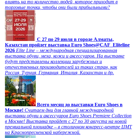
влиять на то количество людей, которое приходит в
торговые точки, чтобы они были прибыльными?
C 27 по 29 июля в городе Алматы,
Казахстан пройдет выставка Euro Shoes@CAF_Eliteline
2026
Elite Line – международная специализированная
выставка обуви, меха, кожи и аксессуаров. На выставке
будут представлены коллекции зарубежных и
отечественных производителей из таких стран, как
Россия, Турция, Германия, Италия, Казахстан и др.
Всего месяц до выставки Euro Shoes в
Москве!
Считаем дни для главной международной
выставки обуви и аксессуаров Euro Shoes Premiere Collection
в Москве! Выставка пройдет с 27 по 30 августа на новой
премиальной площадке – в столичном конгресс-центре ЦМТ
на Краснопресненской набережной.