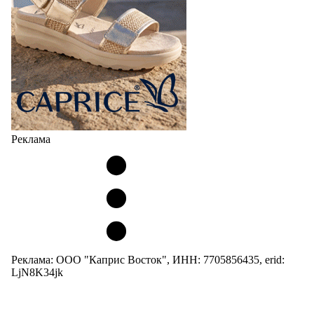
Реклама
Реклама: ООО "Каприс Восток", ИНН: 7705856435, erid:
LjN8K34jk