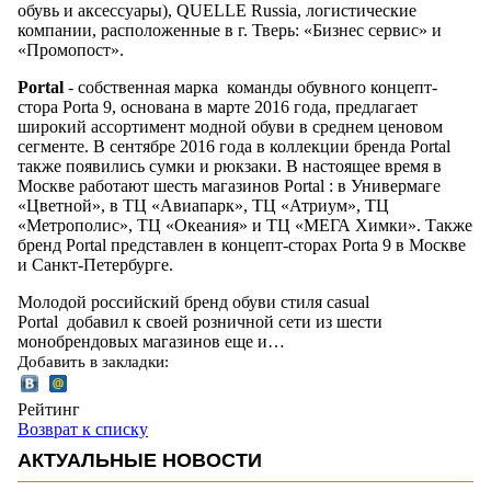
обувь и аксессуары), QUELLE Russia, логистические
компании, расположенные в г. Тверь: «Бизнес сервис» и
«Промопост».
Portal
- собственная марка команды обувного концепт-
стора Porta 9, основана в марте 2016 года, предлагает
широкий ассортимент модной обуви в среднем ценовом
сегменте. В сентябре 2016 года в коллекции бренда Portal
также появились сумки и рюкзаки. В настоящее время в
Москве работают шесть магазинов Portal : в Универмаге
«Цветной», в ТЦ «Авиапарк», ТЦ «Атриум», ТЦ
«Метрополис», ТЦ «Океания» и ТЦ «МЕГА Химки». Также
бренд Portal представлен в концепт-сторах Porta 9 в Москве
и Санкт-Петербурге.
Молодой российский бренд обуви стиля casual
Portal добавил к своей розничной сети из шести
монобрендовых магазинов еще и…
Добавить в закладки:
Рейтинг
Возврат к списку
АКТУАЛЬНЫЕ НОВОСТИ