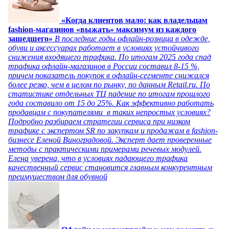
«Когда клиентов мало: как владельцам
fashion-магазинов «выжать» максимум из каждого
зашедшего»
В последние годы офлайн-розница в одежде,
обуви и аксессуарах работает в условиях устойчивого
снижения входящего трафика. По итогам 2025 года спад
трафика офлайн-магазинов в России составил 8-15 %,
причем показатель покупок в офлайн-сегменте снижался
более резко, чем в целом по рынку, по данным Retail.ru. По
статистике отдельных ТЦ падение по итогам прошлого
года составило от 15 до 25%. Как эффективно работать
продавцам с покупателями в таких непростых условиях?
Подробно разбираем стратегии сервиса при низком
трафике с экспертом SR по закупкам и продажам в fashion-
бизнесе Еленой Виноградовой. Эксперт дает проверенные
методы с практическими примерами речевых модулей.
Елена уверена, что в условиях падающего трафика
качественный сервис становится главным конкурентным
преимуществом для обувной