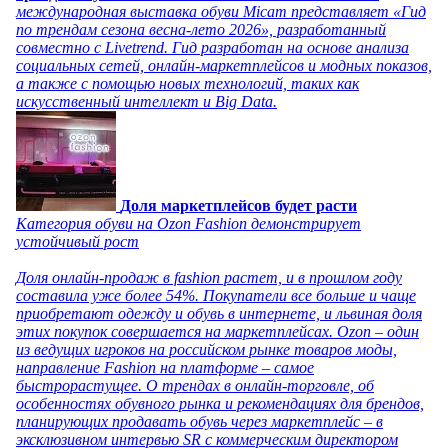
международная выставка обуви Micam представляет «Гид
по трендам сезона весна-лето 2026», разработанный
совместно с Livetrend. Гид разработан на основе анализа
социальных сетей, онлайн-маркетплейсов и модных показов,
а также с помощью новых технологий, таких как
искусственный интеллект и Big Data.
Доля маркетплейсов будет расти
Категория обуви на Ozon Fashion демонстрирует
устойчивый рост
Доля онлайн-продаж в fashion растет, и в прошлом году
составила уже более 54%. Покупатели все больше и чаще
приобретают одежду и обувь в интернете, и львиная доля
этих покупок совершается на маркетплейсах. Ozon – один
из ведущих игроков на российском рынке товаров моды,
направление Fashion на платформе – самое
быстрорастущее. О трендах в онлайн-торговле, об
особенностях обувного рынка и рекомендациях для брендов,
планирующих продавать обувь через маркетплейс – в
эксклюзивном интервью SR с коммерческим директором