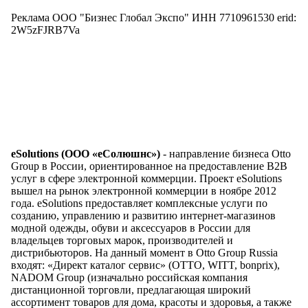
Реклама ООО "Бизнес Глобал Экспо" ИНН 7710961530 erid:
2W5zFJRB7Va
eSolutions (ООО «еСолюшнс»)
- направление бизнеса Otto
Group в России, ориентированное на предоставление B2B
услуг в сфере электронной коммерции. Проект eSolutions
вышел на рынок электронной коммерции в ноябре 2012
года. eSolutions предоставляет комплексные услуги по
созданию, управлению и развитию интернет-магазинов
модной одежды, обуви и аксессуаров в России для
владельцев торговых марок, производителей и
дистрибьюторов. На данный момент в Otto Group Russia
входят: «Директ каталог сервис» (OTTO, WITT, bonprix),
NADOM Group (изначально российская компания
дистанционной торговли, предлагающая широкий
ассортимент товаров для дома, красоты и здоровья, а также