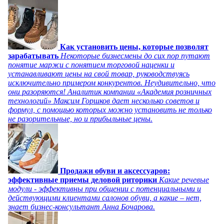
Как установить цены, которые позволят
зарабатывать
Некоторые бизнесмены до сих пор путают
понятие маржи с понятием торговой наценки и
устанавливают цены на свой товар, руководствуясь
исключительно примером конкурентов. Неудивительно, что
они разоряются! Аналитик компании «Академия розничных
технологий» Максим Горшков дает несколько советов и
формул, с помощью которых можно установить не только
не разорительные, но и прибыльные цены.
Продажи обуви и аксессуаров:
эффективные приемы деловой риторики
Какие речевые
модули - эффективны при общении с потенциальными и
действующими клиентами салонов обуви, а какие – нет,
знает бизнес-консультант Анна Бочарова.