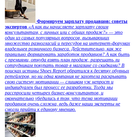
Формируем зарплату продавцов: советы
экспертов
«А как вы начисляете зарплату своим
консультантам, с личных или с общих продаж?» — это
один из самых популярных вопросов, вызывающих
множество разногласий и пересудов на интернет-форумах
владельцев розничного бизнеса. Действительно, как же
правильно формировать заработок продавцов? А как быть
с премиями, откуда взять план продаж, разрешать ли
сотрудникам покупать товар в магазине со скидками? В
поисках истины Shoes Report обратился к десятку обувных
ретейлеров, но ни одна компания не захотела раскрывать
свою систему мотивации — слишком уж непрост и
индивидуален был процесс ее разработки. Тогда мы
расспросили четырех бизнес-консультантов, и
окончательно убедились в том, что тема мотивации
продавцов очень сложна, ведь даже наши эксперты не
смогли прийти к единому мнению.