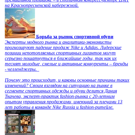
на Краснопресненской набережной.
Борьба за рынок спортивной обуви
Эксперты модного рынка и аналитики-экономисты
прогнозируют падение продаж Nike и Adidas. Лидерские
позиции непотопляемых спортивных гигантов могут
серьезно пошатнуться в ближайшие годы, так как их
теснят молодые, смелые и активные конкуренты – бренды
- челленджеры.
Почему это происходит, и каковы основные причины таких
изменений? Своим взглядом на ситуацию на рынке в
сегменте спортивных одежды и обуви делится Дания
Ткачева, эксперт-практик fashion-рынка с 20-летним
опытом управления продажами, имеющий за плечами 13
лет работы в команде Nike Russia и fashion-ритейле.