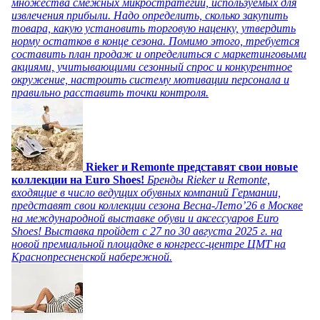
множества смежных микростратегий, используемых для
извлечения прибыли. Надо определить, сколько закупить
товара, какую установить торговую наценку, утвердить
норму остатков в конце сезона. Помимо этого, требуется
составить план продаж и определиться с маркетинговыми
акциями, учитывающими сезонный спрос и конкурентное
окружение, настроить систему мотивации персонала и
правильно расставить точки контроля.
Rieker и Remonte представят свои новые
коллекции на Euro Shoes!
Бренды Rieker и Remonte,
входящие в число ведущих обувных компаний Германии,
представят свои коллекции сезона Весна-Лето’26 в Москве
на международной выставке обуви и аксессуаров Euro
Shoes! Выставка пройдет c 27 по 30 августа 2025 г. на
новой премиальной площадке в конгресс-центре ЦМТ на
Краснопресненской набережной.