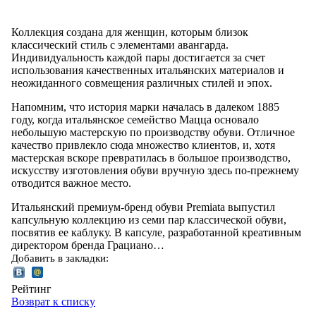
Коллекция создана для женщин, которым близок
классический стиль с элементами авангарда.
Индивидуальность каждой пары достигается за счет
использования качественных итальянских материалов и
неожиданного совмещения различных стилей и эпох.
Напомним, что история марки началась в далеком 1885
году, когда итальянское семейство Мацца основало
небольшую мастерскую по производству обуви. Отличное
качество привлекло сюда множество клиентов, и, хотя
мастерская вскоре превратилась в большое производство,
искусству изготовления обуви вручную здесь по-прежнему
отводится важное место.
Итальянский премиум-бренд обуви Premiata выпустил
капсульную коллекцию из семи пар классической обуви,
посвятив ее каблуку. В капсуле, разработанной креативным
директором бренда Грациано…
Добавить в закладки:
Рейтинг
Возврат к списку