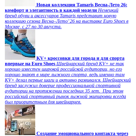
Новая коллекция Tamaris Весна-Лето 26:
комфорт и элегантность в каждой модели
Немецкий
бренд обуви и аксессуаров Tamaris представит новую
коллекцию сезона Весна–Лето’ 26 на выставке Euro Shoes в
Москве, с 27 по 30 августа.
KV+ кроссовки для города и для спорта
впервые на Euro Shoes
Швейцарский бренд KV+ не так
хорошо известен широкой российской аудитории, но его
хорошо знают в мире лыжного спорта, ведь именно там
KV+ делал первые шаги и активно развивался. Швейцарский
бренд заслужил доверие профессиональной спортивной
аудитории на протяжении последних 35 лет. При этом
российский спортивный рынок лыжной экипировки всегда
был приоритетным для швейцарцев.
Создание эмоционального контакта через