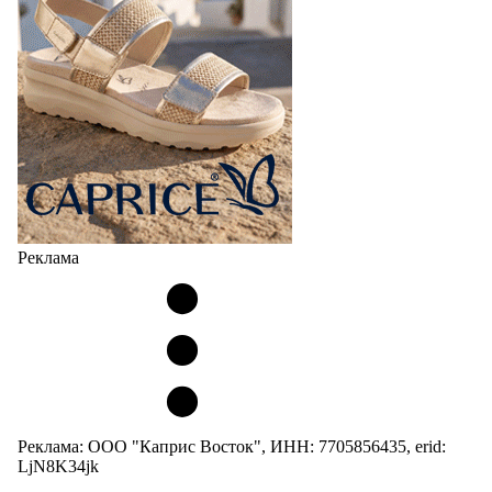
Реклама
Реклама: ООО "Каприс Восток", ИНН: 7705856435, erid:
LjN8K34jk