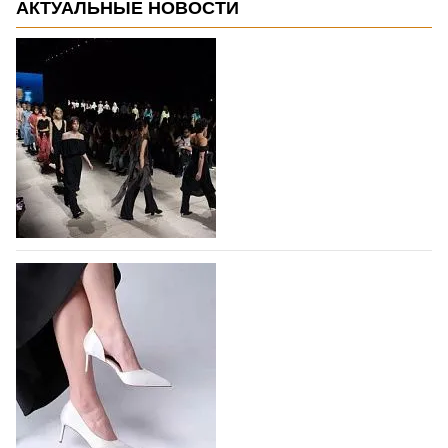
АКТУАЛЬНЫЕ НОВОСТИ
На участие в Московской неделе моды
подано 1047 заявок
На участие в седьмой Московской неделе моды,
которая пройдет в российской столице с 26 сентября
по 1 октября, уже подано 1047 заявок. Примерно
половину из них (494) прислали дизайнеры,