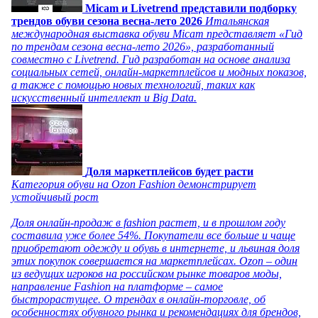
Micam и Livetrend представили подборку
трендов обуви сезона весна-лето 2026
Итальянская
международная выставка обуви Micam представляет «Гид
по трендам сезона весна-лето 2026», разработанный
совместно с Livetrend. Гид разработан на основе анализа
социальных сетей, онлайн-маркетплейсов и модных показов,
а также с помощью новых технологий, таких как
искусственный интеллект и Big Data.
Доля маркетплейсов будет расти
Категория обуви на Ozon Fashion демонстрирует
устойчивый рост
Доля онлайн-продаж в fashion растет, и в прошлом году
составила уже более 54%. Покупатели все больше и чаще
приобретают одежду и обувь в интернете, и львиная доля
этих покупок совершается на маркетплейсах. Ozon – один
из ведущих игроков на российском рынке товаров моды,
направление Fashion на платформе – самое
быстрорастущее. О трендах в онлайн-торговле, об
особенностях обувного рынка и рекомендациях для брендов,