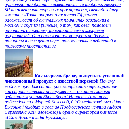
правильно подобранные осветительные приборы. Эксперт
SR по освещению торговых пространств, светодизайнер
компании «Точка опоры» Анастасия Ефремова
рассказывает об актуальных принципах освещения в
модном и обувном ритейле, о том, как свет помогает
работать с товаром, пространством и эмоциями
покупателей. Она поможет посмотреть на базовые
принципы в освещении через призму новых требований к
торговому пространству.
Как модному бренду выпустить успешный
лицензионный продукт с известной персоной
Почему
модным брендам стоит рассматривать лицензирование
как стратегический инструмент — об этом главный
редактор журнала Shoes Report Наталья Тимашова
побеседовала с Марией Козеевой, СЕО медиахолдинга Юлии
Высоцкой (входит в состав Продюсерского центра Андрея
Сергеевича Кончаловского) и бренд-директором бизнесов
«Едим Дома» и Julia Vysotskaya.