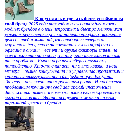
Как усилить и сделать более устойчивым
свой бренд
2025 год стал годом выживания для многих
модных брендов в очень непростых и быстро меняющихся
условиях перегретого рынка: падение трафика, закрытие
целых сетей и компаний, консолидация селлеров на
маркетплейсах, переток покупательского трафика из
офлайна в онлайн – все эти и другие факторы влияли на
всех и особенно на слабых, на тех, кто переживал те или
иные проблемы. Рынок перешел к сберегательному
потреблению. Кто-то считает, что это кризис, а наш
эксперт - бизнес-консультант по управлению продажами и
стратегическому развитию для fashion-брендов Дания
Ткачева – называет это взрослением рынка. И предлагает
проблемным компаниям свой авторский инструмент
диагностики бизнеса и возможностей его оздоровления и
выхода из кризиса. Этот инструмент эксперт назвала
пирамидой зрелости бренда.