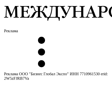
Реклама
Реклама ООО "Бизнес Глобал Экспо" ИНН 7710961530 erid:
2W5zFJRB7Va