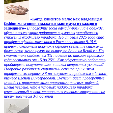
«Когда клиентов мало: как владельцам
fashion-магазинов «выжать» максимум из каждого
зашедшего»
В последние годы офлайн-розница в одежде,
обуви и аксессуарах работает в условиях устойчивого
снижения входящего трафика. По итогам 2025 года спад
трафика офлайн-магазинов в России составил 8-15 %,
причем показатель покупок в офлайн-сегменте снижался
более резко, чем в целом по рынку, по данным Retail.ru. По
статистике отдельных ТЦ падение по итогам прошлого
года составило от 15 до 25%. Как эффективно работать
продавцам с покупателями в таких непростых условиях?
Подробно разбираем стратегии сервиса при низком
трафике с экспертом SR по закупкам и продажам в fashion-
бизнесе Еленой Виноградовой. Эксперт дает проверенные
методы с практическими примерами речевых модулей.
Елена уверена, что в условиях падающего трафика
качественный сервис становится главным конкурентным
преимуществом для обувной