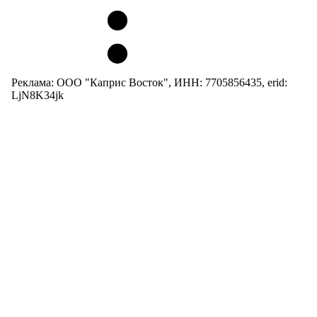
Реклама: ООО "Каприс Восток", ИНН: 7705856435, erid:
LjN8K34jk