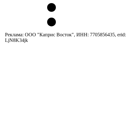
Реклама: ООО "Каприс Восток", ИНН: 7705856435, erid:
LjN8K34jk