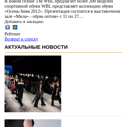
В новом сезоне ТМ WBL предлагает более 200 моделей
спортивной обуви WBL представляет коллекцию обуви
«Осень-Зима 2012». Презентация состоится в выставочном
зале «Мила» - обувь оптом» с 11 по 27…
Добавить в закладки:
Рейтинг
Возврат к списку
АКТУАЛЬНЫЕ НОВОСТИ
На участие в Московской неделе моды