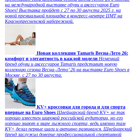
на международной выставке обуви и аксессуаров Euro
Shoes! Выставка пройдет c 27 по 30 августа 2025 г. на
новой премиальной площадке в конгресс-центре ЦМТ на
Краснопресненской набережной.
Новая коллекция Tamaris Весна-Лето 26:
комфорт и элегантность в каждой модели
Немецкий
бренд обуви и аксессуаров Tamaris представит новую
коллекцию сезона Весна–Лето’ 26 на выставке Euro Shoes в
Москве, с 27 по 30 августа.
KV+ кроссовки для города и для спорта
впервые на Euro Shoes
Швейцарский бренд KV+ не так
хорошо известен широкой российской аудитории, но его
хорошо знают в мире лыжного спорта, ведь именно там
KV+ делал первые шаги и активно развивался. Швейцарский
бренд заслужил доверие профессиональной спортивной