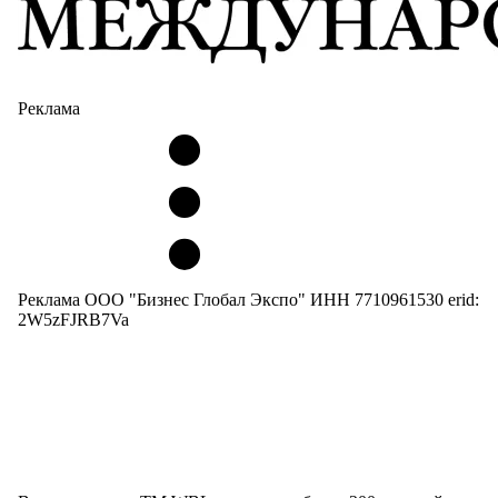
Реклама
Реклама ООО "Бизнес Глобал Экспо" ИНН 7710961530 erid:
2W5zFJRB7Va