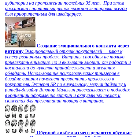
аудитории на протяжении последних 35 лет. При этом
российский спортивный рынок лыжной экипировки всегда
был приоритетным для швейцарцев.
Создание эмоционального контакта через
витрину
Эмоциональный отклик покупателей — ключ к
успеху розничных продаж. Витрины способны не только
привлекать внимание, но и вызывать эмоции: от радости и
ностальгии до чувства принадлежности и желания
обладать. Использование психологических триггеров в
дизайне витрин помогает превратить прохожего в
покупателя. Эксперт SR по визуальному мерчандайзингу и
ритейл-дизайну Виктор Малыгин рассказывает о подходах
в концепции оформления витрин и актуальных темах и
сюжетах для презентации товара в витринах.
Обувной ликбез: из чего делаются обувные