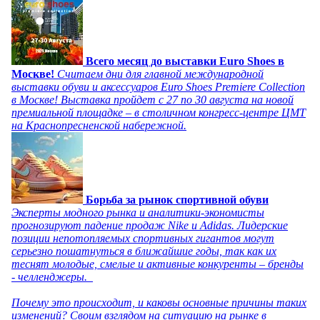
Всего месяц до выставки Euro Shoes в
Москве!
Считаем дни для главной международной
выставки обуви и аксессуаров Euro Shoes Premiere Collection
в Москве! Выставка пройдет с 27 по 30 августа на новой
премиальной площадке – в столичном конгресс-центре ЦМТ
на Краснопресненской набережной.
Борьба за рынок спортивной обуви
Эксперты модного рынка и аналитики-экономисты
прогнозируют падение продаж Nike и Adidas. Лидерские
позиции непотопляемых спортивных гигантов могут
серьезно пошатнуться в ближайшие годы, так как их
теснят молодые, смелые и активные конкуренты – бренды
- челленджеры.
Почему это происходит, и каковы основные причины таких
изменений? Своим взглядом на ситуацию на рынке в