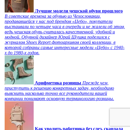
Лучшие модели чешской обуви прошлого
В советские времена за обувью из Чехословакии,
продававшейся у нас под брендом «Цебо», покупатели
выстаивали по четыре часа в очереди и не жалели об этом,
ведь чешская обувь считалась качественной, удобной и
модной. Обувной дизайнер Юрай Шушка поделился с
журналом Shoes Report фотоархивом своей коллекции, в
которой собраны самые интересные модели «Цебо» с 1940-
х до 1980-х годов.
Арифметика розницы
Прежде чем,
приступить к решению конкретных задач, необходимо
выяснить насколько точно все руководители вашей
компании понимают основную терминологию розницы.
Как уволить работника без слез, скандала