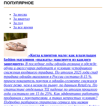
ПОПУЛЯРНОЕ
За месяц
За квартал
За год
За все время
«Когда клиентов мало: как владельцам
fashion-магазинов «выжать» максимум из каждого
зашедшего»
В последние годы офлайн-розница в одежде,
обуви и аксессуарах работает в условиях устойчивого
снижения входящего трафика. По итогам 2025 года спад
трафика офлайн-магазинов в России составил 8-15 %,
причем показатель покупок в офлайн-сегменте снижался
более резко, чем в целом по рынку, по данным Retail.ru. По
статистике отдельных ТЦ падение по итогам прошлого
года составило от 15 до 25%. Как эффективно работать
продавцам с покупателями в таких непростых условиях?
Подробно разбираем стратегии сервиса при низком