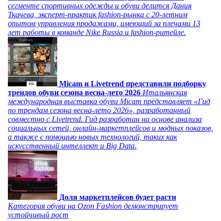
сегменте спортивных одежды и обуви делится Дания
Ткачева, эксперт-практик fashion-рынка с 20-летним
опытом управления продажами, имеющий за плечами 13
лет работы в команде Nike Russia и fashion-ритейле.
Micam и Livetrend представили подборку
трендов обуви сезона весна-лето 2026
Итальянская
международная выставка обуви Micam представляет «Гид
по трендам сезона весна-лето 2026», разработанный
совместно с Livetrend. Гид разработан на основе анализа
социальных сетей, онлайн-маркетплейсов и модных показов,
а также с помощью новых технологий, таких как
искусственный интеллект и Big Data.
Доля маркетплейсов будет расти
Категория обуви на Ozon Fashion демонстрирует
устойчивый рост