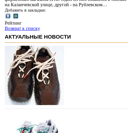
на Каланчевской улице, другой - на Рублевском…
Добавить в закладки:
Рейтинг
Возврат к списку
АКТУАЛЬНЫЕ НОВОСТИ
Miu Miu в сезоне Осень-Зима 2026
перевыпустил свой хит - кроссовки