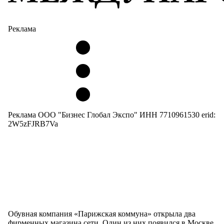
Реклама
Реклама ООО "Бизнес Глобал Экспо" ИНН 7710961530 erid:
2W5zFJRB7Va
Обувная компания «Парижская коммуна» открыла два
фирменных магазина сети. Один из них появился в Москве