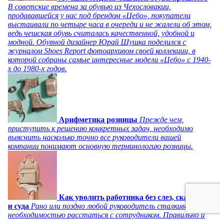
В советские времена за обувью из Чехословакии,
продававшейся у нас под брендом «Цебо», покупатели
выстаивали по четыре часа в очереди и не жалели об этом,
ведь чешская обувь считалась качественной, удобной и
модной. Обувной дизайнер Юрай Шушка поделился с
журналом Shoes Report фотоархивом своей коллекции, в
которой собраны самые интересные модели «Цебо» с 1940-
х до 1980-х годов.
Арифметика розницы
Прежде чем,
приступить к решению конкретных задач, необходимо
выяснить насколько точно все руководители вашей
компании понимают основную терминологию розницы.
Как уволить работника без слез, скандала
и суда
Рано или поздно любой руководитель сталкивается с
необходимостью расстаться с сотрудником. Правильно и