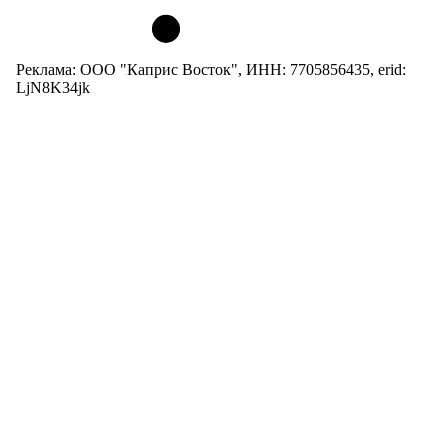
Реклама: ООО "Каприс Восток", ИНН: 7705856435, erid:
LjN8K34jk