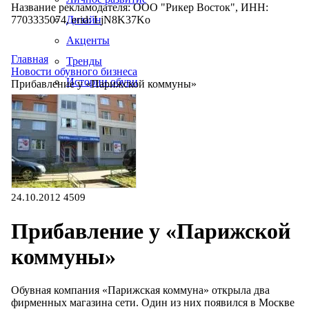
Название рекламодателя: ООО "Рикер Восток", ИНН:
7703335074, erid: LjN8K37Ko
Дизайн
Акценты
Главная
Тренды
Новости обувного бизнеса
Истории обуви
Прибавление у «Парижской коммуны»
Производство
24.10.2012
4509
Прибавление у «Парижской
коммуны»
Обувная компания «Парижская коммуна» открыла два
фирменных магазина сети. Один из них появился в Москве