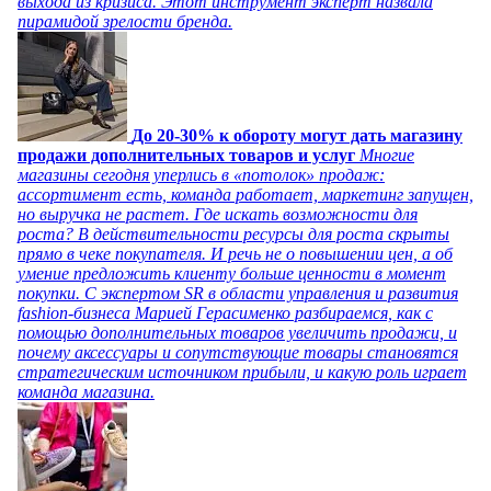
выхода из кризиса. Этот инструмент эксперт назвала
пирамидой зрелости бренда.
До 20-30% к обороту могут дать магазину
продажи дополнительных товаров и услуг
Многие
магазины сегодня уперлись в «потолок» продаж:
ассортимент есть, команда работает, маркетинг запущен,
но выручка не растет. Где искать возможности для
роста? В действительности ресурсы для роста скрыты
прямо в чеке покупателя. И речь не о повышении цен, а об
умение предложить клиенту больше ценности в момент
покупки. С экспертом SR в области управления и развития
fashion-бизнеса Марией Герасименко разбираемся, как с
помощью дополнительных товаров увеличить продажи, и
почему аксессуары и сопутствующие товары становятся
стратегическим источником прибыли, и какую роль играет
команда магазина.