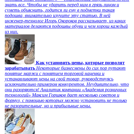
знать все. Чтобы не ударить перед ним в грязь лицом и
суметь объяснить, годится ли ему в подметки такая
подошва, внимательно изучите эту статью. В ней
инженер-технолог Игорь Окороков рассказывает, из каких
материалов делаются подошвы обуви и чем хорош каждый
из них.
Как установить цены, которые позволят
зарабатывать
Некоторые бизнесмены до сих пор путают
понятие маржи с понятием торговой наценки и
устанавливают цены на свой товар, руководствуясь
исключительно примером конкурентов. Неудивительно, что
они разоряются! Аналитик компании «Академия розничных
технологий» Максим Горшков дает несколько советов и
формул, с помощью которых можно установить не только
не разорительные, но и прибыльные цены.