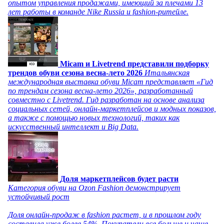
опытом управления продажами, имеющий за плечами 13
лет работы в команде Nike Russia и fashion-ритейле.
Micam и Livetrend представили подборку
трендов обуви сезона весна-лето 2026
Итальянская
международная выставка обуви Micam представляет «Гид
по трендам сезона весна-лето 2026», разработанный
совместно с Livetrend. Гид разработан на основе анализа
социальных сетей, онлайн-маркетплейсов и модных показов,
а также с помощью новых технологий, таких как
искусственный интеллект и Big Data.
Доля маркетплейсов будет расти
Категория обуви на Ozon Fashion демонстрирует
устойчивый рост
Доля онлайн-продаж в fashion растет, и в прошлом году
составила уже более 54%. Покупатели все больше и чаще