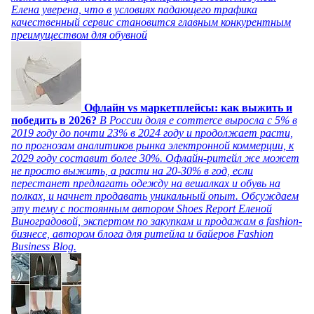
Елена уверена, что в условиях падающего трафика
качественный сервис становится главным конкурентным
преимуществом для обувной
Офлайн vs маркетплейсы: как выжить и
победить в 2026?
В России доля e commerce выросла с 5% в
2019 году до почти 23% в 2024 году и продолжает расти,
по прогнозам аналитиков рынка электронной коммерции, к
2029 году составит более 30%. Офлайн-ритейл же может
не просто выжить, а расти на 20-30% в год, если
перестанет предлагать одежду на вешалках и обувь на
полках, и начнет продавать уникальный опыт. Обсуждаем
эту тему с постоянным автором Shoes Report Еленой
Виноградовой, экспертом по закупкам и продажам в fashion-
бизнесе, автором блога для ритейла и байеров Fashion
Business Blog.