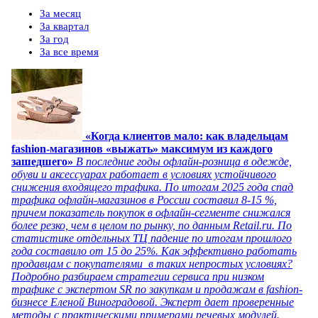
За месяц
За квартал
За год
За все время
«Когда клиентов мало: как владельцам
fashion-магазинов «выжать» максимум из каждого
зашедшего»
В последние годы офлайн-розница в одежде,
обуви и аксессуарах работает в условиях устойчивого
снижения входящего трафика. По итогам 2025 года спад
трафика офлайн-магазинов в России составил 8-15 %,
причем показатель покупок в офлайн-сегменте снижался
более резко, чем в целом по рынку, по данным Retail.ru. По
статистике отдельных ТЦ падение по итогам прошлого
года составило от 15 до 25%. Как эффективно работать
продавцам с покупателями в таких непростых условиях?
Подробно разбираем стратегии сервиса при низком
трафике с экспертом SR по закупкам и продажам в fashion-
бизнесе Еленой Виноградовой. Эксперт дает проверенные
методы с практическими примерами речевых модулей.