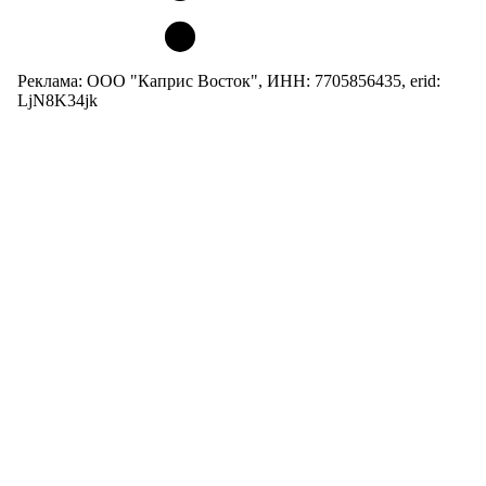
Реклама: ООО "Каприс Восток", ИНН: 7705856435, erid:
LjN8K34jk