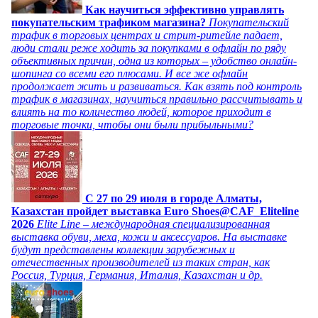
Как научиться эффективно управлять
покупательским трафиком магазина?
Покупательский
трафик в торговых центрах и стрит-ритейле падает,
люди стали реже ходить за покупками в офлайн по ряду
объективных причин, одна из которых – удобство онлайн-
шопинга со всеми его плюсами. И все же офлайн
продолжает жить и развиваться. Как взять под контроль
трафик в магазинах, научиться правильно рассчитывать и
влиять на то количество людей, которое приходит в
торговые точки, чтобы они были прибыльными?
C 27 по 29 июля в городе Алматы,
Казахстан пройдет выставка Euro Shoes@CAF_Eliteline
2026
Elite Line – международная специализированная
выставка обуви, меха, кожи и аксессуаров. На выставке
будут представлены коллекции зарубежных и
отечественных производителей из таких стран, как
Россия, Турция, Германия, Италия, Казахстан и др.