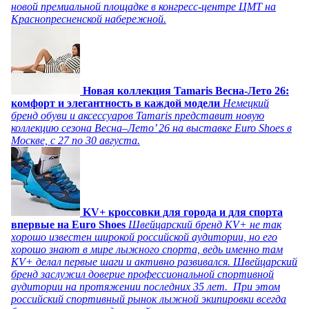
новой премиальной площадке в конгресс-центре ЦМТ на
Краснопресненской набережной.
Новая коллекция Tamaris Весна-Лето 26:
комфорт и элегантность в каждой модели
Немецкий
бренд обуви и аксессуаров Tamaris представит новую
коллекцию сезона Весна–Лето’ 26 на выставке Euro Shoes в
Москве, с 27 по 30 августа.
KV+ кроссовки для города и для спорта
впервые на Euro Shoes
Швейцарский бренд KV+ не так
хорошо известен широкой российской аудитории, но его
хорошо знают в мире лыжного спорта, ведь именно там
KV+ делал первые шаги и активно развивался. Швейцарский
бренд заслужил доверие профессиональной спортивной
аудитории на протяжении последних 35 лет. При этом
российский спортивный рынок лыжной экипировки всегда