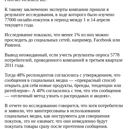
К такому заключению эксперты компании пришли в
результате исследования, в ходе которого было изучено
77000 онлайн-покупок в период между 1 и 14 апреля
текущего года.
Исследование показало, что менее 1% из них можно
проследить до социальных сетей, например, Facebook или
Pinterest.
Вывод неожиданный, если учесть результаты опроса 5778
потребителей, проведенного компанией в третьем квартале
2011 года.
Тогда 48% респондентов согласились с утверждением, что
сообщения в социальных медиа — «прекрасный способ
открыть для себя новые продукты, бренды, тенденции или
ритейлеров». А 40% согласились с тем, что эти сообщения
— «отличный метод узнать о распродажах и акциях».
В отчете по исследованию говорится, что хотя потребители
и заявили, что заинтересованы в использовании
социальных медиа, как инструмента для совершения
покупок, это не означает, что они немедленно будут
покупать товары сразу после прочтения сообщения.