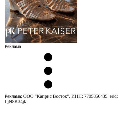
Реклама
Реклама: ООО "Каприс Восток", ИНН: 7705856435, erid:
LjN8K34jk