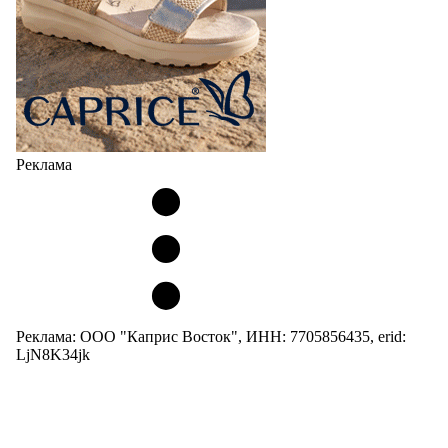
Реклама
Реклама: ООО "Каприс Восток", ИНН: 7705856435, erid:
LjN8K34jk