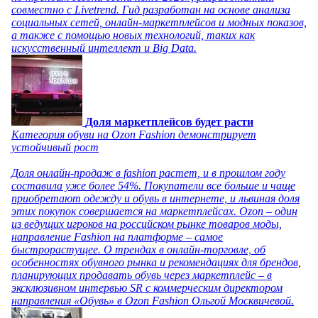
совместно с Livetrend. Гид разработан на основе анализа
социальных сетей, онлайн-маркетплейсов и модных показов,
а также с помощью новых технологий, таких как
искусственный интеллект и Big Data.
Доля маркетплейсов будет расти
Категория обуви на Ozon Fashion демонстрирует
устойчивый рост
Доля онлайн-продаж в fashion растет, и в прошлом году
составила уже более 54%. Покупатели все больше и чаще
приобретают одежду и обувь в интернете, и львиная доля
этих покупок совершается на маркетплейсах. Ozon – один
из ведущих игроков на российском рынке товаров моды,
направление Fashion на платформе – самое
быстрорастущее. О трендах в онлайн-торговле, об
особенностях обувного рынка и рекомендациях для брендов,
планирующих продавать обувь через маркетплейс – в
эксклюзивном интервью SR с коммерческим директором
направления «Обувь» в Ozon Fashion Ольгой Москвичевой.