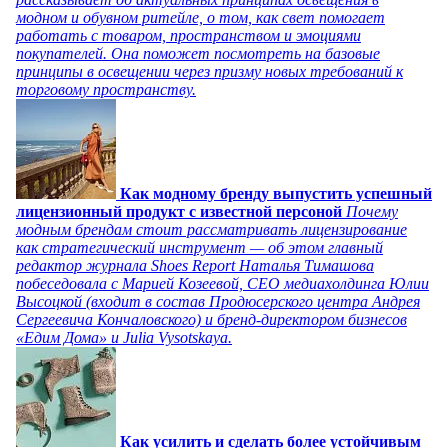
модном и обувном ритейле, о том, как свет помогает
работать с товаром, пространством и эмоциями
покупателей. Она поможет посмотреть на базовые
принципы в освещении через призму новых требований к
торговому пространству.
Как модному бренду выпустить успешный
лицензионный продукт с известной персоной
Почему
модным брендам стоит рассматривать лицензирование
как стратегический инструмент — об этом главный
редактор журнала Shoes Report Наталья Тимашова
побеседовала с Марией Козеевой, СЕО медиахолдинга Юлии
Высоцкой (входит в состав Продюсерского центра Андрея
Сергеевича Кончаловского) и бренд-директором бизнесов
«Едим Дома» и Julia Vysotskaya.
Как усилить и сделать более устойчивым