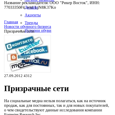
Название рекламодателя: ООО "Рикер Восток", ИНН:
7703335074, erid: LjN8K37Ko
Дизайн
Акценты
Главная
Тренды
Новости обувного бизнеса
Истории обуви
Призрачные сети
Производство
27.09.2012
4312
Призрачные сети
На социальные медиа нельзя полагаться, как на источник
продаж, как для постоянных, так и для новых покупателей,
о чем свидетельствуют данные исследования компании
Forrester Research Inc.