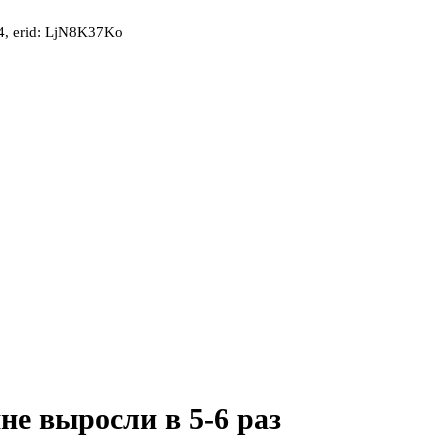
, erid: LjN8K37Ko
не выросли в 5-6 раз