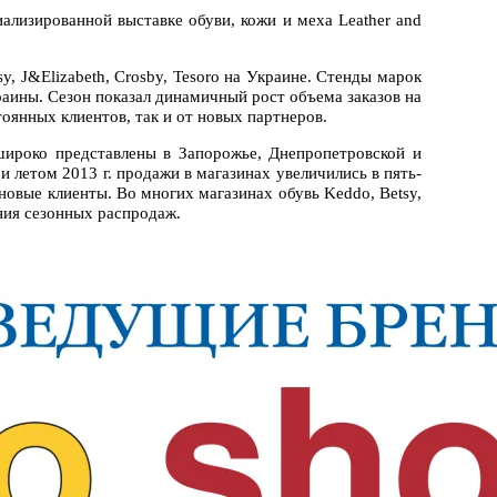
ализированной выставке обуви, кожи и меха Leather and
, J&Elizabeth, Crosby, Tesoro на Украине. Стенды марок
раины. Сезон показал динамичный рост объема заказов на
стоянных клиентов, так и от новых партнеров.
широко представлены в Запорожье, Днепропетровской и
 летом 2013 г. продажи в магазинах увеличились в пять-
овые клиенты. Во многих магазинах обувь Keddo, Betsy,
ения сезонных распродаж.