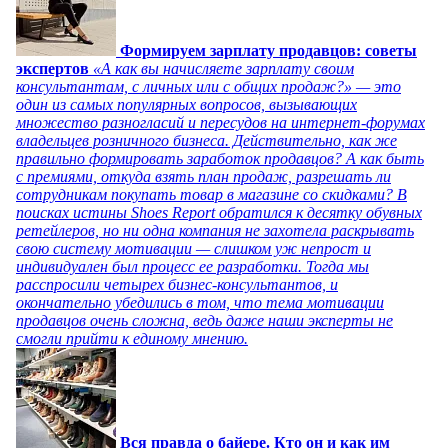
Формируем зарплату продавцов: советы
экспертов
«А как вы начисляете зарплату своим
консультантам, с личных или с общих продаж?» — это
один из самых популярных вопросов, вызывающих
множество разногласий и пересудов на интернет-форумах
владельцев розничного бизнеса. Действительно, как же
правильно формировать заработок продавцов? А как быть
с премиями, откуда взять план продаж, разрешать ли
сотрудникам покупать товар в магазине со скидками? В
поисках истины Shoes Report обратился к десятку обувных
ретейлеров, но ни одна компания не захотела раскрывать
свою систему мотивации — слишком уж непрост и
индивидуален был процесс ее разработки. Тогда мы
расспросили четырех бизнес-консультантов, и
окончательно убедились в том, что тема мотивации
продавцов очень сложна, ведь даже наши эксперты не
смогли прийти к единому мнению.
Вся правда о байере. Кто он и как им