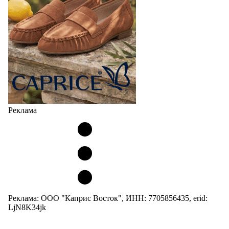
Реклама
Реклама: ООО "Каприс Восток", ИНН: 7705856435, erid:
LjN8K34jk