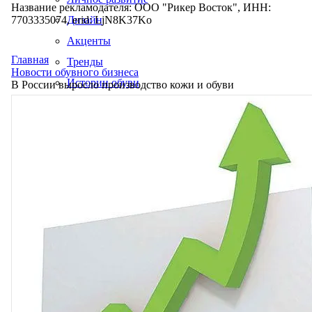
Название рекламодателя: ООО "Рикер Восток", ИНН:
7703335074, erid: LjN8K37Ko
Дизайн
Акценты
Главная
Тренды
Новости обувного бизнеса
Истории обуви
В России выросло производство кожи и обуви
Производство