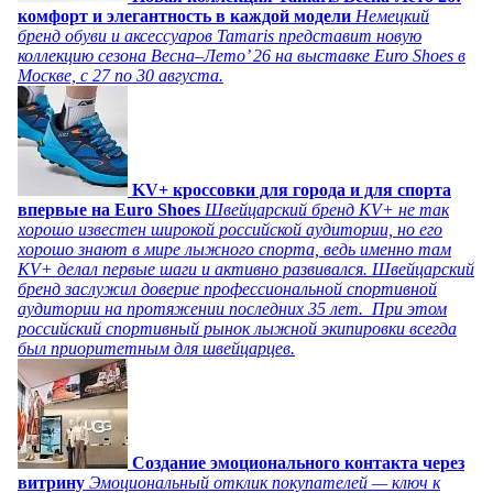
комфорт и элегантность в каждой модели
Немецкий
бренд обуви и аксессуаров Tamaris представит новую
коллекцию сезона Весна–Лето’ 26 на выставке Euro Shoes в
Москве, с 27 по 30 августа.
KV+ кроссовки для города и для спорта
впервые на Euro Shoes
Швейцарский бренд KV+ не так
хорошо известен широкой российской аудитории, но его
хорошо знают в мире лыжного спорта, ведь именно там
KV+ делал первые шаги и активно развивался. Швейцарский
бренд заслужил доверие профессиональной спортивной
аудитории на протяжении последних 35 лет. При этом
российский спортивный рынок лыжной экипировки всегда
был приоритетным для швейцарцев.
Создание эмоционального контакта через
витрину
Эмоциональный отклик покупателей — ключ к