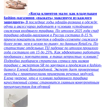
«Когда клиентов мало: как владельцам
fashion-магазинов «выжать» максимум из каждого
зашедшего»
В последние годы офлайн-розница в одежде,
обуви и аксессуарах работает в условиях устойчивого
снижения входящего трафика. По итогам 2025 года спад
трафика офлайн-магазинов в России составил 8-15 %,
причем показатель покупок в офлайн-сегменте снижался
более резко, чем в целом по рынку, по данным Retail.ru. По
статистике отдельных ТЦ падение по итогам прошлого
года составило от 15 до 25%. Как эффективно работать
продавцам с покупателями в таких непростых условиях?
Подробно разбираем стратегии сервиса при низком
трафике с экспертом SR по закупкам и продажам в fashion-
бизнесе Еленой Виноградовой. Эксперт дает проверенные
методы с практическими примерами речевых модулей.
Елена уверена, что в условиях падающего трафика
качественный сервис становится главным конкурентным
преимуществом для обувной