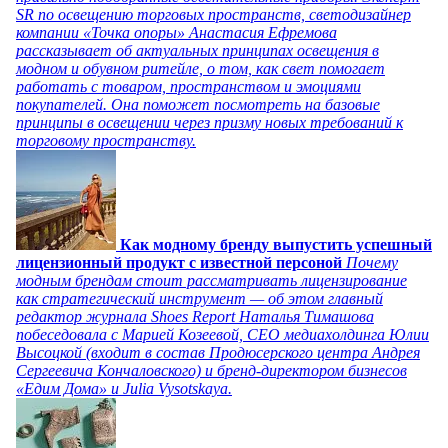
SR по освещению торговых пространств, светодизайнер
компании «Точка опоры» Анастасия Ефремова
рассказывает об актуальных принципах освещения в
модном и обувном ритейле, о том, как свет помогает
работать с товаром, пространством и эмоциями
покупателей. Она поможет посмотреть на базовые
принципы в освещении через призму новых требований к
торговому пространству.
Как модному бренду выпустить успешный
лицензионный продукт с известной персоной
Почему
модным брендам стоит рассматривать лицензирование
как стратегический инструмент — об этом главный
редактор журнала Shoes Report Наталья Тимашова
побеседовала с Марией Козеевой, СЕО медиахолдинга Юлии
Высоцкой (входит в состав Продюсерского центра Андрея
Сергеевича Кончаловского) и бренд-директором бизнесов
«Едим Дома» и Julia Vysotskaya.