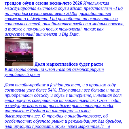
трендов обуви сезона весна-лето 2026
Итальянская
международная выставка обуви Micam представляет «Гид
по трендам сезона весна-лето 2026», разработанный
совместно с Livetrend. Гид разработан на основе анализа
социальных сетей, онлайн-маркетплейсов и модных показов,
а также с помощью новых технологий, таких как
искусственный интеллект и Big Data.
Доля маркетплейсов будет расти
Категория обуви на Ozon Fashion демонстрирует
устойчивый рост
Доля онлайн-продаж в fashion растет, и в прошлом году
составила уже более 54%. Покупатели все больше и чаще
приобретают одежду и обувь в интернете, и львиная доля
этих покупок совершается на маркетплейсах. Ozon – один
из ведущих игроков на российском рынке товаров моды,
направление Fashion на платформе – самое
быстрорастущее. О трендах в онлайн-торговле, об
особенностях обувного рынка и рекомендациях для брендов,
планирующих продавать обувь через маркетплейс – в