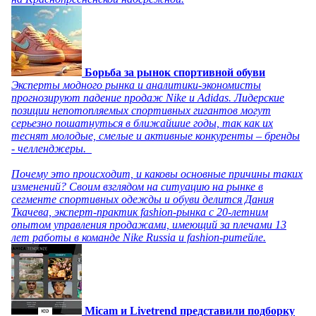
Борьба за рынок спортивной обуви
Эксперты модного рынка и аналитики-экономисты
прогнозируют падение продаж Nike и Adidas. Лидерские
позиции непотопляемых спортивных гигантов могут
серьезно пошатнуться в ближайшие годы, так как их
теснят молодые, смелые и активные конкуренты – бренды
- челленджеры.
Почему это происходит, и каковы основные причины таких
изменений? Своим взглядом на ситуацию на рынке в
сегменте спортивных одежды и обуви делится Дания
Ткачева, эксперт-практик fashion-рынка с 20-летним
опытом управления продажами, имеющий за плечами 13
лет работы в команде Nike Russia и fashion-ритейле.
Micam и Livetrend представили подборку