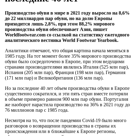
Производство обуви в мире в 2021 году выросло на 8,6%
до 22 миллиардов пар обуви, но на долю Европы
приходится лишь 2,8%, при этом 88,2% мирового
производства обуви обеспечивает Азия, пишет
Worldfootwear.com со ссылкой на статистику ежегодного
аналитического вестника World Footwear Yearbook.
Аналитики отмечают, что общая картина начала меняться в
1985 году. На тот момент более 35% мирового производства
обуви было сосредоточено в Европе, при этом ведущими
странами производителями являлись Италия (525 млн пар),
Испания (205 млн пар), Франция (198 млн пар), Германия
(171 млн пар) и Великобритания (136 млн пар).
Но за последние 40 лет объем производства обуви в Европе
существенно сократился, и эти пять стран вместе потеряли
в объеме примерно равном 900 млн пар обуви. Португалия
же наоборот нарастила производство на 36% в 2021 году до
76 миллионов пар с 1985 года.
Несмотря на то, что после пандемии Covid-19 было много
разговоров о возвращении производства в страны их
происхождения или в ближайшие к Европе регионы,