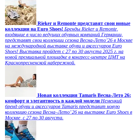
Rieker и Remonte представят свои новые
коллекции на Euro Shoes!
Бренды Rieker и Remonte,
входящие в число ведущих обувных компаний Германии,
представят свои коллекции сезона Весна-Лето’26 в Москве
на международной выставке обуви и аксессуаров Euro
Shoes! Выставка пройдет c 27 по 30 августа 2025 г. на
новой премиальной площадке в конгресс-центре ЦМТ на
Краснопресненской набережной.
Новая коллекция Tamaris Весна-Лето 26:
комфорт и элегантность в каждой модели
Немецкий
бренд обуви и аксессуаров Tamaris представит новую
коллекцию сезона Весна–Лето’ 26 на выставке Euro Shoes в
Москве, с 27 по 30 августа.