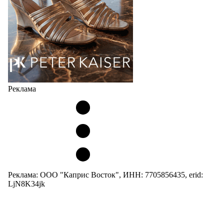
Реклама
Реклама: ООО "Каприс Восток", ИНН: 7705856435, erid:
LjN8K34jk