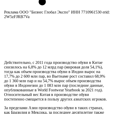
Реклама ООО "Бизнес Глобал Экспо" ИНН 7710961530 erid:
2W5zFJRB7Va
Действительно, с 2011 года производство обуви в Китае
снизилось на 6,8% до 12 млрд пар (мировая доля 54,1%),
тогда как объем производства обуви в Индии вырос на
17,7% до 2 600 млн пар, во Вьетнаме рост составил 68,9%
до 1 360 млн пар и на 54,7% вырос объем производства
обуви в Индонезии до 1 083 млн пар (последние данные,
опубликованные в World Footwear Yearbook за 2021 год).
Относительный вес Китая в производстве обуви
постепенно смещается в пользу других азиатских игроков.
За пределами Азии производство обуви в таких странах,
как Бразилия и Мексика, за последнее десятилетие также