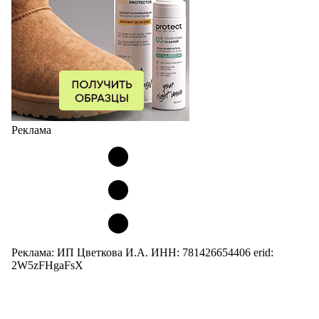
Реклама
Реклама: ИП Цветкова И.А. ИНН: 781426654406 erid:
2W5zFHgaFsX