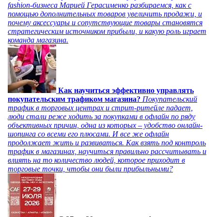
fashion-бизнеса Марией Герасименко разбираемся, как с
помощью дополнительных товаров увеличить продажи, и
почему аксессуары и сопутствующие товары становятся
стратегическим источником прибыли, и какую роль играет
команда магазина.
Как научиться эффективно управлять
покупательским трафиком магазина?
Покупательский
трафик в торговых центрах и стрит-ритейле падает,
люди стали реже ходить за покупками в офлайн по ряду
объективных причин, одна из которых – удобство онлайн-
шопинга со всеми его плюсами. И все же офлайн
продолжает жить и развиваться. Как взять под контроль
трафик в магазинах, научиться правильно рассчитывать и
влиять на то количество людей, которое приходит в
торговые точки, чтобы они были прибыльными?