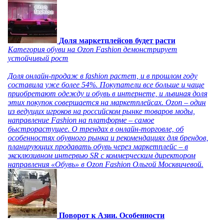
Доля маркетплейсов будет расти
Категория обуви на Ozon Fashion демонстрирует
устойчивый рост
Доля онлайн-продаж в fashion растет, и в прошлом году
составила уже более 54%. Покупатели все больше и чаще
приобретают одежду и обувь в интернете, и львиная доля
этих покупок совершается на маркетплейсах. Ozon – один
из ведущих игроков на российском рынке товаров моды,
направление Fashion на платформе – самое
быстрорастущее. О трендах в онлайн-торговле, об
особенностях обувного рынка и рекомендациях для брендов,
планирующих продавать обувь через маркетплейс – в
эксклюзивном интервью SR с коммерческим директором
направления «Обувь» в Ozon Fashion Ольгой Москвичевой.
Поворот к Азии. Особенности