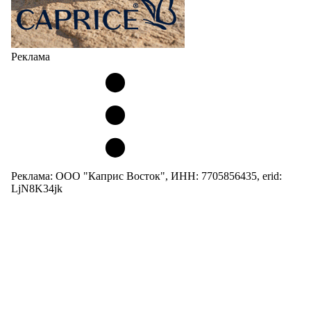
Реклама
Реклама: ООО "Каприс Восток", ИНН: 7705856435, erid:
LjN8K34jk