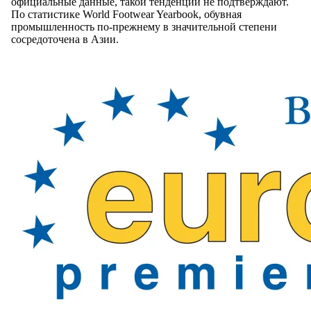
официальные данные, такой тенденции не подтверждают.
По статистике World Footwear Yearbook, обувная
промышленность по-прежнему в значительной степени
сосредоточена в Азии.