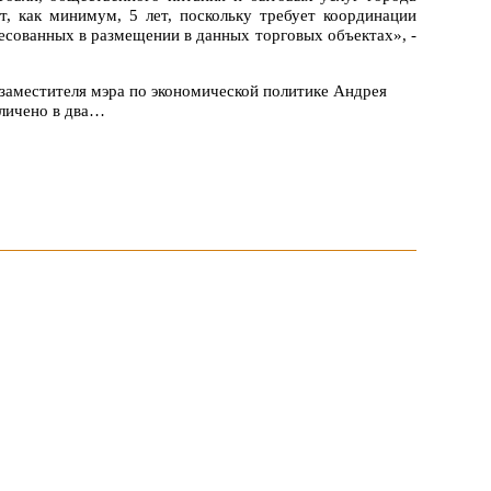
ет, как минимум, 5 лет, поскольку требует координации
есованных в размещении в данных торговых объектах», -
заместителя мэра по экономической политике Андрея
еличено в два…