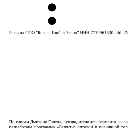
Реклама ООО "Бизнес Глобал Экспо" ИНН 7710961530 erid: 
По словам Дмитрия Голева, руководителя департамента разв
разработана программа «Развитие оптовой и розничной тор