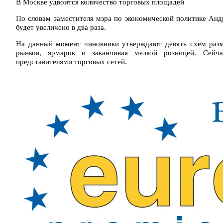
В Москве удвоится количество торговых площадей
По словам заместителя мэра по экономической политике Ан
будет увеличено в два раза.
На данный момент чиновники утверждают девять схем разм
рынков, ярмарок и заканчивая мелкой розницей. Сейч
представителями торговых сетей.