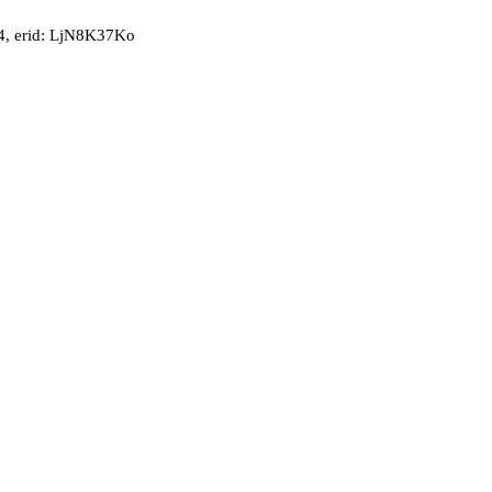
, erid: LjN8K37Ko