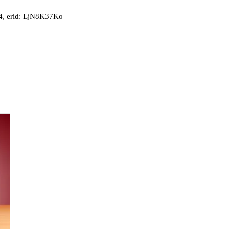
, erid: LjN8K37Ko