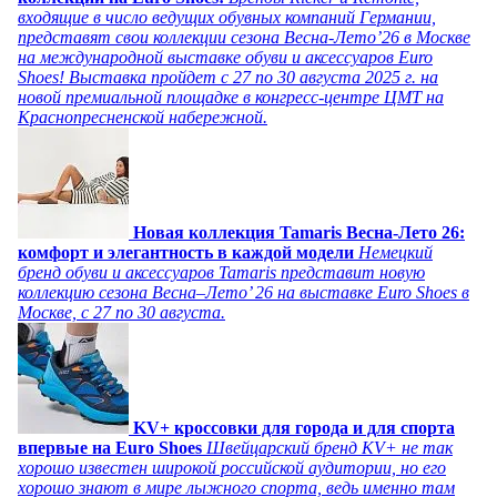
входящие в число ведущих обувных компаний Германии,
представят свои коллекции сезона Весна-Лето’26 в Москве
на международной выставке обуви и аксессуаров Euro
Shoes! Выставка пройдет c 27 по 30 августа 2025 г. на
новой премиальной площадке в конгресс-центре ЦМТ на
Краснопресненской набережной.
Новая коллекция Tamaris Весна-Лето 26:
комфорт и элегантность в каждой модели
Немецкий
бренд обуви и аксессуаров Tamaris представит новую
коллекцию сезона Весна–Лето’ 26 на выставке Euro Shoes в
Москве, с 27 по 30 августа.
KV+ кроссовки для города и для спорта
впервые на Euro Shoes
Швейцарский бренд KV+ не так
хорошо известен широкой российской аудитории, но его
хорошо знают в мире лыжного спорта, ведь именно там