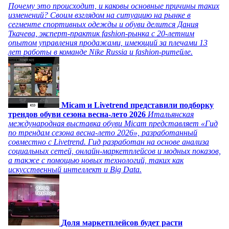
Почему это происходит, и каковы основные причины таких
изменений? Своим взглядом на ситуацию на рынке в
сегменте спортивных одежды и обуви делится Дания
Ткачева, эксперт-практик fashion-рынка с 20-летним
опытом управления продажами, имеющий за плечами 13
лет работы в команде Nike Russia и fashion-ритейле.
Micam и Livetrend представили подборку
трендов обуви сезона весна-лето 2026
Итальянская
международная выставка обуви Micam представляет «Гид
по трендам сезона весна-лето 2026», разработанный
совместно с Livetrend. Гид разработан на основе анализа
социальных сетей, онлайн-маркетплейсов и модных показов,
а также с помощью новых технологий, таких как
искусственный интеллект и Big Data.
Доля маркетплейсов будет расти