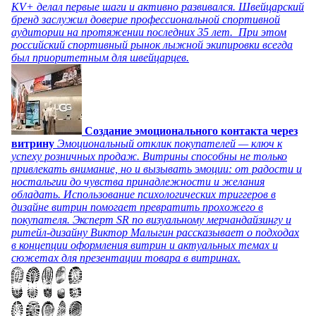
KV+ делал первые шаги и активно развивался. Швейцарский
бренд заслужил доверие профессиональной спортивной
аудитории на протяжении последних 35 лет. При этом
российский спортивный рынок лыжной экипировки всегда
был приоритетным для швейцарцев.
Создание эмоционального контакта через
витрину
Эмоциональный отклик покупателей — ключ к
успеху розничных продаж. Витрины способны не только
привлекать внимание, но и вызывать эмоции: от радости и
ностальгии до чувства принадлежности и желания
обладать. Использование психологических триггеров в
дизайне витрин помогает превратить прохожего в
покупателя. Эксперт SR по визуальному мерчандайзингу и
ритейл-дизайну Виктор Малыгин рассказывает о подходах
в концепции оформления витрин и актуальных темах и
сюжетах для презентации товара в витринах.