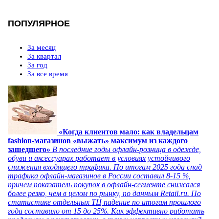
ПОПУЛЯРНОЕ
За месяц
За квартал
За год
За все время
«Когда клиентов мало: как владельцам
fashion-магазинов «выжать» максимум из каждого
зашедшего»
В последние годы офлайн-розница в одежде,
обуви и аксессуарах работает в условиях устойчивого
снижения входящего трафика. По итогам 2025 года спад
трафика офлайн-магазинов в России составил 8-15 %,
причем показатель покупок в офлайн-сегменте снижался
более резко, чем в целом по рынку, по данным Retail.ru. По
статистике отдельных ТЦ падение по итогам прошлого
года составило от 15 до 25%. Как эффективно работать