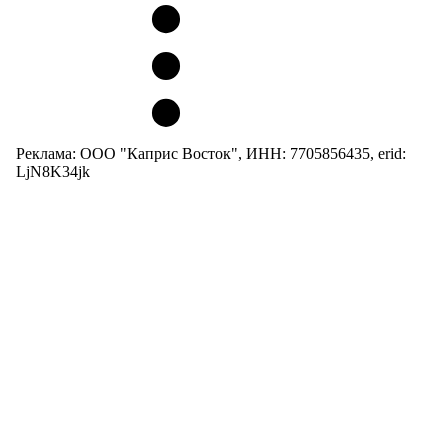
Реклама: ООО "Каприс Восток", ИНН: 7705856435, erid:
LjN8K34jk