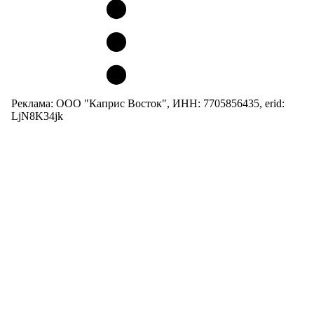
Реклама: ООО "Каприс Восток", ИНН: 7705856435, erid:
LjN8K34jk