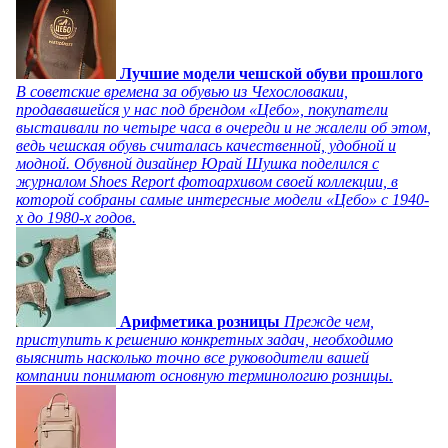
Лучшие модели чешской обуви прошлого
В советские времена за обувью из Чехословакии,
продававшейся у нас под брендом «Цебо», покупатели
выстаивали по четыре часа в очереди и не жалели об этом,
ведь чешская обувь считалась качественной, удобной и
модной. Обувной дизайнер Юрай Шушка поделился с
журналом Shoes Report фотоархивом своей коллекции, в
которой собраны самые интересные модели «Цебо» с 1940-
х до 1980-х годов.
Арифметика розницы
Прежде чем,
приступить к решению конкретных задач, необходимо
выяснить насколько точно все руководители вашей
компании понимают основную терминологию розницы.