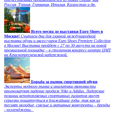
Россия, Турция, Германия, Италия, Казахстан и др.
Всего месяц до выставки Euro Shoes в
Москве!
Считаем дни для главной международной
выставки обуви и аксессуаров Euro Shoes Premiere Collection
в Москве! Выставка пройдет с 27 по 30 августа на новой
премиальной площадке – в столичном конгресс-центре ЦМТ
на Краснопресненской набережной.
Борьба за рынок спортивной обуви
Эксперты модного рынка и аналитики-экономисты
прогнозируют падение продаж Nike и Adidas. Лидерские
позиции непотопляемых спортивных гигантов могут
серьезно пошатнуться в ближайшие годы, так как их
теснят молодые, смелые и активные конкуренты – бренды
- челленджеры.