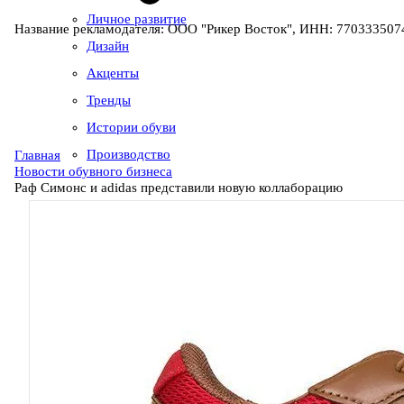
Личное развитие
Название рекламодателя: ООО "Рикер Восток", ИНН: 7703335074
Дизайн
Акценты
Тренды
Истории обуви
Производство
Главная
Новости обувного бизнеса
Раф Симонс и adidas представили новую коллаборацию