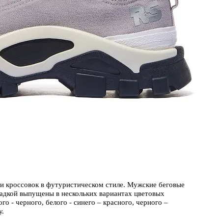
ли кроссовок в футуристическом стиле. Мужские беговые
ладкой выпущены в нескольких вариантах цветовых
го - черного, белого - синего – красного, черного –
у.