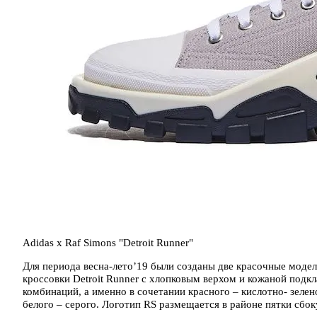
Adidas x Raf Simons "Detroit Runner"
Для периода весна-лето’19 были созданы две красочные моде
кроссовки Detroit Runner с хлопковым верхом и кожаной подк
комбинаций, а именно в сочетании красного – кислотно- зелено
белого – серого. Логотип RS размещается в районе пятки сбок