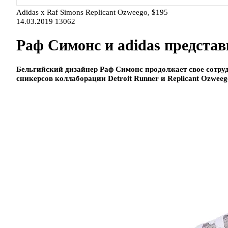
Adidas x Raf Simons Replicant Ozweego, $195
14.03.2019
13062
Раф Симонс и adidas предста
Бельгийский дизайнер Раф Симонс продолжает свое сотрудн
сникерсов коллаборации Detroit Runner и Replicant Ozweeg