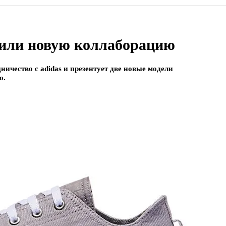
вили новую коллаборацию
ичество с adidas и презентует две новые модели
o.