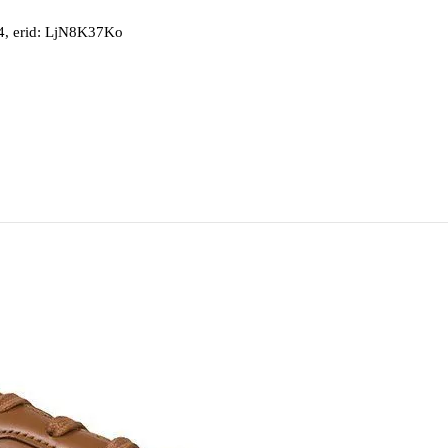
, erid: LjN8K37Ko