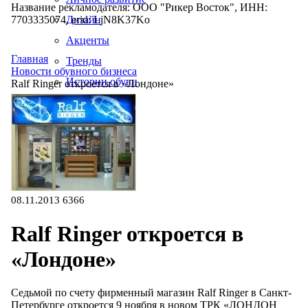
Название рекламодателя: ООО "Рикер Восток", ИНН:
7703335074, erid: LjN8K37Ko
Дизайн
Акценты
Главная
Тренды
Новости обувного бизнеса
Истории обуви
Ralf Ringer откроется в «Лондоне»
Производство
08.11.2013
6366
Ralf Ringer откроется в
«Лондоне»
Седьмой по счету фирменный магазин Ralf Ringer в Санкт-
Петербурге откроется 9 ноября в новом ТРК «ЛОНДОН