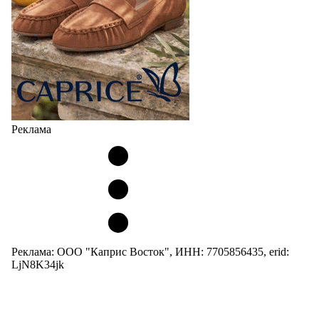
Реклама
Реклама: ООО "Каприс Восток", ИНН: 7705856435, erid:
LjN8K34jk