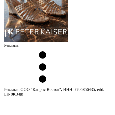
Реклама
Реклама: ООО "Каприс Восток", ИНН: 7705856435, erid:
LjN8K34jk