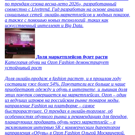
по трендам сезона весна-лето 2026», разработанный
совместно с Livetrend. Гид разработан на основе анализа
социальных сетей, онлайн-маркетплейсов и модных показов,
а также с помощью новых технологий, таких как
искусственный интеллект и Big Data.
Доля маркетплейсов будет расти
Категория обуви на Ozon Fashion демонстрирует
устойчивый рост
Доля онлайн-продаж в fashion растет, и в прошлом году
составила уже более 54%. Покупатели все больше и чаще
приобретают одежду и обувь в интернете, и львиная доля
этих покупок совершается на маркетплейсах. Ozon – один
из ведущих игроков на российском рынке товаров моды,
направление Fashion на платформе – самое
быстрорастущее. О трендах в онлайн-торговле, об
особенностях обувного рынка и рекомендациях для брендов,
планирующих продавать обувь через маркетплейс – в
эксклюзивном интервью SR с коммерческим директором
направления «Обувь» в Ozon Fashion Ольгой Москвичевой.