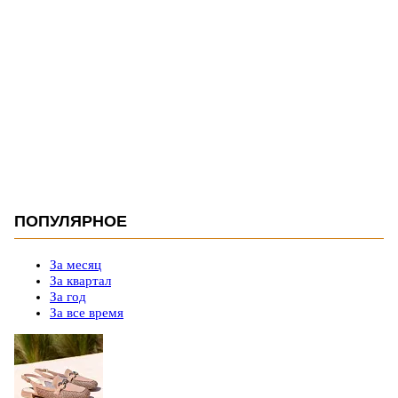
ПОПУЛЯРНОЕ
За месяц
За квартал
За год
За все время