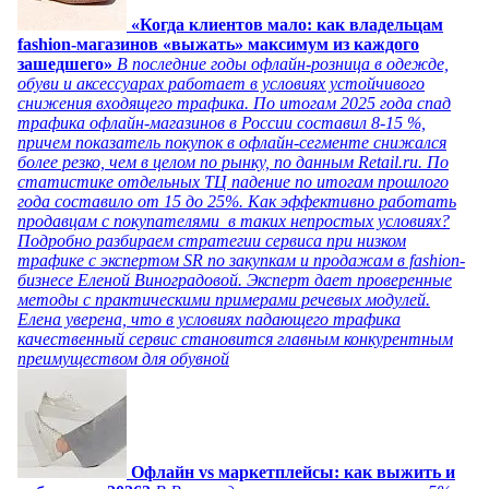
«Когда клиентов мало: как владельцам
fashion-магазинов «выжать» максимум из каждого
зашедшего»
В последние годы офлайн-розница в одежде,
обуви и аксессуарах работает в условиях устойчивого
снижения входящего трафика. По итогам 2025 года спад
трафика офлайн-магазинов в России составил 8-15 %,
причем показатель покупок в офлайн-сегменте снижался
более резко, чем в целом по рынку, по данным Retail.ru. По
статистике отдельных ТЦ падение по итогам прошлого
года составило от 15 до 25%. Как эффективно работать
продавцам с покупателями в таких непростых условиях?
Подробно разбираем стратегии сервиса при низком
трафике с экспертом SR по закупкам и продажам в fashion-
бизнесе Еленой Виноградовой. Эксперт дает проверенные
методы с практическими примерами речевых модулей.
Елена уверена, что в условиях падающего трафика
качественный сервис становится главным конкурентным
преимуществом для обувной
Офлайн vs маркетплейсы: как выжить и