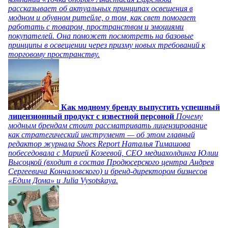
рассказывает об актуальных принципах освещения в
модном и обувном ритейле, о том, как свет помогает
работать с товаром, пространством и эмоциями
покупателей. Она поможет посмотреть на базовые
принципы в освещении через призму новых требований к
торговому пространству.
Как модному бренду выпустить успешный
лицензионный продукт с известной персоной
Почему
модным брендам стоит рассматривать лицензирование
как стратегический инструмент — об этом главный
редактор журнала Shoes Report Наталья Тимашова
побеседовала с Марией Козеевой, СЕО медиахолдинга Юлии
Высоцкой (входит в состав Продюсерского центра Андрея
Сергеевича Кончаловского) и бренд-директором бизнесов
«Едим Дома» и Julia Vysotskaya.