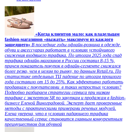
«Когда клиентов мало: как владельцам
fashion-магазинов «выжать» максимум из каждого
зашедшего»
В последние годы офлайн-розница в одежде,
обуви и аксессуарах работает в условиях устойчивого
снижения входящего трафика. По итогам 2025 года спад
трафика офлайн-магазинов в России составил 8-15 %,
причем показатель покупок в офлайн-сегменте снижался
более резко, чем в целом по рынку, по данным Retail.ru. По
статистике отдельных ТЦ падение по итогам прошлого
года составило от 15 до 25%. Как эффективно работать
продавцам с покупателями в таких непростых условиях?
Подробно разбираем стратегии сервиса при низком
трафике с экспертом SR по закупкам и продажам в fashion-
бизнесе Еленой Виноградовой. Эксперт дает проверенные
методы с практическими примерами речевых модулей.
Елена уверена, что в условиях падающего трафика
качественный сервис становится главным конкурентным
преимуществом для обувной