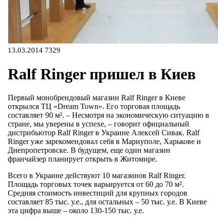
13.03.2014
7329
Ralf Ringer пришел в Киев
Первый монобрендовый магазин Ralf Ringer в Киеве
открылся ТЦ «Dream Town». Его торговая площадь
составляет 90 м². – Несмотря на экономическую ситуацию в
стране, мы уверены в успехе, – говорит официальный
дистрибьютор Ralf Ringer в Украине Алексей Сивак. Ralf
Ringer уже зарекомендовал себя в Мариуполе, Харькове и
Днепропетровске. В будущем, еще один магазин
франчайзер планирует открыть в Житомире.
Всего в Украине действуют 10 магазинов Ralf Ringer.
Площадь торговых точек варьируется от 60 до 70 м².
Средняя стоимость инвестиций для крупных городов
составляет 85 тыс. у.е., для остальных – 50 тыс. у.е. В Киеве
эта цифра выше – около 130-150 тыс. у.е.