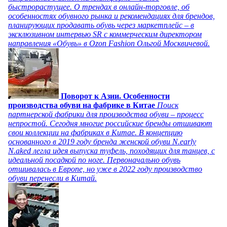
быстрорастущее. О трендах в онлайн-торговле, об
особенностях обувного рынка и рекомендациях для брендов,
планирующих продавать обувь через маркетплейс – в
эксклюзивном интервью SR с коммерческим директором
направления «Обувь» в Ozon Fashion Ольгой Москвичевой.
Поворот к Азии. Особенности
производства обуви на фабрике в Китае
Поиск
партнерской фабрики для производства обуви – процесс
непростой. Сегодня многие российские бренды отшивают
свои коллекции на фабриках в Китае. В концепцию
основанного в 2019 году бренда женской обуви N.early
N.aked легла идея выпуска туфель, походящих для танцев, с
идеальной посадкой по ноге. Первоначально обувь
отшивалась в Европе, но уже в 2022 году производство
обуви перенесли в Китай.