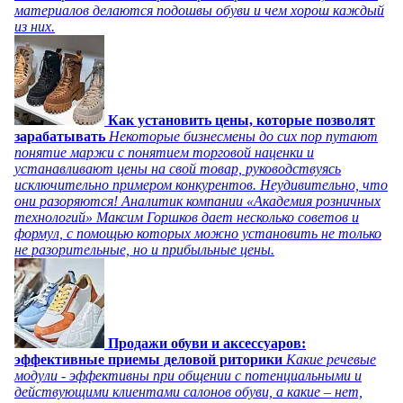
материалов делаются подошвы обуви и чем хорош каждый
из них.
Как установить цены, которые позволят
зарабатывать
Некоторые бизнесмены до сих пор путают
понятие маржи с понятием торговой наценки и
устанавливают цены на свой товар, руководствуясь
исключительно примером конкурентов. Неудивительно, что
они разоряются! Аналитик компании «Академия розничных
технологий» Максим Горшков дает несколько советов и
формул, с помощью которых можно установить не только
не разорительные, но и прибыльные цены.
Продажи обуви и аксессуаров:
эффективные приемы деловой риторики
Какие речевые
модули - эффективны при общении с потенциальными и
действующими клиентами салонов обуви, а какие – нет,