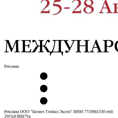
Реклама
Реклама ООО "Бизнес Глобал Экспо" ИНН 7710961530 erid:
2W5zFJRB7Va