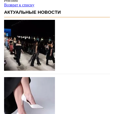
Рейтинг
Возврат к списку
АКТУАЛЬНЫЕ НОВОСТИ
На участие в Московской неделе моды
подано 1047 заявок
На участие в седьмой Московской неделе моды,
которая пройдет в российской столице с 26 сентября
по 1 октября, уже подано 1047 заявок. Примерно