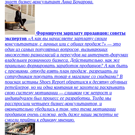
знает бизнес-консультант Анна Бочарова.
Формируем зарплату продавцов: советы
экспертов
«А как вы начисляете зарплату своим
консультантам, с личных или с общих продаж?» — это
один из самых популярных вопросов, вызывающих
множество разногласий и пересудов на интернет-форумах
владельцев розничного бизнеса. Действительно, как же
правильно формировать заработок продавцов? А как быть
с премиями, откуда взять план продаж, разрешать ли
сотрудникам покупать товар в магазине со скидками? В
поисках истины Shoes Report обратился к десятку обувных
ретейлеров, но ни одна компания не захотела раскрывать
свою систему мотивации — слишком уж непрост и
индивидуален был процесс ее разработки. Тогда мы
расспросили четырех бизнес-консультантов, и
окончательно убедились в том, что тема мотивации
продавцов очень сложна, ведь даже наши эксперты не
смогли прийти к единому мнению.