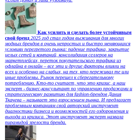
Как усилить и сделать более устойчивым
свой бренд
2025 год стал годом выживания для многих
модных брендов в очень непростых и быстро меняющихся
условиях перегретого рынка: падение трафика, закрытие
целых сетей и компаний, консолидация селлеров на
маркетплейсах, переток покупательского трафика из
офлайна в онлайн – все эти и другие факторы влияли на
всех и особенно на слабых, на тех, кто переживал те или
иные проблемы. Рынок перешел к сберегательному
потреблению. Кто-то считает, что это кризис, а наш
эксперт - бизнес-консультант по управлению продажами и
стратегическому развитию для fashion-брендов Дания
Ткачева – называет это взрослением рынка. И предлагает
проблемным компаниям свой авторский инструмент
диагностики бизнеса и возможностей его оздоровления и
выхода из кризиса. Этот инструмент эксперт назвала
пирамидой зрелости бренда.