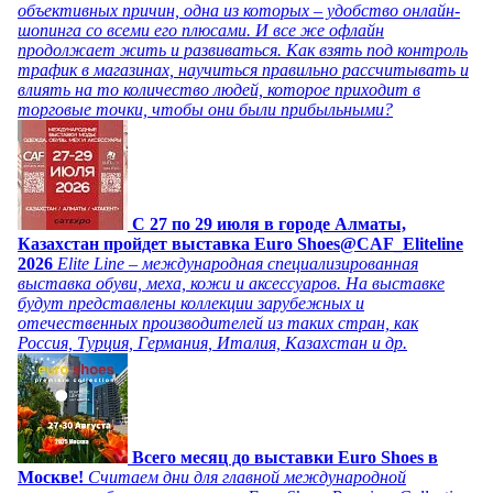
объективных причин, одна из которых – удобство онлайн-
шопинга со всеми его плюсами. И все же офлайн
продолжает жить и развиваться. Как взять под контроль
трафик в магазинах, научиться правильно рассчитывать и
влиять на то количество людей, которое приходит в
торговые точки, чтобы они были прибыльными?
C 27 по 29 июля в городе Алматы,
Казахстан пройдет выставка Euro Shoes@CAF_Eliteline
2026
Elite Line – международная специализированная
выставка обуви, меха, кожи и аксессуаров. На выставке
будут представлены коллекции зарубежных и
отечественных производителей из таких стран, как
Россия, Турция, Германия, Италия, Казахстан и др.
Всего месяц до выставки Euro Shoes в
Москве!
Считаем дни для главной международной