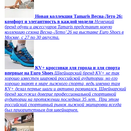
Новая коллекция Tamaris Весна-Лето 26:
комфорт и элегантность в каждой модели
Немецкий
бренд обуви и аксессуаров Tamaris представит новую
коллекцию сезона Весна–Лето’ 26 на выставке Euro Shoes в
Москве, с 27 по 30 августа.
KV+ кроссовки для города и для спорта
впервые на Euro Shoes
Швейцарский бренд KV+ не так
хорошо известен широкой российской аудитории, но его
хорошо знают в мире лыжного спорта, ведь именно там
KV+ делал первые шаги и активно развивался. Швейцарский
бренд заслужил доверие профессиональной спортивной
аудитории на протяжении последних 35 лет. При этом
российский спортивный рынок лыжной экипировки всегда
был приоритетным для швейцарцев.