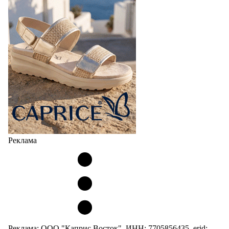
Реклама
Реклама: ООО "Каприс Восток", ИНН: 7705856435, erid: