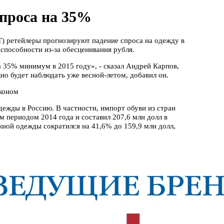
проса на 35%
 ретейлеры прогнозируют падение спроса на одежду в
 способности из-за обесценивания рубля.
 35% минимум в 2015 году», - сказал Андрей Карпов,
о будет наблюдать уже весной-летом, добавил он.
эконом
дежды в Россию. В частности, импорт обуви из стран
м периодом 2014 года и составил 207,6 млн долл в
ной одежды сократился на 41,6% до 159,9 млн долл,