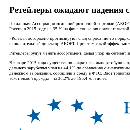
Ретейлеры ожидают падения с
По данным Ассоциации компаний розничной торговли (АКОРТ)
России в 2015 году на 35 % на фоне снижения покупательской
«Коллеги осторожно прогнозируют спад спроса где-то порядка
исполнительный директор АКОРТ. При этом такой эффект можн
Ритейлеры будут менять ассортимент, делая упор на сегмент 
В январе 2015 года существенно сократился импорт обуви и о
дальнего зарубежья упал на 44,1% по сравнению с аналогичны
денежном выражении, сообщили в среду в ФТС. Ввоз трикотаж
текстильной одежды - на 36,2% до 195,4 млн долл.