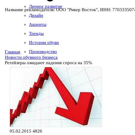
Личное развитие
Название рекламодателя: ООО "Рикер Восток", ИНН: 7703335074
Дизайн
Акценты
Тренды
Истории обуви
Производство
Главная
Новости обувного бизнеса
Ретейлеры ожидают падения спроса на 35%
05.02.2015
4826