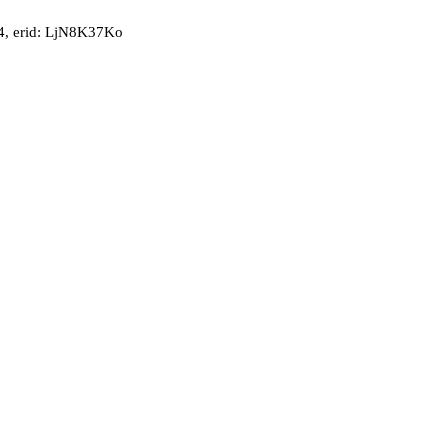
, erid: LjN8K37Ko