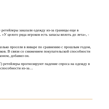
е ретейлеры заказали одежду из-за границы еще в
«У целого ряда игроков есть запасы вплоть до лета», -
колько просели в январе по сравнению с прошлым годом,
ков. В связи со снижением покупательской способности
коном, добавил он.
 ретейлеры прогнозируют падение спроса на одежду в
 способности из-за…