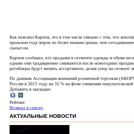
Как пояснил Карпов, это в том числе связано с тем, что многи
прошлом году впрок по более низким ценам, чем сегодняшние. 
сказал он.
Карпов сообщил, что продажи в сегменте одежды и обуви нес
однако они традиционно снижаются после новогодних праздни
ретейлеры будут менять ассортимент, делая упор на сегмент э
По данным Ассоциации компаний розничной торговли (АКОРТ)
России в 2015 году на 35 % на фоне снижения покупательской
Добавить в закладки:
Рейтинг
Возврат к списку
АКТУАЛЬНЫЕ НОВОСТИ