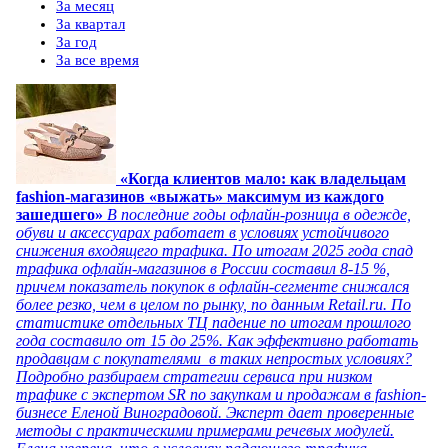
За месяц
За квартал
За год
За все время
«Когда клиентов мало: как владельцам
fashion-магазинов «выжать» максимум из каждого
зашедшего»
В последние годы офлайн-розница в одежде,
обуви и аксессуарах работает в условиях устойчивого
снижения входящего трафика. По итогам 2025 года спад
трафика офлайн-магазинов в России составил 8-15 %,
причем показатель покупок в офлайн-сегменте снижался
более резко, чем в целом по рынку, по данным Retail.ru. По
статистике отдельных ТЦ падение по итогам прошлого
года составило от 15 до 25%. Как эффективно работать
продавцам с покупателями в таких непростых условиях?
Подробно разбираем стратегии сервиса при низком
трафике с экспертом SR по закупкам и продажам в fashion-
бизнесе Еленой Виноградовой. Эксперт дает проверенные
методы с практическими примерами речевых модулей.