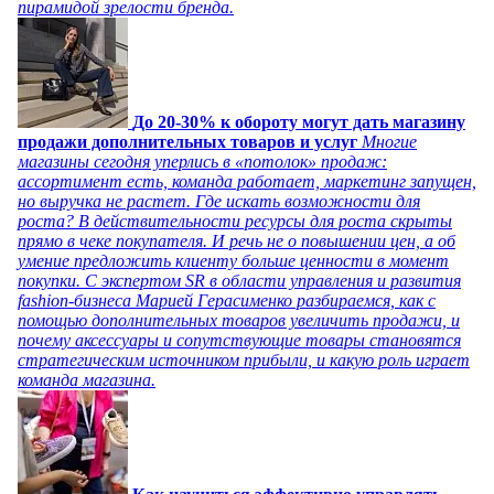
пирамидой зрелости бренда.
До 20-30% к обороту могут дать магазину
продажи дополнительных товаров и услуг
Многие
магазины сегодня уперлись в «потолок» продаж:
ассортимент есть, команда работает, маркетинг запущен,
но выручка не растет. Где искать возможности для
роста? В действительности ресурсы для роста скрыты
прямо в чеке покупателя. И речь не о повышении цен, а об
умение предложить клиенту больше ценности в момент
покупки. С экспертом SR в области управления и развития
fashion-бизнеса Марией Герасименко разбираемся, как с
помощью дополнительных товаров увеличить продажи, и
почему аксессуары и сопутствующие товары становятся
стратегическим источником прибыли, и какую роль играет
команда магазина.