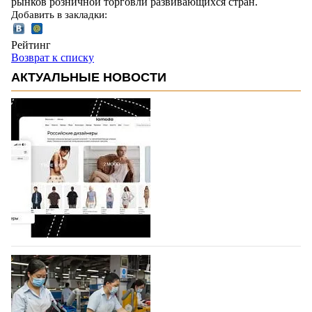
рынков розничной торговли развивающихся стран.
Добавить в закладки:
Рейтинг
Возврат к списку
АКТУАЛЬНЫЕ НОВОСТИ
На платформе Lamoda - новый раздел и
условия продвижения локальных
дизайнерских марок