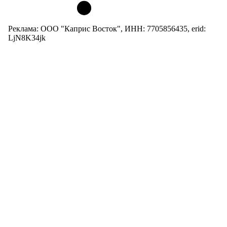
Реклама: ООО "Каприс Восток", ИНН: 7705856435, erid:
LjN8K34jk