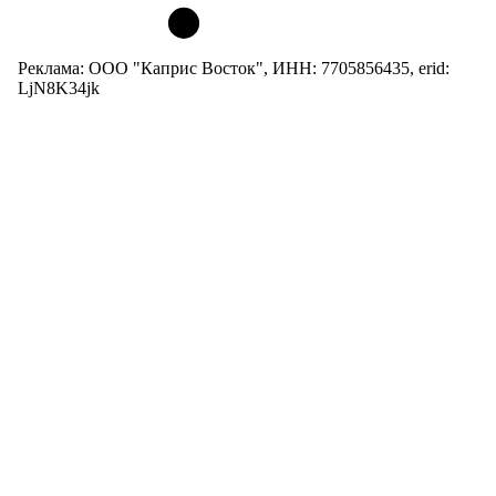
Реклама: ООО "Каприс Восток", ИНН: 7705856435, erid:
LjN8K34jk