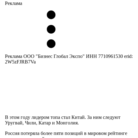
Реклама
Реклама ООО "Бизнес Глобал Экспо" ИНН 7710961530 erid:
2W5zFJRB7Va
В этом году лидером топа стал Китай. За ним следуют
Уругвай, Чили, Катар и Монголия.
Россия потеряла более пяти позиций в мировом рейтинге