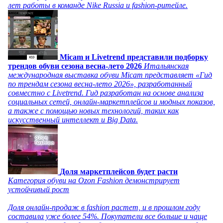
лет работы в команде Nike Russia и fashion-ритейле.
Micam и Livetrend представили подборку
трендов обуви сезона весна-лето 2026
Итальянская
международная выставка обуви Micam представляет «Гид
по трендам сезона весна-лето 2026», разработанный
совместно с Livetrend. Гид разработан на основе анализа
социальных сетей, онлайн-маркетплейсов и модных показов,
а также с помощью новых технологий, таких как
искусственный интеллект и Big Data.
Доля маркетплейсов будет расти
Категория обуви на Ozon Fashion демонстрирует
устойчивый рост
Доля онлайн-продаж в fashion растет, и в прошлом году
составила уже более 54%. Покупатели все больше и чаще