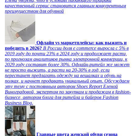
Елена уверена, что в условиях падающего трафика
качественный сервис становится главным конкурентным
преимуществом для обувной
Офлайн vs маркетплейсы: как выжить и
победить в 2026?
В России доля e commerce выросла с 5% в
2019 году до почти 23% в 2024 году и продолжает расти,
по прогнозам аналитиков рынка электронной коммерции, к
2029 году составит более 30%. Офлайн-ритейл же может
не просто выжить, а расти на 20-30% в год, если
перестанет предлагать одежду на вешалках и обувь на
полках, и начнет продавать уникальный опыт. Обсуждаем
эту тему с постоянным автором Shoes Report Еленой
Виноградовой, экспертом по закупкам и продажам в fashion-
бизнесе, автором блога для ритейла и байеров Fashion
Business Blog.
Главные цвета женской обуви сезона