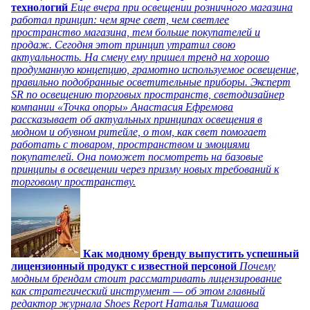
технологий
Еще вчера при освещении розничного магазина
работал принцип: чем ярче свет, чем светлее
пространство магазина, тем больше покупателей и
продаж. Сегодня этот принцип утратил свою
актуальность. На смену ему пришел тренд на хорошо
продуманную концепцию, грамотно используемое освещение,
правильно подобранные осветительные приборы. Эксперт
SR по освещению торговых пространств, светодизайнер
компании «Точка опоры» Анастасия Ефремова
рассказывает об актуальных принципах освещения в
модном и обувном ритейле, о том, как свет помогает
работать с товаром, пространством и эмоциями
покупателей. Она поможет посмотреть на базовые
принципы в освещении через призму новых требований к
торговому пространству.
Как модному бренду выпустить успешный
лицензионный продукт с известной персоной
Почему
модным брендам стоит рассматривать лицензирование
как стратегический инструмент — об этом главный
редактор журнала Shoes Report Наталья Тимашова