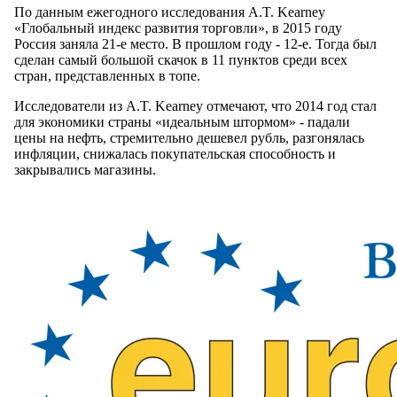
По данным ежегодного исследования A.T. Kearney
«Глобальный индекс развития торговли», в 2015 году
Россия заняла 21-е место. В прошлом году - 12-е. Тогда был
сделан самый большой скачок в 11 пунктов среди всех
стран, представленных в топе.
Исследователи из A.T. Kearney отмечают, что 2014 год стал
для экономики страны «идеальным штормом» - падали
цены на нефть, стремительно дешевел рубль, разгонялась
инфляции, снижалась покупательская способность и
закрывались магазины.