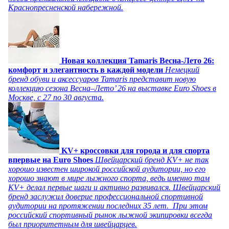
Краснопресненской набережной.
Новая коллекция Tamaris Весна-Лето 26:
комфорт и элегантность в каждой модели
Немецкий
бренд обуви и аксессуаров Tamaris представит новую
коллекцию сезона Весна–Лето’ 26 на выставке Euro Shoes в
Москве, с 27 по 30 августа.
KV+ кроссовки для города и для спорта
впервые на Euro Shoes
Швейцарский бренд KV+ не так
хорошо известен широкой российской аудитории, но его
хорошо знают в мире лыжного спорта, ведь именно там
KV+ делал первые шаги и активно развивался. Швейцарский
бренд заслужил доверие профессиональной спортивной
аудитории на протяжении последних 35 лет. При этом
российский спортивный рынок лыжной экипировки всегда
был приоритетным для швейцарцев.