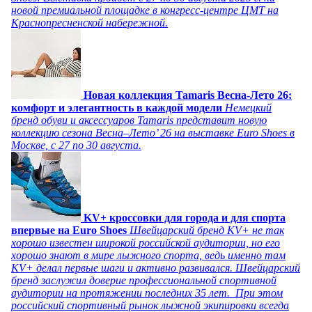
новой премиальной площадке в конгресс-центре ЦМТ на
Краснопресненской набережной.
Новая коллекция Tamaris Весна-Лето 26:
комфорт и элегантность в каждой модели
Немецкий
бренд обуви и аксессуаров Tamaris представит новую
коллекцию сезона Весна–Лето’ 26 на выставке Euro Shoes в
Москве, с 27 по 30 августа.
KV+ кроссовки для города и для спорта
впервые на Euro Shoes
Швейцарский бренд KV+ не так
хорошо известен широкой российской аудитории, но его
хорошо знают в мире лыжного спорта, ведь именно там
KV+ делал первые шаги и активно развивался. Швейцарский
бренд заслужил доверие профессиональной спортивной
аудитории на протяжении последних 35 лет. При этом
российский спортивный рынок лыжной экипировки всегда