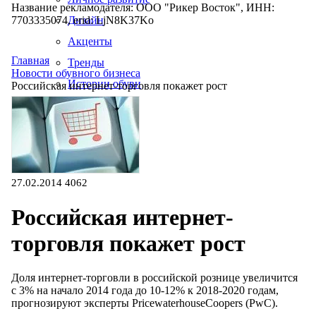
Название рекламодателя: ООО "Рикер Восток", ИНН:
7703335074, erid: LjN8K37Ko
Дизайн
Акценты
Главная
Тренды
Новости обувного бизнеса
Истории обуви
Российская интернет-торговля покажет рост
Производство
27.02.2014
4062
Российская интернет-
торговля покажет рост
Доля интернет-торговли в российской рознице увеличится
с 3% на начало 2014 года до 10-12% к 2018-2020 годам,
прогнозируют эксперты PricewaterhouseCoopers (PwC).