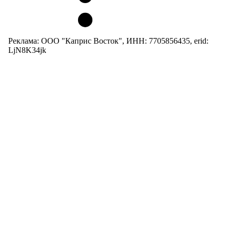
Реклама: ООО "Каприс Восток", ИНН: 7705856435, erid:
LjN8K34jk