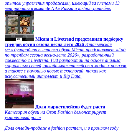
опытом управления продажами, имеющий за плечами 13
лет работы в команде Nike Russia и fashion-ритейле.
Micam и Livetrend представили подборку
трендов обуви сезона весна-лето 2026
Итальянская
международная выставка обуви Micam представляет «Гид
по трендам сезона весна-лето 2026», разработанный
совместно с Livetrend. Гид разработан на основе анализа
социальных сетей, онлайн-маркетплейсов и модных показов,
а также с помощью новых технологий, таких как
искусственный интеллект и Big Data.
Доля маркетплейсов будет расти
Категория обуви на Ozon Fashion демонстрирует
устойчивый рост
Доля онлайн-продаж в fashion растет, и в прошлом году