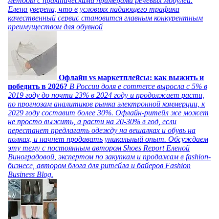
методы с практическими примерами речевых модулей.
Елена уверена, что в условиях падающего трафика
качественный сервис становится главным конкурентным
преимуществом для обувной
Офлайн vs маркетплейсы: как выжить и
победить в 2026?
В России доля e commerce выросла с 5% в
2019 году до почти 23% в 2024 году и продолжает расти,
по прогнозам аналитиков рынка электронной коммерции, к
2029 году составит более 30%. Офлайн-ритейл же может
не просто выжить, а расти на 20-30% в год, если
перестанет предлагать одежду на вешалках и обувь на
полках, и начнет продавать уникальный опыт. Обсуждаем
эту тему с постоянным автором Shoes Report Еленой
Виноградовой, экспертом по закупкам и продажам в fashion-
бизнесе, автором блога для ритейла и байеров Fashion
Business Blog.