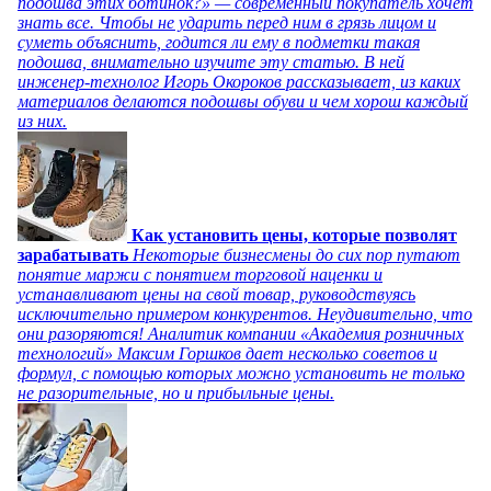
подошва этих ботинок?» — современный покупатель хочет
знать все. Чтобы не ударить перед ним в грязь лицом и
суметь объяснить, годится ли ему в подметки такая
подошва, внимательно изучите эту статью. В ней
инженер-технолог Игорь Окороков рассказывает, из каких
материалов делаются подошвы обуви и чем хорош каждый
из них.
Как установить цены, которые позволят
зарабатывать
Некоторые бизнесмены до сих пор путают
понятие маржи с понятием торговой наценки и
устанавливают цены на свой товар, руководствуясь
исключительно примером конкурентов. Неудивительно, что
они разоряются! Аналитик компании «Академия розничных
технологий» Максим Горшков дает несколько советов и
формул, с помощью которых можно установить не только
не разорительные, но и прибыльные цены.