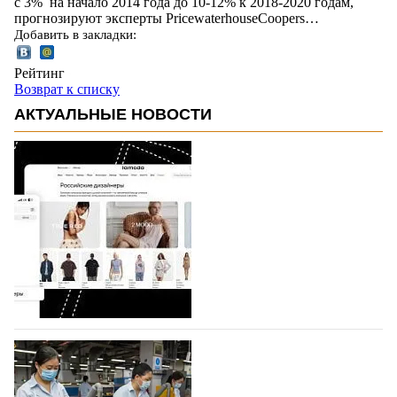
с 3% на начало 2014 года до 10-12% к 2018-2020 годам,
прогнозируют эксперты PricewaterhouseCoopers…
Добавить в закладки:
Рейтинг
Возврат к списку
АКТУАЛЬНЫЕ НОВОСТИ
На платформе Lamoda - новый раздел и
условия продвижения локальных