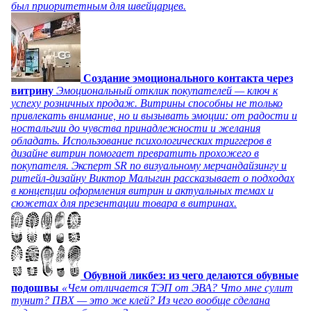
был приоритетным для швейцарцев.
Создание эмоционального контакта через
витрину
Эмоциональный отклик покупателей — ключ к
успеху розничных продаж. Витрины способны не только
привлекать внимание, но и вызывать эмоции: от радости и
ностальгии до чувства принадлежности и желания
обладать. Использование психологических триггеров в
дизайне витрин помогает превратить прохожего в
покупателя. Эксперт SR по визуальному мерчандайзингу и
ритейл-дизайну Виктор Малыгин рассказывает о подходах
в концепции оформления витрин и актуальных темах и
сюжетах для презентации товара в витринах.
Обувной ликбез: из чего делаются обувные
подошвы
«Чем отличается ТЭП от ЭВА? Что мне сулит
тунит? ПВХ — это же клей? Из чего вообще сделана