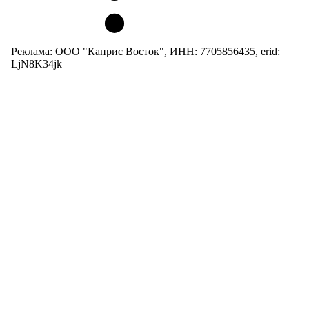
Реклама: ООО "Каприс Восток", ИНН: 7705856435, erid:
LjN8K34jk