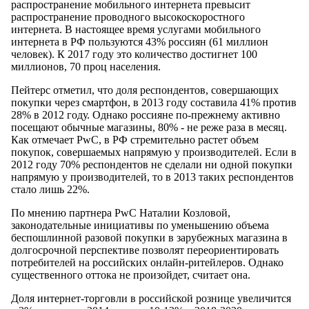
распространение мобильного интернета превысит
распространение проводного высокоскоростного
интернета. В настоящее время услугами мобильного
интернета в РФ пользуются 43% россиян (61 миллион
человек). К 2017 году это количество достигнет 100
миллионов, 70 проц населения.
Пейтерс отметил, что доля респондентов, совершающих
покупки через смартфон, в 2013 году составила 41% против
28% в 2012 году. Однако россияне по-прежнему активно
посещают обычные магазины, 80% - не реже раза в месяц.
Как отмечает PwC, в РФ стремительно растет объем
покупок, совершаемых напрямую у производителей. Если в
2012 году 70% респондентов не сделали ни одной покупки
напрямую у производителей, то в 2013 таких респондентов
стало лишь 22%.
По мнению партнера PwC Наталии Козловой,
законодательные инициативы по уменьшению объема
беспошлинной разовой покупки в зарубежных магазина в
долгосрочной перспективе позволят переориентировать
потребителей на российских онлайн-ритейлеров. Однако
существенного оттока не произойдет, считает она.
Доля интернет-торговли в российской рознице увеличится