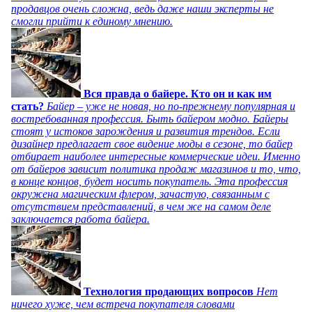
продавцов очень сложна, ведь даже наши эксперты не
смогли прийти к единому мнению.
Вся правда о байере. Кто он и как им
стать?
Байер – уже не новая, но по-прежнему популярная и
востребованная профессия. Быть байером модно. Байеры
стоят у истоков зарождения и развития трендов. Если
дизайнер предлагает свое видение моды в сезоне, то байер
отбирает наиболее интересные коммерческие идеи. Именно
от байеров зависит политика продаж магазинов и то, что,
в конце концов, будет носить покупатель. Эта профессия
окружена магическим флером, зачастую, связанным с
отсутствием представлений, в чем же на самом деле
заключается работа байера.
Технология продающих вопросов
Нет
ничего хуже, чем встреча покупателя словами