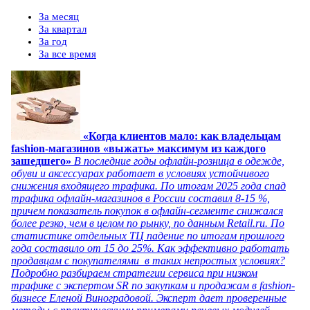
За месяц
За квартал
За год
За все время
«Когда клиентов мало: как владельцам
fashion-магазинов «выжать» максимум из каждого
зашедшего»
В последние годы офлайн-розница в одежде,
обуви и аксессуарах работает в условиях устойчивого
снижения входящего трафика. По итогам 2025 года спад
трафика офлайн-магазинов в России составил 8-15 %,
причем показатель покупок в офлайн-сегменте снижался
более резко, чем в целом по рынку, по данным Retail.ru. По
статистике отдельных ТЦ падение по итогам прошлого
года составило от 15 до 25%. Как эффективно работать
продавцам с покупателями в таких непростых условиях?
Подробно разбираем стратегии сервиса при низком
трафике с экспертом SR по закупкам и продажам в fashion-
бизнесе Еленой Виноградовой. Эксперт дает проверенные