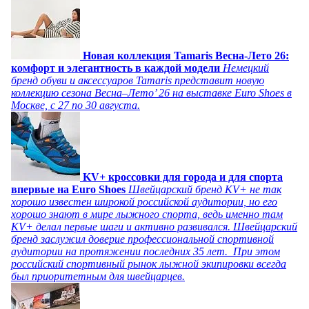
Новая коллекция Tamaris Весна-Лето 26:
комфорт и элегантность в каждой модели
Немецкий
бренд обуви и аксессуаров Tamaris представит новую
коллекцию сезона Весна–Лето’ 26 на выставке Euro Shoes в
Москве, с 27 по 30 августа.
KV+ кроссовки для города и для спорта
впервые на Euro Shoes
Швейцарский бренд KV+ не так
хорошо известен широкой российской аудитории, но его
хорошо знают в мире лыжного спорта, ведь именно там
KV+ делал первые шаги и активно развивался. Швейцарский
бренд заслужил доверие профессиональной спортивной
аудитории на протяжении последних 35 лет. При этом
российский спортивный рынок лыжной экипировки всегда
был приоритетным для швейцарцев.