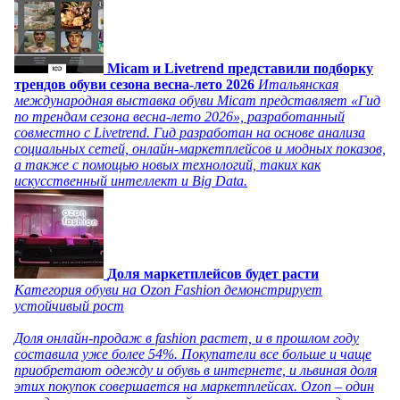
Micam и Livetrend представили подборку
трендов обуви сезона весна-лето 2026
Итальянская
международная выставка обуви Micam представляет «Гид
по трендам сезона весна-лето 2026», разработанный
совместно с Livetrend. Гид разработан на основе анализа
социальных сетей, онлайн-маркетплейсов и модных показов,
а также с помощью новых технологий, таких как
искусственный интеллект и Big Data.
Доля маркетплейсов будет расти
Категория обуви на Ozon Fashion демонстрирует
устойчивый рост
Доля онлайн-продаж в fashion растет, и в прошлом году
составила уже более 54%. Покупатели все больше и чаще
приобретают одежду и обувь в интернете, и львиная доля
этих покупок совершается на маркетплейсах. Ozon – один