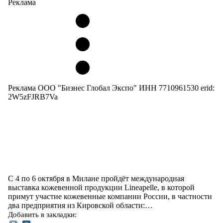
Реклама
Реклама ООО "Бизнес Глобал Экспо" ИНН 7710961530 erid:
2W5zFJRB7Va
С 4 по 6 октября в Милане пройдёт международная
выставка кожевенной продукции Lineapelle, в которой
примут участие кожевенные компании России, в частности
два предприятия из Кировской области:…
Добавить в закладки: