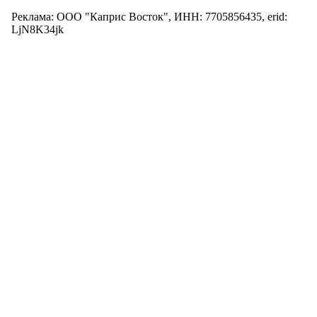
Реклама: ООО "Каприс Восток", ИНН: 7705856435, erid:
LjN8K34jk