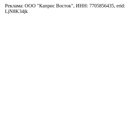
Реклама: ООО "Каприс Восток", ИНН: 7705856435, erid:
LjN8K34jk