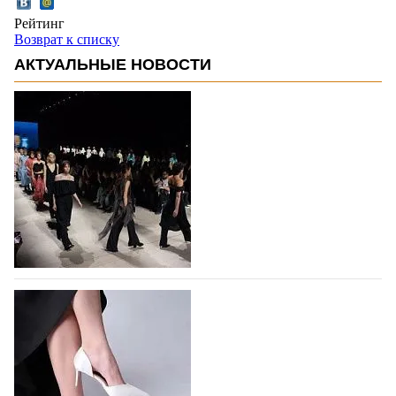
Рейтинг
Возврат к списку
АКТУАЛЬНЫЕ НОВОСТИ
На участие в Московской неделе моды
подано 1047 заявок
На участие в седьмой Московской неделе моды,
которая пройдет в российской столице с 26 сентября