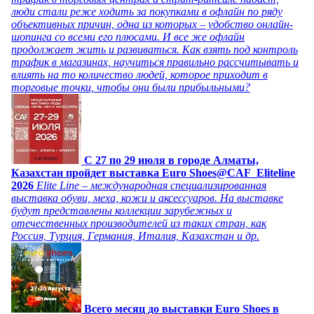
люди стали реже ходить за покупками в офлайн по ряду
объективных причин, одна из которых – удобство онлайн-
шопинга со всеми его плюсами. И все же офлайн
продолжает жить и развиваться. Как взять под контроль
трафик в магазинах, научиться правильно рассчитывать и
влиять на то количество людей, которое приходит в
торговые точки, чтобы они были прибыльными?
C 27 по 29 июля в городе Алматы,
Казахстан пройдет выставка Euro Shoes@CAF_Eliteline
2026
Elite Line – международная специализированная
выставка обуви, меха, кожи и аксессуаров. На выставке
будут представлены коллекции зарубежных и
отечественных производителей из таких стран, как
Россия, Турция, Германия, Италия, Казахстан и др.
Всего месяц до выставки Euro Shoes в