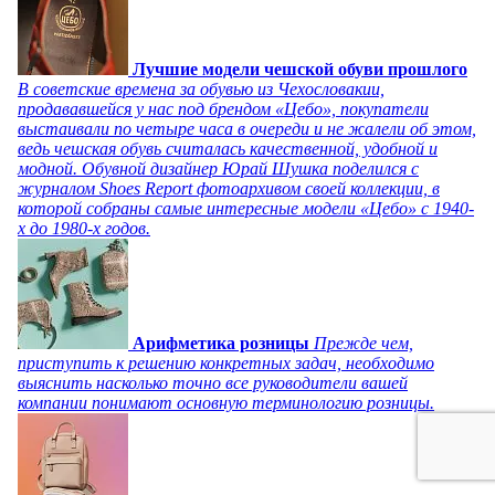
Лучшие модели чешской обуви прошлого
В советские времена за обувью из Чехословакии,
продававшейся у нас под брендом «Цебо», покупатели
выстаивали по четыре часа в очереди и не жалели об этом,
ведь чешская обувь считалась качественной, удобной и
модной. Обувной дизайнер Юрай Шушка поделился с
журналом Shoes Report фотоархивом своей коллекции, в
которой собраны самые интересные модели «Цебо» с 1940-
х до 1980-х годов.
Арифметика розницы
Прежде чем,
приступить к решению конкретных задач, необходимо
выяснить насколько точно все руководители вашей
компании понимают основную терминологию розницы.