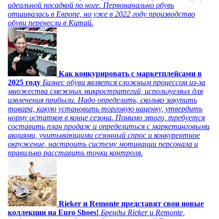
идеальной посадкой по ноге. Первоначально обувь
отшивалась в Европе, но уже в 2022 году производство
обуви перенесли в Китай.
Как конкурировать с маркетплейсами в
2025 году
Бизнес обуви является сложным процессом из-за
множества смежных микростратегий, используемых для
извлечения прибыли. Надо определить, сколько закупить
товара, какую установить торговую наценку, утвердить
норму остатков в конце сезона. Помимо этого, требуется
составить план продаж и определиться с маркетинговыми
акциями, учитывающими сезонный спрос и конкурентное
окружение, настроить систему мотивации персонала и
правильно расставить точки контроля.
Rieker и Remonte представят свои новые
коллекции на Euro Shoes!
Бренды Rieker и Remonte,