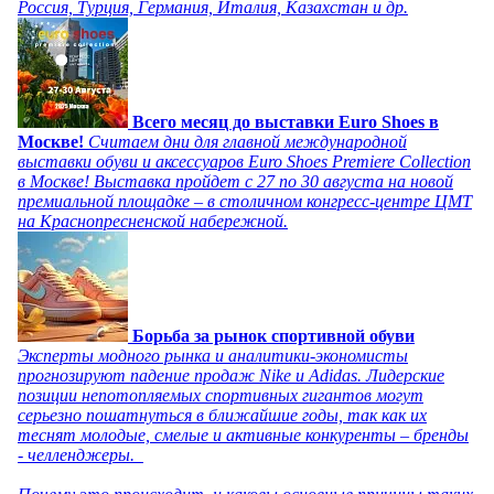
Россия, Турция, Германия, Италия, Казахстан и др.
Всего месяц до выставки Euro Shoes в
Москве!
Считаем дни для главной международной
выставки обуви и аксессуаров Euro Shoes Premiere Collection
в Москве! Выставка пройдет с 27 по 30 августа на новой
премиальной площадке – в столичном конгресс-центре ЦМТ
на Краснопресненской набережной.
Борьба за рынок спортивной обуви
Эксперты модного рынка и аналитики-экономисты
прогнозируют падение продаж Nike и Adidas. Лидерские
позиции непотопляемых спортивных гигантов могут
серьезно пошатнуться в ближайшие годы, так как их
теснят молодые, смелые и активные конкуренты – бренды
- челленджеры.