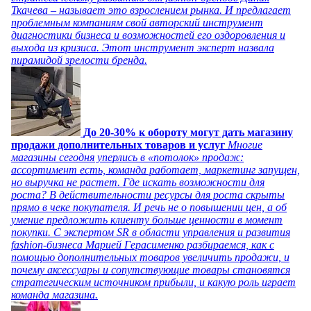
Ткачева – называет это взрослением рынка. И предлагает
проблемным компаниям свой авторский инструмент
диагностики бизнеса и возможностей его оздоровления и
выхода из кризиса. Этот инструмент эксперт назвала
пирамидой зрелости бренда.
До 20-30% к обороту могут дать магазину
продажи дополнительных товаров и услуг
Многие
магазины сегодня уперлись в «потолок» продаж:
ассортимент есть, команда работает, маркетинг запущен,
но выручка не растет. Где искать возможности для
роста? В действительности ресурсы для роста скрыты
прямо в чеке покупателя. И речь не о повышении цен, а об
умение предложить клиенту больше ценности в момент
покупки. С экспертом SR в области управления и развития
fashion-бизнеса Марией Герасименко разбираемся, как с
помощью дополнительных товаров увеличить продажи, и
почему аксессуары и сопутствующие товары становятся
стратегическим источником прибыли, и какую роль играет
команда магазина.