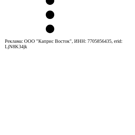
Реклама: ООО "Каприс Восток", ИНН: 7705856435, erid:
LjN8K34jk