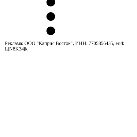
Реклама: ООО "Каприс Восток", ИНН: 7705856435, erid:
LjN8K34jk