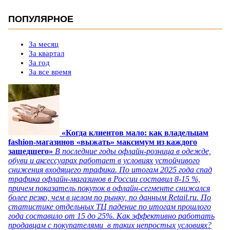
ПОПУЛЯРНОЕ
За месяц
За квартал
За год
За все время
«Когда клиентов мало: как владельцам
fashion-магазинов «выжать» максимум из каждого
зашедшего»
В последние годы офлайн-розница в одежде,
обуви и аксессуарах работает в условиях устойчивого
снижения входящего трафика. По итогам 2025 года спад
трафика офлайн-магазинов в России составил 8-15 %,
причем показатель покупок в офлайн-сегменте снижался
более резко, чем в целом по рынку, по данным Retail.ru. По
статистике отдельных ТЦ падение по итогам прошлого
года составило от 15 до 25%. Как эффективно работать
продавцам с покупателями в таких непростых условиях?