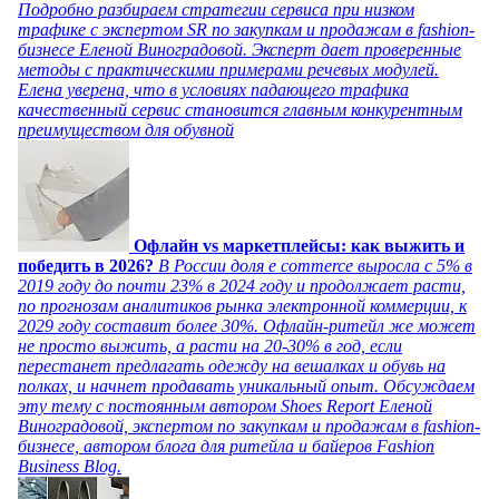
Подробно разбираем стратегии сервиса при низком
трафике с экспертом SR по закупкам и продажам в fashion-
бизнесе Еленой Виноградовой. Эксперт дает проверенные
методы с практическими примерами речевых модулей.
Елена уверена, что в условиях падающего трафика
качественный сервис становится главным конкурентным
преимуществом для обувной
Офлайн vs маркетплейсы: как выжить и
победить в 2026?
В России доля e commerce выросла с 5% в
2019 году до почти 23% в 2024 году и продолжает расти,
по прогнозам аналитиков рынка электронной коммерции, к
2029 году составит более 30%. Офлайн-ритейл же может
не просто выжить, а расти на 20-30% в год, если
перестанет предлагать одежду на вешалках и обувь на
полках, и начнет продавать уникальный опыт. Обсуждаем
эту тему с постоянным автором Shoes Report Еленой
Виноградовой, экспертом по закупкам и продажам в fashion-
бизнесе, автором блога для ритейла и байеров Fashion
Business Blog.