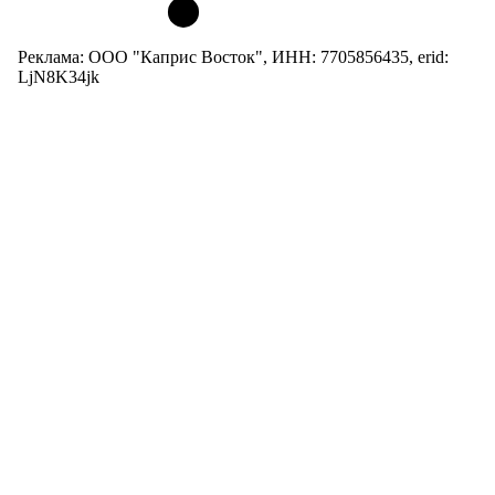
Реклама: ООО "Каприс Восток", ИНН: 7705856435, erid:
LjN8K34jk