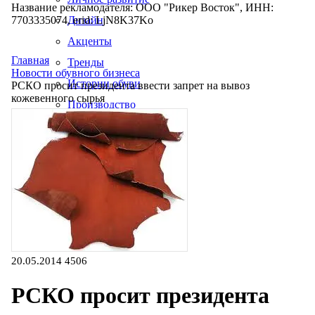
Название рекламодателя: ООО "Рикер Восток", ИНН:
7703335074, erid: LjN8K37Ko
Дизайн
Акценты
Главная
Тренды
Новости обувного бизнеса
Истории обуви
РСКО просит президента ввести запрет на вывоз
кожевенного сырья
Производство
20.05.2014
4506
РСКО просит президента