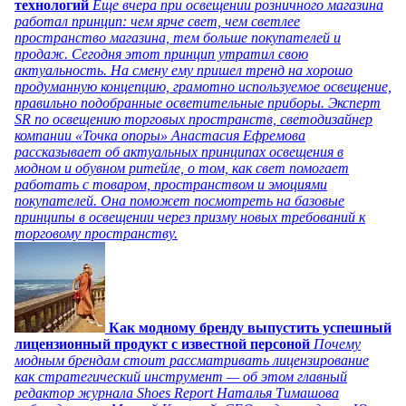
технологий
Еще вчера при освещении розничного магазина
работал принцип: чем ярче свет, чем светлее
пространство магазина, тем больше покупателей и
продаж. Сегодня этот принцип утратил свою
актуальность. На смену ему пришел тренд на хорошо
продуманную концепцию, грамотно используемое освещение,
правильно подобранные осветительные приборы. Эксперт
SR по освещению торговых пространств, светодизайнер
компании «Точка опоры» Анастасия Ефремова
рассказывает об актуальных принципах освещения в
модном и обувном ритейле, о том, как свет помогает
работать с товаром, пространством и эмоциями
покупателей. Она поможет посмотреть на базовые
принципы в освещении через призму новых требований к
торговому пространству.
Как модному бренду выпустить успешный
лицензионный продукт с известной персоной
Почему
модным брендам стоит рассматривать лицензирование
как стратегический инструмент — об этом главный
редактор журнала Shoes Report Наталья Тимашова