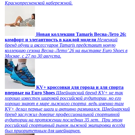
Краснопресненской набережной.
Новая коллекция Tamaris Весна-Лето 26:
комфорт и элегантность в каждой модели
Немецкий
бренд обуви и аксессуаров Tamaris представит новую
коллекцию сезона Весна–Лето’ 26 на выставке Euro Shoes в
Москве, с 27 по 30 августа.
KV+ кроссовки для города и для спорта
впервые на Euro Shoes
Швейцарский бренд KV+ не так
хорошо известен широкой российской аудитории, но его
хорошо знают в мире лыжного спорта, ведь именно там
KV+ делал первые шаги и активно развивался. Швейцарский
бренд заслужил доверие профессиональной спортивной
аудитории на протяжении последних 35 лет. При этом
российский спортивный рынок лыжной экипировки всегда
был приоритетным для швейцарцев.