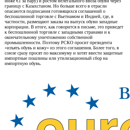
ниже €1 за пару) и ростом нелегального ввоза обуви через
границу с Казахстаном. Но больше всего в отрасли
опасаются подписания готовящихся соглашений о
беспошлинной торговле с Вьетнамом и Индией, где, в
частности, размещают заказы на выпуск обуви западные
корпорации. В итоге, как говорится в письме, это приведет
к беспошлинной торговле с западными странами и к
окончательному уничтожению собственной
промышленности. Поэтому РСКО просит президента
«изъять обувь и кожу» из этого соглашения. Более того, в
союзе сразу просят по максимуму и хотят ввести защитные
импортные пошлины или утилизационный сбор на
импортную обувь.