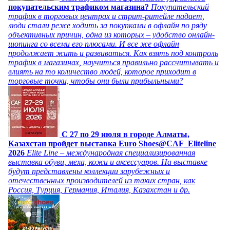
покупательским трафиком магазина?
Покупательский
трафик в торговых центрах и стрит-ритейле падает,
люди стали реже ходить за покупками в офлайн по ряду
объективных причин, одна из которых – удобство онлайн-
шопинга со всеми его плюсами. И все же офлайн
продолжает жить и развиваться. Как взять под контроль
трафик в магазинах, научиться правильно рассчитывать и
влиять на то количество людей, которое приходит в
торговые точки, чтобы они были прибыльными?
C 27 по 29 июля в городе Алматы,
Казахстан пройдет выставка Euro Shoes@CAF_Eliteline
2026
Elite Line – международная специализированная
выставка обуви, меха, кожи и аксессуаров. На выставке
будут представлены коллекции зарубежных и
отечественных производителей из таких стран, как
Россия, Турция, Германия, Италия, Казахстан и др.