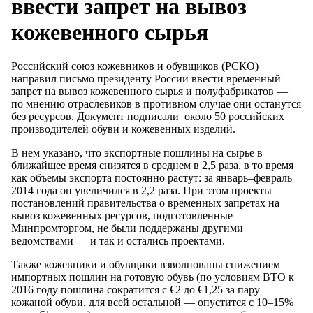
ввести запрет на вывоз
кожевенного сырья
Российский союз кожевников и обувщиков (РСКО)
направил письмо президенту России ввести временный
запрет на вывоз кожевенного сырья и полуфабрикатов —
по мнению отраслевиков в противном случае они останутся
без ресурсов. Документ подписали около 50 российских
производителей обуви и кожевенных изделий.
В нем указано, что экспортные пошлины на сырье в
ближайшее время снизятся в среднем в 2,5 раза, в то время
как объемы экспорта постоянно растут: за январь–февраль
2014 года он увеличился в 2,2 раза. При этом проекты
постановлений правительства о временных запретах на
вывоз кожевенных ресурсов, подготовленные
Минпромторгом, не были поддержаны другими
ведомствами — и так и остались проектами.
Также кожевники и обувщики взволнованы снижением
импортных пошлин на готовую обувь (по условиям ВТО к
2016 году пошлина сократится с €2 до €1,25 за пару
кожаной обуви, для всей остальной — опустится с 10–15%