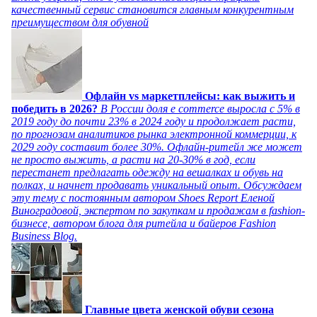
качественный сервис становится главным конкурентным
преимуществом для обувной
Офлайн vs маркетплейсы: как выжить и
победить в 2026?
В России доля e commerce выросла с 5% в
2019 году до почти 23% в 2024 году и продолжает расти,
по прогнозам аналитиков рынка электронной коммерции, к
2029 году составит более 30%. Офлайн-ритейл же может
не просто выжить, а расти на 20-30% в год, если
перестанет предлагать одежду на вешалках и обувь на
полках, и начнет продавать уникальный опыт. Обсуждаем
эту тему с постоянным автором Shoes Report Еленой
Виноградовой, экспертом по закупкам и продажам в fashion-
бизнесе, автором блога для ритейла и байеров Fashion
Business Blog.
Главные цвета женской обуви сезона