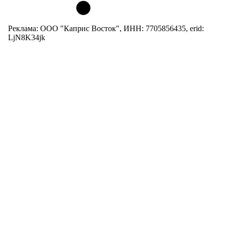
Реклама: ООО "Каприс Восток", ИНН: 7705856435, erid:
LjN8K34jk