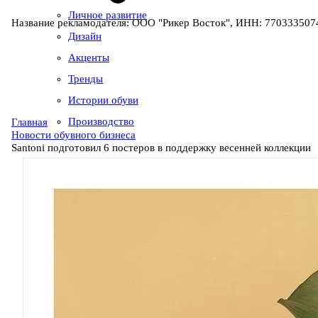
Личное развитие
Название рекламодателя: ООО "Рикер Восток", ИНН: 7703335074
Дизайн
Акценты
Тренды
Истории обуви
Производство
Главная
Новости обувного бизнеса
Santoni подготовил 6 постеров в поддержку весенней коллекции