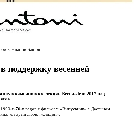
ной кампании Santoni
 в поддержку весенней
ламную кампанию коллекции Весна-Лето 2017 под
Зама.
 1960-х-70-х годов к фильмам «Выпускник» с Дастином
ина, который любил женщин».