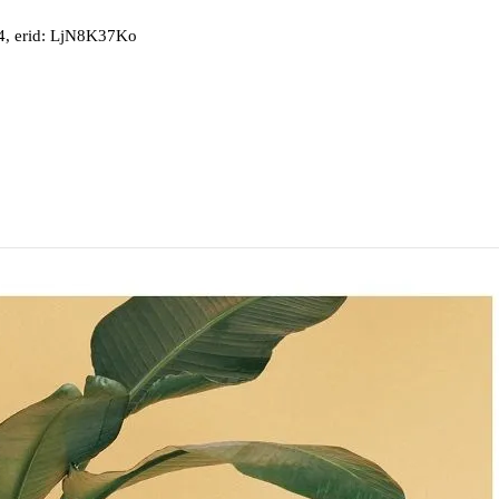
, erid: LjN8K37Ko