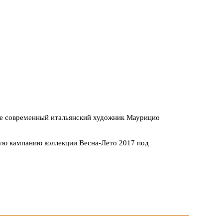
ке современный итальянский художник Маурицио
ую кампанию коллекции Весна-Лето 2017 под