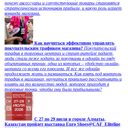
почему аксессуары и сопутствующие товары становятся
стратегическим источником прибыли, и какую роль играет
команда магазина.
Как научиться эффективно управлять
покупательским трафиком магазина?
Покупательский
трафик в торговых центрах и стрит-ритейле падает,
люди стали реже ходить за покупками в офлайн по ряду
объективных причин, одна из которых – удобство онлайн-
шопинга со всеми его плюсами. И все же офлайн
продолжает жить и развиваться. Как взять под контроль
трафик в магазинах, научиться правильно рассчитывать и
влиять на то количество людей, которое приходит в
торговые точки, чтобы они были прибыльными?
C 27 по 29 июля в городе Алматы,
Казахстан пройдет выставка Euro Shoes@CAF_Eliteline