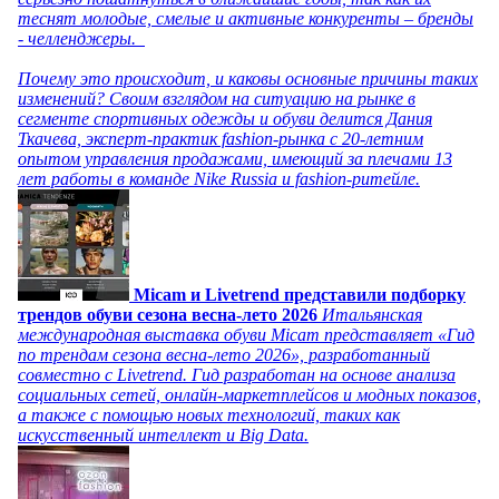
теснят молодые, смелые и активные конкуренты – бренды
- челленджеры.
Почему это происходит, и каковы основные причины таких
изменений? Своим взглядом на ситуацию на рынке в
сегменте спортивных одежды и обуви делится Дания
Ткачева, эксперт-практик fashion-рынка с 20-летним
опытом управления продажами, имеющий за плечами 13
лет работы в команде Nike Russia и fashion-ритейле.
Micam и Livetrend представили подборку
трендов обуви сезона весна-лето 2026
Итальянская
международная выставка обуви Micam представляет «Гид
по трендам сезона весна-лето 2026», разработанный
совместно с Livetrend. Гид разработан на основе анализа
социальных сетей, онлайн-маркетплейсов и модных показов,
а также с помощью новых технологий, таких как
искусственный интеллект и Big Data.