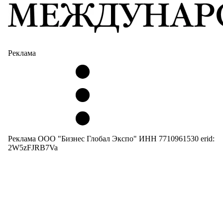
Реклама
Реклама ООО "Бизнес Глобал Экспо" ИНН 7710961530 erid:
2W5zFJRB7Va