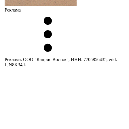
Реклама
Реклама: ООО "Каприс Восток", ИНН: 7705856435, erid:
LjN8K34jk