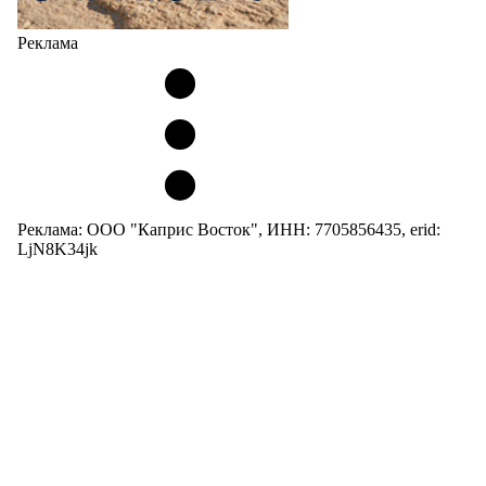
Реклама
Реклама: ООО "Каприс Восток", ИНН: 7705856435, erid:
LjN8K34jk