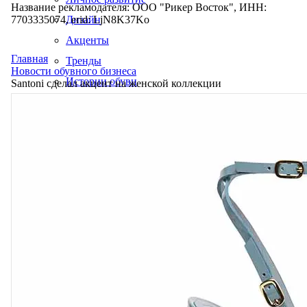
Название рекламодателя: ООО "Рикер Восток", ИНН:
7703335074, erid: LjN8K37Ko
Дизайн
Акценты
Главная
Тренды
Новости обувного бизнеса
Истории обуви
Santoni сделал акцент на женской коллекции
Производство