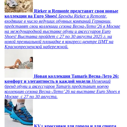
Rieker и Remonte представят свои новые
коллекции на Euro Shoes!
Бренды Rieker и Remonte,
входящие в число ведущих обувных компаний Германии,
представят свои коллекции сезона Весна-Лето’26 в Москве
на международной выставке обуви и аксессуаров Euro
Shoes! Выставка пройдет c 27 по 30 августа 2025 г. на
новой премиальной площадке в конгресс-центре ЦМТ на
Краснопресненской набережной.
Новая коллекция Tamaris Весна-Лето 26:
комфорт и элегантность в каждой модели
Немецкий
бренд обуви и аксессуаров Tamaris представит новую
коллекцию сезона Весна–Лето’ 26 на выставке Euro Shoes в
Москве, с 27 по 30 августа.
KV+ кроссовки для города и для спорта