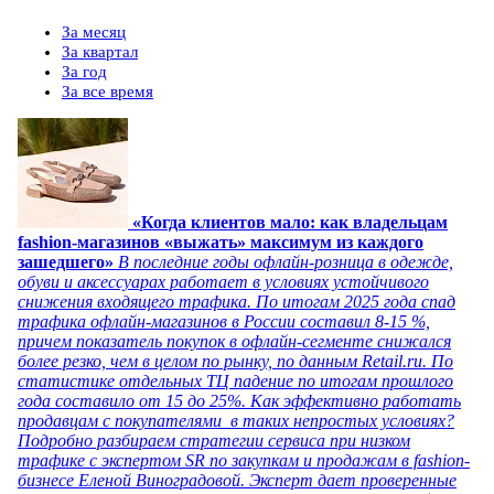
За месяц
За квартал
За год
За все время
«Когда клиентов мало: как владельцам
fashion-магазинов «выжать» максимум из каждого
зашедшего»
В последние годы офлайн-розница в одежде,
обуви и аксессуарах работает в условиях устойчивого
снижения входящего трафика. По итогам 2025 года спад
трафика офлайн-магазинов в России составил 8-15 %,
причем показатель покупок в офлайн-сегменте снижался
более резко, чем в целом по рынку, по данным Retail.ru. По
статистике отдельных ТЦ падение по итогам прошлого
года составило от 15 до 25%. Как эффективно работать
продавцам с покупателями в таких непростых условиях?
Подробно разбираем стратегии сервиса при низком
трафике с экспертом SR по закупкам и продажам в fashion-
бизнесе Еленой Виноградовой. Эксперт дает проверенные