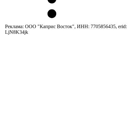
Реклама: ООО "Каприс Восток", ИНН: 7705856435, erid:
LjN8K34jk