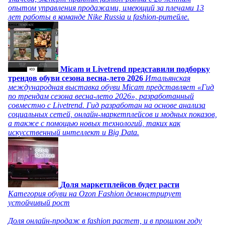
опытом управления продажами, имеющий за плечами 13
лет работы в команде Nike Russia и fashion-ритейле.
Micam и Livetrend представили подборку
трендов обуви сезона весна-лето 2026
Итальянская
международная выставка обуви Micam представляет «Гид
по трендам сезона весна-лето 2026», разработанный
совместно с Livetrend. Гид разработан на основе анализа
социальных сетей, онлайн-маркетплейсов и модных показов,
а также с помощью новых технологий, таких как
искусственный интеллект и Big Data.
Доля маркетплейсов будет расти
Категория обуви на Ozon Fashion демонстрирует
устойчивый рост
Доля онлайн-продаж в fashion растет, и в прошлом году