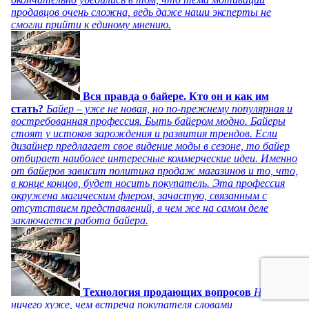
продавцов очень сложна, ведь даже наши эксперты не
смогли прийти к единому мнению.
Вся правда о байере. Кто он и как им
стать?
Байер – уже не новая, но по-прежнему популярная и
востребованная профессия. Быть байером модно. Байеры
стоят у истоков зарождения и развития трендов. Если
дизайнер предлагает свое видение моды в сезоне, то байер
отбирает наиболее интересные коммерческие идеи. Именно
от байеров зависит политика продаж магазинов и то, что,
в конце концов, будет носить покупатель. Эта профессия
окружена магическим флером, зачастую, связанным с
отсутствием представлений, в чем же на самом деле
заключается работа байера.
Технология продающих вопросов
Нет
ничего хуже, чем встреча покупателя словами