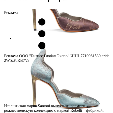
Реклама
Реклама ООО "Бизнес Глобал Экспо" ИНН 7710961530 erid:
2W5zFJRB7Va
Итальянская марка Santoni выпустила совместную
рождественскую коллекцию с маркой Rubelli – фабрикой,