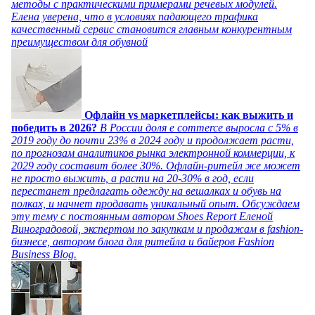
методы с практическими примерами речевых модулей.
Елена уверена, что в условиях падающего трафика
качественный сервис становится главным конкурентным
преимуществом для обувной
Офлайн vs маркетплейсы: как выжить и
победить в 2026?
В России доля e commerce выросла с 5% в
2019 году до почти 23% в 2024 году и продолжает расти,
по прогнозам аналитиков рынка электронной коммерции, к
2029 году составит более 30%. Офлайн-ритейл же может
не просто выжить, а расти на 20-30% в год, если
перестанет предлагать одежду на вешалках и обувь на
полках, и начнет продавать уникальный опыт. Обсуждаем
эту тему с постоянным автором Shoes Report Еленой
Виноградовой, экспертом по закупкам и продажам в fashion-
бизнесе, автором блога для ритейла и байеров Fashion
Business Blog.