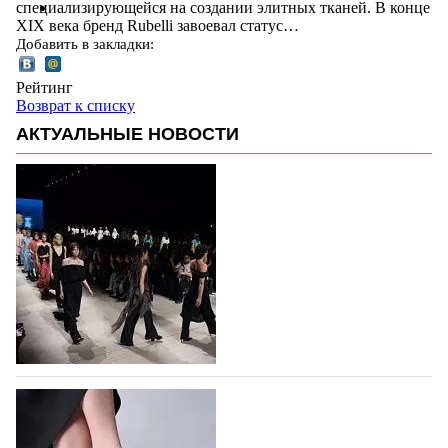
специализирующейся на создании элитных тканей. В конце
XIX века бренд Rubelli завоевал статус…
Добавить в закладки:
Рейтинг
Возврат к списку
АКТУАЛЬНЫЕ НОВОСТИ
На участие в Московской неделе моды
подано 1047 заявок