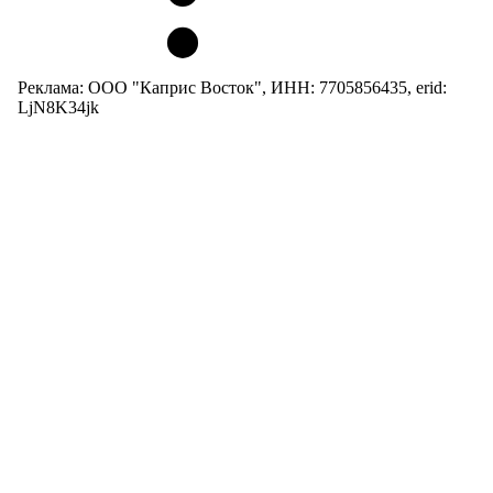
Реклама: ООО "Каприс Восток", ИНН: 7705856435, erid:
LjN8K34jk