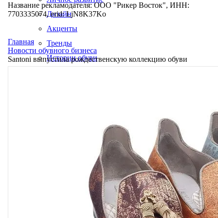
Название рекламодателя: ООО "Рикер Восток", ИНН:
7703335074, erid: LjN8K37Ko
Дизайн
Акценты
Главная
Тренды
Новости обувного бизнеса
Истории обуви
Santoni выпустила рождественскую коллекцию обуви
Производство