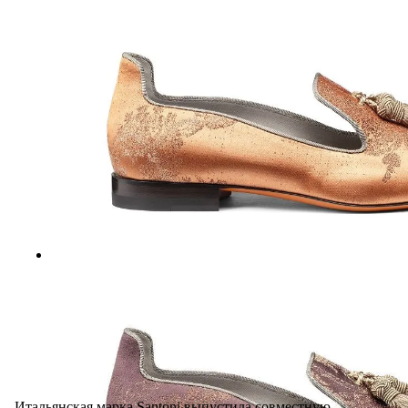
Итальянская марка Santoni выпустила совместную