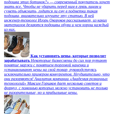
подошва этих ботинок?» — современный покупатель хочет
знать все. Чтобы не ударить перед ним в грязь лицом и
суметь объяснить, годится ли ему в подметки такая
подошва, внимательно изучите эту статью. В ней
инженер-технолог Игорь Окороков рассказывает, из каких
материалов делаются подошвы обуви и чем хорош каждый
из них.
Как установить цены, которые позволят
зарабатывать
Некоторые бизнесмены до сих пор путают
понятие маржи с понятием торговой наценки и
устанавливают цены на свой товар, руководствуясь
исключительно примером конкурентов. Неудивительно, что
они разоряются! Аналитик компании «Академия розничных
технологий» Максим Горшков дает несколько советов и
формул, с помощью которых можно установить не только
не разорительные, но и прибыльные цены.