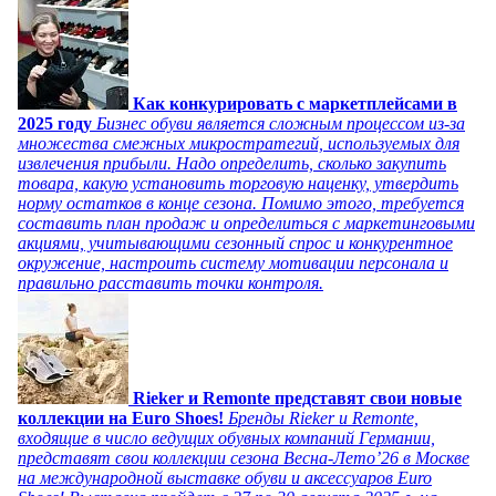
Как конкурировать с маркетплейсами в
2025 году
Бизнес обуви является сложным процессом из-за
множества смежных микростратегий, используемых для
извлечения прибыли. Надо определить, сколько закупить
товара, какую установить торговую наценку, утвердить
норму остатков в конце сезона. Помимо этого, требуется
составить план продаж и определиться с маркетинговыми
акциями, учитывающими сезонный спрос и конкурентное
окружение, настроить систему мотивации персонала и
правильно расставить точки контроля.
Rieker и Remonte представят свои новые
коллекции на Euro Shoes!
Бренды Rieker и Remonte,
входящие в число ведущих обувных компаний Германии,
представят свои коллекции сезона Весна-Лето’26 в Москве
на международной выставке обуви и аксессуаров Euro