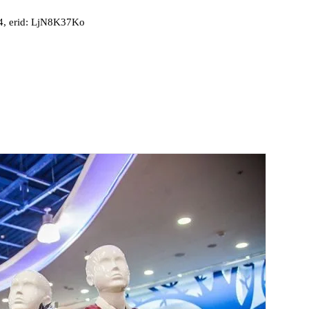
, erid: LjN8K37Ko