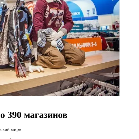
о 390 магазинов
тский мир».