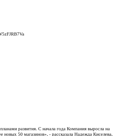
2W5zFJRB7Va
планами развития. С начала года Компания выросла на
ее новых 50 магазинов», - рассказала Надежда Киселева,