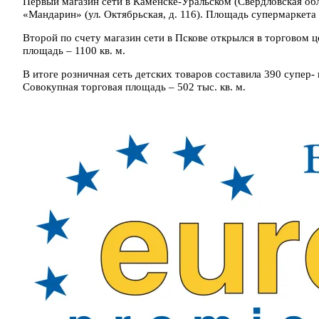
Первый магазин сети в Каменске-Уральском (Свердловская обл
«Мандарин» (ул. Октябрьская, д. 116). Площадь супермаркета 
Второй по счету магазин сети в Пскове открылся в торговом це
площадь – 1100 кв. м.
В итоге розничная сеть детских товаров составила 390 супер-
Совокупная торговая площадь – 502 тыс. кв. м.