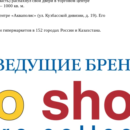
асть) распахнул свои двери в торговом центре
– 1000 кв. м.
нтре «Акваполис» (ул. Кузбасской дивизии, д. 19). Его
 и гипермаркетов в 152 городах России и Казахстана.