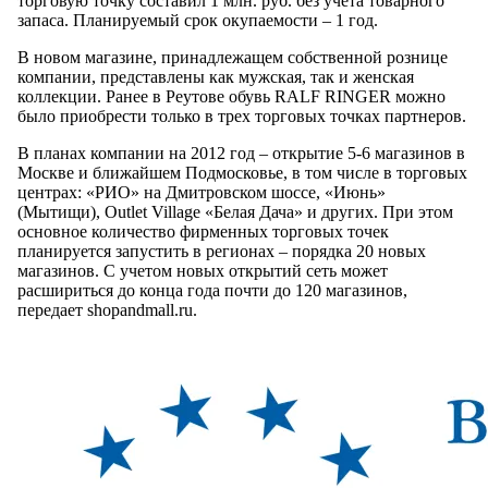
торговую точку составил 1 млн. руб. без учета товарного
запаса. Планируемый срок окупаемости – 1 год.
В новом магазине, принадлежащем собственной рознице
компании, представлены как мужская, так и женская
коллекции. Ранее в Реутове обувь RALF RINGER можно
было приобрести только в трех торговых точках партнеров.
В планах компании на 2012 год – открытие 5-6 магазинов в
Москве и ближайшем Подмосковье, в том числе в торговых
центрах: «РИО» на Дмитровском шоссе, «Июнь»
(Мытищи), Outlet Village «Белая Дача» и других. При этом
основное количество фирменных торговых точек
планируется запустить в регионах – порядка 20 новых
магазинов. С учетом новых открытий сеть может
расшириться до конца года почти до 120 магазинов,
передает shopandmall.ru.