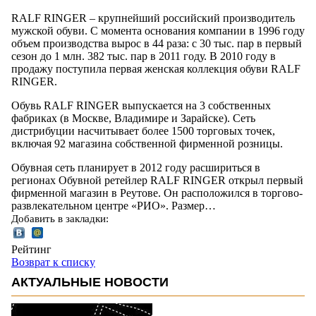
RALF RINGER – крупнейший российский производитель
мужской обуви. С момента основания компании в 1996 году
объем производства вырос в 44 раза: с 30 тыс. пар в первый
сезон до 1 млн. 382 тыс. пар в 2011 году. В 2010 году в
продажу поступила первая женская коллекция обуви RALF
RINGER.
Обувь RALF RINGER выпускается на 3 собственных
фабриках (в Москве, Владимире и Зарайске). Сеть
дистрибуции насчитывает более 1500 торговых точек,
включая 92 магазина собственной фирменной розницы.
Обувная сеть планирует в 2012 году расшириться в
регионах Обувной ретейлер RALF RINGER открыл первый
фирменной магазин в Реутове. Он расположился в торгово-
развлекательном центре «РИО». Размер…
Добавить в закладки:
Рейтинг
Возврат к списку
АКТУАЛЬНЫЕ НОВОСТИ