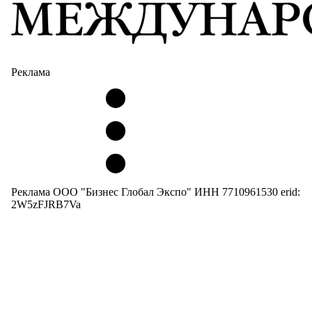
Реклама
Реклама ООО "Бизнес Глобал Экспо" ИНН 7710961530 erid:
2W5zFJRB7Va