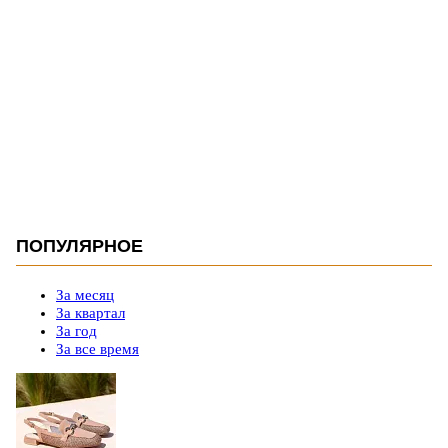
ПОПУЛЯРНОЕ
За месяц
За квартал
За год
За все время