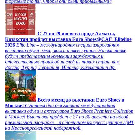
торговые точки, чтобы они были прибыльными?
C 27 по 29 июля в городе Алматы,
Казахстан пройдет выставка Euro Shoes@CAF_Eliteline
2026
Elite Line – международная специализированная
выставка обуви, меха, кожи и аксессуаров. На выставке
будут представлены коллекции зарубежных и
отечественных производителей из таких стран, как
Россия, Турция, Германия, Италия, Казахстан и др.
Всего месяц до выставки Euro Shoes в
Москве!
Считаем дни для главной международной
выставки обуви и аксессуаров Euro Shoes Premiere Collection
в Москве! Выставка пройдет с 27 по 30 августа на новой
премиальной площадке – в столичном конгресс-центре ЦМТ
на Краснопресненской набережной.