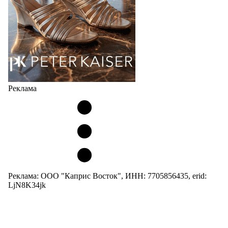
05.08.2026
397
Реклама
Реклама: ООО "Каприс Восток", ИНН: 7705856435, erid:
LjN8K34jk