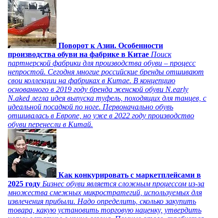
Поворот к Азии. Особенности
производства обуви на фабрике в Китае
Поиск
партнерской фабрики для производства обуви – процесс
непростой. Сегодня многие российские бренды отшивают
свои коллекции на фабриках в Китае. В концепцию
основанного в 2019 году бренда женской обуви N.early
N.aked легла идея выпуска туфель, походящих для танцев, с
идеальной посадкой по ноге. Первоначально обувь
отшивалась в Европе, но уже в 2022 году производство
обуви перенесли в Китай.
Как конкурировать с маркетплейсами в
2025 году
Бизнес обуви является сложным процессом из-за
множества смежных микростратегий, используемых для
извлечения прибыли. Надо определить, сколько закупить
товара, какую установить торговую наценку, утвердить