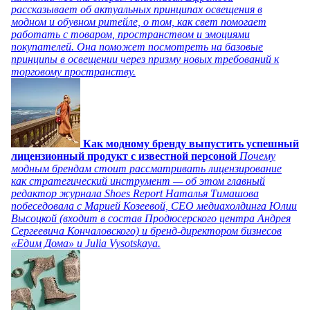
рассказывает об актуальных принципах освещения в
модном и обувном ритейле, о том, как свет помогает
работать с товаром, пространством и эмоциями
покупателей. Она поможет посмотреть на базовые
принципы в освещении через призму новых требований к
торговому пространству.
Как модному бренду выпустить успешный
лицензионный продукт с известной персоной
Почему
модным брендам стоит рассматривать лицензирование
как стратегический инструмент — об этом главный
редактор журнала Shoes Report Наталья Тимашова
побеседовала с Марией Козеевой, СЕО медиахолдинга Юлии
Высоцкой (входит в состав Продюсерского центра Андрея
Сергеевича Кончаловского) и бренд-директором бизнесов
«Едим Дома» и Julia Vysotskaya.