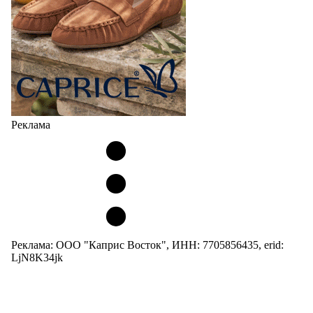
Реклама
Реклама: ООО "Каприс Восток", ИНН: 7705856435, erid:
LjN8K34jk