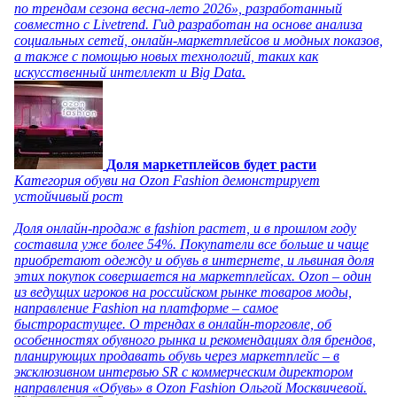
по трендам сезона весна-лето 2026», разработанный
совместно с Livetrend. Гид разработан на основе анализа
социальных сетей, онлайн-маркетплейсов и модных показов,
а также с помощью новых технологий, таких как
искусственный интеллект и Big Data.
Доля маркетплейсов будет расти
Категория обуви на Ozon Fashion демонстрирует
устойчивый рост
Доля онлайн-продаж в fashion растет, и в прошлом году
составила уже более 54%. Покупатели все больше и чаще
приобретают одежду и обувь в интернете, и львиная доля
этих покупок совершается на маркетплейсах. Ozon – один
из ведущих игроков на российском рынке товаров моды,
направление Fashion на платформе – самое
быстрорастущее. О трендах в онлайн-торговле, об
особенностях обувного рынка и рекомендациях для брендов,
планирующих продавать обувь через маркетплейс – в
эксклюзивном интервью SR с коммерческим директором
направления «Обувь» в Ozon Fashion Ольгой Москвичевой.