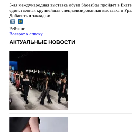
5-ая международная выставка обуви ShoesStar пройдет в Екате
единственная крупнейшая специализированная выставка в У
Добавить в закладки:
Рейтинг
Возврат к списку
АКТУАЛЬНЫЕ НОВОСТИ
На участие в Московской неделе моды подано