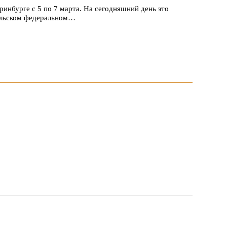
ринбурге с 5 по 7 марта. На сегодняшний день это
ральском федеральном…
 1047 заявок