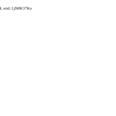
, erid: LjN8K37Ko