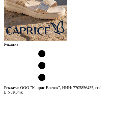
Реклама
Реклама: ООО "Каприс Восток", ИНН: 7705856435, erid:
LjN8K34jk