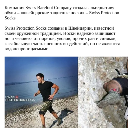
Компания Swiss Barefoot Company создала альтернативу
обуви – «швейцарские защитные носки» – Swiss Protection
Socks.
Swiss Protection Socks созданы в Швейцарии, известной
своей оружейной традицией. Носки надежно защищают
ноги человека от порезов, уколов, прочих ран и синяков,
гася большую часть внешних воздействий, но не являются
водонепроницаемыми.