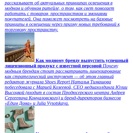
рассказывает об актуальных принципах освещения в
модном и обувном ритейле, о том, как свет помогает
работать с товаром, пространством и эмоциями
покупателей. Она поможет посмотреть на базовые
принципы в освещении через призму новых требований к
торговому пространству.
Как модному бренду выпустить успешный
лицензионный продукт с известной персоной
Почему
модным брендам стоит рассматривать лицензирование
как стратегический инструмент — об этом главный
редактор журнала Shoes Report Наталья Тимашова
побеседовала с Марией Козеевой, СЕО медиахолдинга Юлии
Высоцкой (входит в состав Продюсерского центра Андрея
Сергеевича Кончаловского) и бренд-директором бизнесов
«Едим Дома» и Julia Vysotskaya.