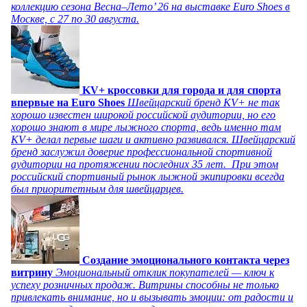
коллекцию сезона Весна–Лето’ 26 на выставке Euro Shoes в
Москве, с 27 по 30 августа.
KV+ кроссовки для города и для спорта
впервые на Euro Shoes
Швейцарский бренд KV+ не так
хорошо известен широкой российской аудитории, но его
хорошо знают в мире лыжного спорта, ведь именно там
KV+ делал первые шаги и активно развивался. Швейцарский
бренд заслужил доверие профессиональной спортивной
аудитории на протяжении последних 35 лет. При этом
российский спортивный рынок лыжной экипировки всегда
был приоритетным для швейцарцев.
Создание эмоционального контакта через
витрину
Эмоциональный отклик покупателей — ключ к
успеху розничных продаж. Витрины способны не только
привлекать внимание, но и вызывать эмоции: от радости и