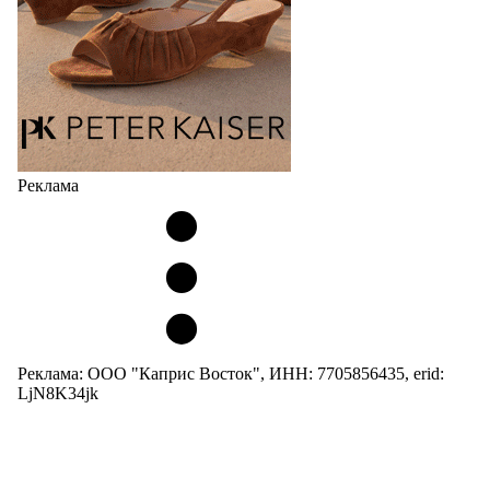
Реклама
Реклама: ООО "Каприс Восток", ИНН: 7705856435, erid:
LjN8K34jk