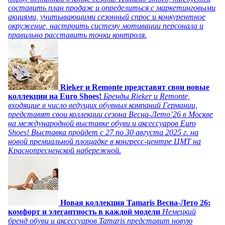
составить план продаж и определиться с маркетинговыми
акциями, учитывающими сезонный спрос и конкурентное
окружение, настроить систему мотивации персонала и
правильно расставить точки контроля.
Rieker и Remonte представят свои новые
коллекции на Euro Shoes!
Бренды Rieker и Remonte,
входящие в число ведущих обувных компаний Германии,
представят свои коллекции сезона Весна-Лето’26 в Москве
на международной выставке обуви и аксессуаров Euro
Shoes! Выставка пройдет c 27 по 30 августа 2025 г. на
новой премиальной площадке в конгресс-центре ЦМТ на
Краснопресненской набережной.
Новая коллекция Tamaris Весна-Лето 26:
комфорт и элегантность в каждой модели
Немецкий
бренд обуви и аксессуаров Tamaris представит новую