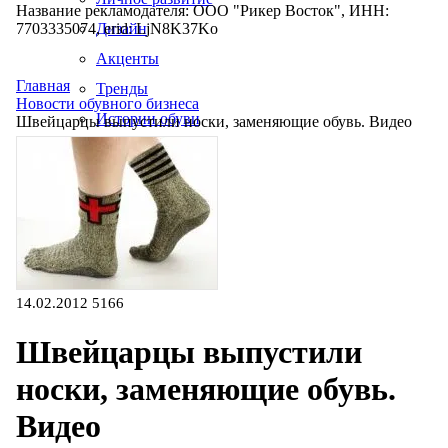
Название рекламодателя: ООО "Рикер Восток", ИНН:
7703335074, erid: LjN8K37Ko
Дизайн
Акценты
Главная
Тренды
Новости обувного бизнеса
Истории обуви
Швейцарцы выпустили носки, заменяющие обувь. Видео
Производство
14.02.2012
5166
Швейцарцы выпустили
носки, заменяющие обувь.
Видео