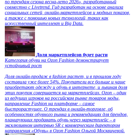
по трендам сезона весна-лето 2026», разработанный
совместно с Livetrend. Гид разработан на основе анализа
социальных сетей, онлайн-маркетплейсов и модных показов,
а также с помощью новых технологий, таких как
искусственный интеллект и Big Data.
Доля маркетплейсов будет расти
Категория обуви на Ozon Fashion демонстрирует
устойчивый рост
Доля онлайн-продаж в fashion растет, и в прошлом году
составила уже более 54%. Покупатели все больше и чаще
приобретают одежду и обувь в интернете, и львиная доля
этих покупок совершается на маркетплейсах. Ozon – один
из ведущих игроков на российском рынке товаров моды,
направление Fashion на платформе – самое
быстрорастущее. О трендах в онлайн-торговле, об
особенностях обувного рынка и рекомендациях для брендов,
планирующих продавать обувь через маркетплейс – в
эксклюзивном интервью SR с коммерческим директором
направления «Обувь» в Ozon Fashion Ольгой Москвичевой.